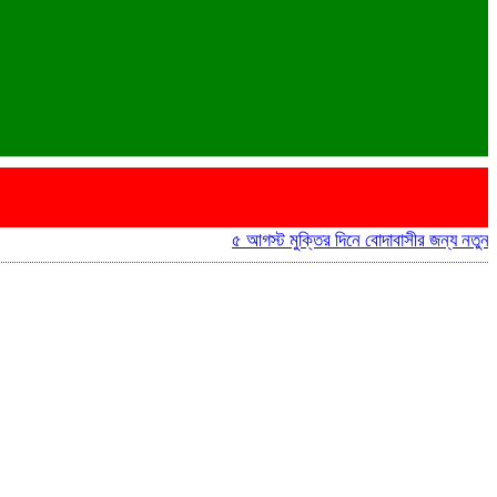
৫ আগস্ট মুক্তির দিনে বোদাবাসীর জন্য নতুন আনন্দ ‘হ