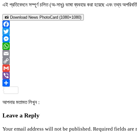
এই প্রতিবেদনে সম্পূর্ণ চলিত (অ-সাধু) ভাষা ব্যবহার করা হয়েছে এবং তথ্য অপরিবর্ত
📸 Download News PhotoCard (1080×1080)
Facebook
Twitter
Messenger
WhatsApp
Email
Copy
Link
Gmail
Viber
Share
আপনার মতামত লিখুন :
Leave a Reply
Your email address will not be published.
Required fields are