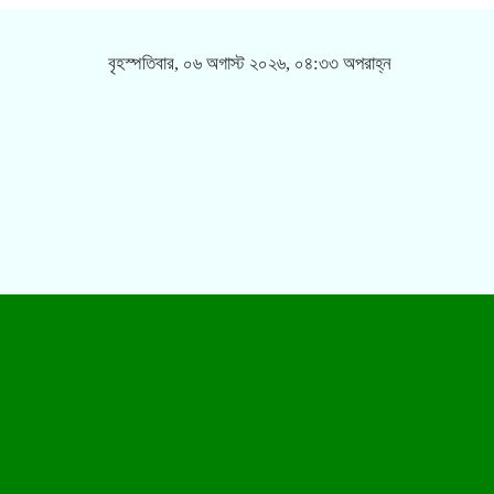
বৃহস্পতিবার, ০৬ অগাস্ট ২০২৬, ০৪:৩৩ অপরাহ্ন