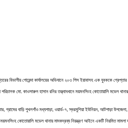
্তরের বিভাগীয় গোয়েন্দা কার্যালয়ের অভিযানে ২০৩ পিস ইয়াবাসহ এক যুবককে গ্রেপ্তা
 সহকারী পরিচালক মো. কাওসারুল হাসান রনির তত্ত্বাবধানে ময়মনসিংহ কোতোয়ালি মডেল 
মের বাড়ি পুখলগাঁও মধ্যপাড়া, ওয়ার্ড-৭, স্বরমুশিয়া ইউনিয়ন, আটপাড়া উপজেলা, 
়ে ময়মনসিংহ কোতোয়ালি মডেল থানায় মাদকদ্রব্য নিয়ন্ত্রণ আইনে একটি নিয়মিত মামল