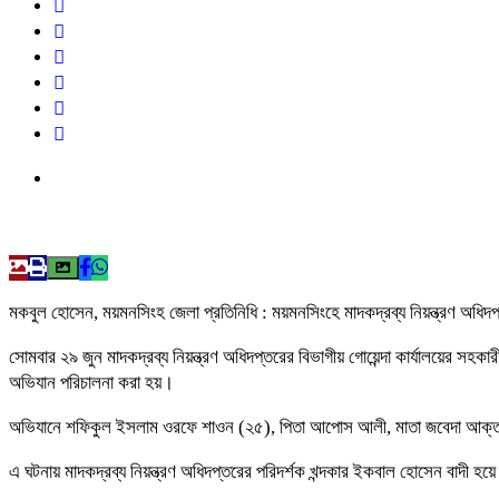
মকবুল হোসেন, ময়মনসিংহ জেলা প্রতিনিধি : ময়মনসিংহে মাদকদ্রব্য নিয়ন্ত্রণ অধিদপ
সোমবার ২৯ জুন মাদকদ্রব্য নিয়ন্ত্রণ অধিদপ্তরের বিভাগীয় গোয়েন্দা কার্যালয়ের
অভিযান পরিচালনা করা হয়।
অভিযানে শফিকুল ইসলাম ওরফে শাওন (২৫), পিতা আপোস আলী, মাতা জবেদা আক্তার, গ্রা
এ ঘটনায় মাদকদ্রব্য নিয়ন্ত্রণ অধিদপ্তরের পরিদর্শক খন্দকার ইকবাল হোসেন বাদী হয