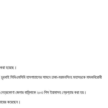
র করা হয়েছে।
থানার চুরখাই সিবিএমসিবি হাসপাতালের সামনে ঢাকা-ময়মনসিংহ মহাসড়কে মাদকবিরোধী
নেত্রকোণা জেলার বাসিন্দাকে ২০৩ পিস ইয়াবাসহ গ্রেপ্তার করা হয়।
া দায়ের করেছেন।