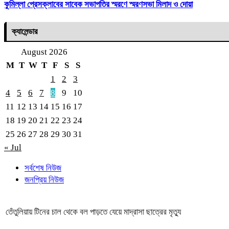
কুমিল্লা প্রেসক্লাবের সাবেক সভাপতির স্মরণে স্মরণসভা মিলাদ ও দোয়া
ক্যালেন্ডার
August 2026
M
T
W
T
F
S
S
1
2
3
4
5
6
7
8
9
10
11
12
13
14
15
16
17
18
19
20
21
22
23
24
25
26
27
28
29
30
31
« Jul
সর্বশেষ নিউজ
জনপ্রিয় নিউজ
তেঁতুলিয়ায় টিনের চাল থেকে বল পাড়তে যেয়ে মাদ্রাসা ছাত্রের মৃত্যু