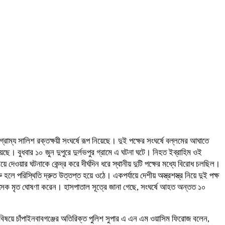
াম্য সালিশ রক্তক্ষয়ী সংঘর্ষে রূপ নিয়েছে। দুই পক্ষের সংঘর্ষে বল্লমের আঘাতে
বুধবার ১০ জুন দুপুরে দুর্লভপুর গ্রামে এ ঘটনা ঘটে। নিহত ইব্রাহিম ওই
ে দেওয়ার ঘটনাকে কেন্দ্র করে দীর্ঘদিন ধরে স্থানীয় দুটি পক্ষের মধ্যে বিরোধ চলছিল।
লে পরিস্থিতি দ্রুত উত্তপ্ত হয়ে ওঠে। একপর্যায়ে দেশীয় অস্ত্রশস্ত্র নিয়ে দুই পক্ষ
কিৎসক মৃত ঘোষণা করেন। হাসপাতাল সূত্রে জানা গেছে, সংঘর্ষে আহত অন্তত ১০
 বিষয়ে চাঁপাইনবাবগঞ্জের অতিরিক্ত পুলিশ সুপার এ এন এম ওয়াসিম ফিরোজ বলেন,