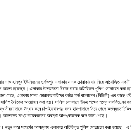
লার শাজাহানপুর ইউনিয়নের দুর্লভপুর এলাকায় মাদক চোরাকারবার নিয়ে আয়োজিত একটি গ্র
আহত হয়েছেন। এলাকায় উত্তেজনা বিরাজ করায় অতিরিক্ত পুলিশ মোতায়েন করা হয়েছে। 
ানা গেছে, এলাকায় মাদক চোরাকারবারিদের বর্ডার গার্ড বাংলাদেশ (বিজিবি)-এর কাছে ধরিয়
কটি সালিশ বৈঠকের আয়োজন করা হয়। সালিশ চলাকালে উভয় পক্ষের মধ্যে বাকবিতণ্ডা শুরু হ
্থানীয়রা তাকে উদ্ধার করে চাঁপাইনবাবগঞ্জ সদর হাসপাতালে নিয়ে গেলে কর্তব্যরত চি
া হচ্ছে। আহতদের মধ্যে কয়েকজনের অবস্থা আশঙ্কাজনক বলে জানা গেছে।
ে আনে। নতুন করে সংঘর্ষের আশঙ্কায় এলাকায় অতিরিক্ত পুলিশ মোতায়েন করা হয়েছে। এ