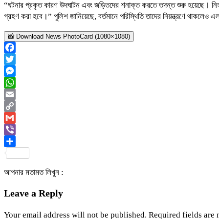
“ঘটনার প্রকৃত কারণ উদঘাটন এবং জড়িতদের শনাক্ত করতে তদন্ত শুরু হয়েছে। নিহত
গ্রহণ করা হবে।” পুলিশ জানিয়েছে, বর্তমানে পরিস্থিতি তাদের নিয়ন্ত্রণে থাকলেও 
📸 Download News PhotoCard (1080×1080)
Facebook
Twitter
Messenger
WhatsApp
Email
Copy
Link
Gmail
Viber
Share
আপনার মতামত লিখুন :
Leave a Reply
Your email address will not be published.
Required fields are