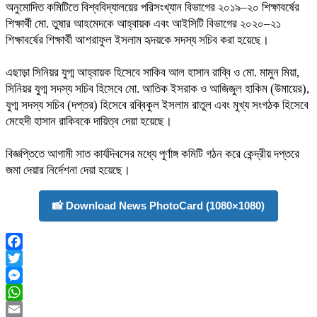
‎অনুমোদিত কমিটিতে বিশ্ববিদ্যালয়ের পরিসংখ্যান বিভাগের ২০১৯–২০ শিক্ষাবর্ষের
শিক্ষার্থী মো. তুষার আহমেদকে আহ্বায়ক এবং আইসিটি বিভাগের ২০২০–২১
শিক্ষাবর্ষের শিক্ষার্থী আশরাফুল ইসলাম হৃদয়কে সদস্য সচিব করা হয়েছে।
‎এছাড়া সিনিয়র যুগ্ম আহ্বায়ক হিসেবে সাকিব আল হাসান রাব্বি ও মো. মামুন মিয়া,
সিনিয়র যুগ্ম সদস্য সচিব হিসেবে মো. আতিক ইসরাক ও আজিজুল হাকিম (উমায়ের),
যুগ্ম সদস্য সচিব (দপ্তর) হিসেবে রব্বিকুল ইসলাম রাতুল এবং মুখ্য সংগঠক হিসেবে
মেহেদী হাসান রাকিবকে দায়িত্ব দেয়া হয়েছে।
‎বিজ্ঞপ্তিতে আগামী সাত কার্যদিবসের মধ্যে পূর্ণাঙ্গ কমিটি গঠন করে কেন্দ্রীয় দপ্তরে
জমা দেয়ার নির্দেশনা দেয়া হয়েছে।
📸 Download News PhotoCard (1080×1080)
Facebook
Twitter
Messenger
WhatsApp