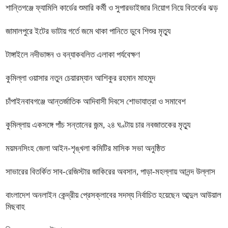
শান্তিগঞ্জে ফ্যামিলি কার্ডের শুমারি কর্মী ও সুপারভাইজার নিয়োগ নিয়ে বিতর্কের ঝড়
জামালপুরে ইটের ভাটায় গর্তে জমে থাকা পানিতে ডুবে শিশুর মৃত্যু
টাঙ্গাইলে নদীভাঙ্গন ও বন্যাকবলিত এলাকা পর্যবেক্ষণ
কুমিল্লা ওয়াসার নতুন চেয়ারম্যান আশিকুর রহমান মাহমুদ
চাঁপাইনবাবগঞ্জে আন্তর্জাতিক আদিবাসী দিবসে শোভাযাত্রা ও সমাবেশ
কুমিল্লায় একসঙ্গে পাঁচ সন্তানের জন্ম, ২৪ ঘণ্টায় চার নবজাতকের মৃত্যু
ময়মনসিংহ জেলা আইন-শৃঙ্খলা কমিটির মাসিক সভা অনুষ্ঠিত
সাভারের বিতর্কিত সাব-রেজিস্টার জাকিরের অবসান, পাড়া-মহল্লায় আনন্দ উল্লাস
বাংলাদেশ অনলাইন কেন্দ্রীয় প্রেসক্লাবের সদস্য নির্বাচিত হয়েছেন আব্দুল আউয়াল
মিছবাহ