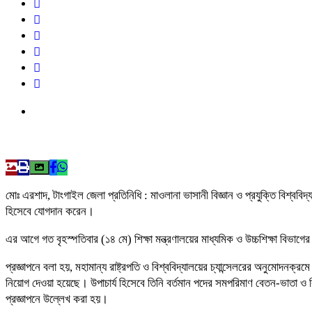
মোঃ এরশাদ, টাংগাইল জেলা প্রতিনিধি : মাওলানা ভাসানী বিজ্ঞান ও প্রযুক্তি বিশ্ববি
হিসেবে যোগদান করেন।
‎এর আগে গত বৃহস্পতিবার (১৪ মে) শিক্ষা মন্ত্রণালয়ের মাধ্যমিক ও উচ্চশিক্ষা বিভাগের
‎প্রজ্ঞাপনে বলা হয়, মহামান্য রাষ্ট্রপতি ও বিশ্ববিদ্যালয়ের চ্যান্সেলরের অনুমোদনক্
নিয়োগ দেওয়া হয়েছে। উপাচার্য হিসেবে তিনি বর্তমান পদের সমপরিমাণ বেতন-ভাতা ও বিধি
প্রজ্ঞাপনে উল্লেখ করা হয়।