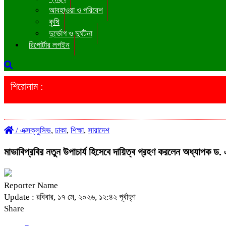
আবহাওয়া ও পরিবেশ
কৃষি
দুর্ভোগ ও দুর্ঘটনা
রিপোর্টার লগইন
শিরোনাম :
/
এক্সক্লুসিভ
,
ঢাকা
,
শিক্ষা
,
সারাদেশ
মাভাবিপ্রবির নতুন উপাচার্য হিসেবে দায়িত্ব গ্রহণ করলেন অধ্যাপক ড
Reporter Name
Update : রবিবার, ১৭ মে, ২০২৬, ১২:৪২ পূর্বাহ্ণ
Share