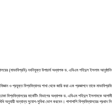
দ্যালয়ের (মাভাবিপ্রবি) নবনিযুক্ত উপাচার্য অধ্যাপক ড. এবিএম শহিদুল ইসলাম আনুষ্ঠা
 বিজ্ঞান ও প্রযুক্ত বিশ্ববিদ্যালয় শাখা থেকে জারি করা এক প্রজ্ঞাপনে তাকে মাভাবিপ্রব
রমে ঢাকা বিশ্ববিদ্যালয়ের মার্কেটিং বিভাগের অধ্যাপক ড. এবিএম শহিদুল ইসলামকে আগামী চ
 অনুযায়ী অন্যান্য সুযোগ-সুবিধা ভোগ করবেন। পাশাপাশি বিশ্ববিদ্যালয়ের প্রধান নির্ব