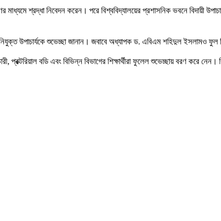
র্পণের মাধ্যমে শ্রদ্ধা নিবেদন করেন। পরে বিশ্ববিদ্যালয়ের প্রশাসনিক ভবনে বিদায়ী উপ
যুক্ত উপাচার্যকে শুভেচ্ছা জানান। জবাবে অধ্যাপক ড. এবিএম শহিদুল ইসলামও ফুল দিয়
-কর্মচারী, প্রক্টরিয়াল বডি এবং বিভিন্ন বিভাগের শিক্ষার্থীরা ফুলেল শুভেচ্ছায় বরণ করে ন