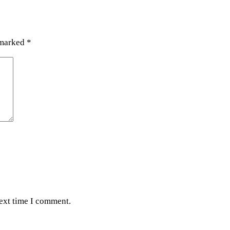
 marked
*
next time I comment.