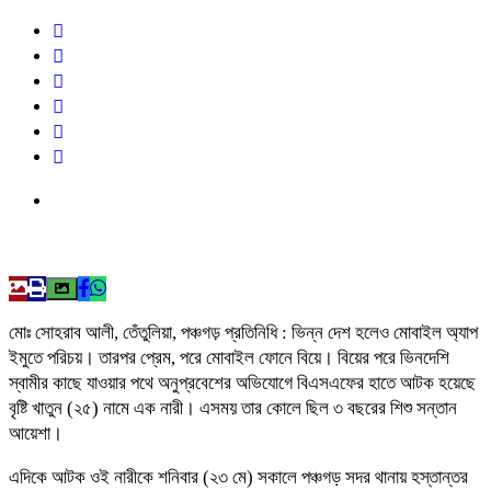
মোঃ সোহরাব আলী, তেঁতুলিয়া, পঞ্চগড় প্রতিনিধি : ভিন্ন দেশ হলেও মোবাইল অ্যাপ
ইমুতে পরিচয়। তারপর প্রেম, পরে মোবাইল ফোনে বিয়ে। বিয়ের পরে ভিনদেশি
স্বামীর কাছে যাওয়ার পথে অনুপ্রবেশের অভিযোগে বিএসএফের হাতে আটক হয়েছে
বৃষ্টি খাতুন (২৫) নামে এক নারী। এসময় তার কোলে ছিল ৩ বছরের শিশু সন্তান
আয়েশা।
এদিকে আটক ওই নারীকে শনিবার (২৩ মে) সকালে পঞ্চগড় সদর থানায় হস্তান্তর