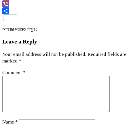
Link
Gmail
Viber
Share
আপনার মতামত লিখুন :
Leave a Reply
Your email address will not be published.
Required fields are
marked
*
Comment
*
Name
*