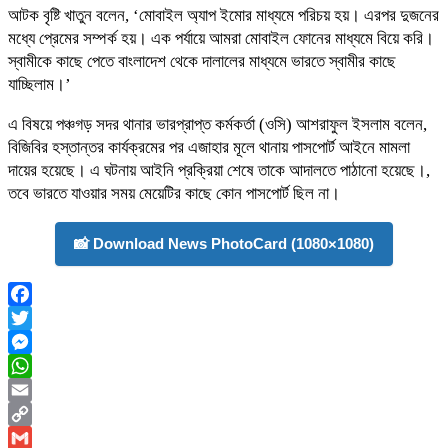
আটক বৃষ্টি খাতুন বলেন, ‘মোবাইল অ্যাপ ইমোর মাধ্যমে পরিচয় হয়। এরপর দুজনের
মধ্যে প্রেমের সম্পর্ক হয়। এক পর্যায়ে আমরা মোবাইল ফোনের মাধ্যমে বিয়ে করি।
স্বামীকে কাছে পেতে বাংলাদেশ থেকে দালালের মাধ্যমে ভারতে স্বামীর কাছে
যাচ্ছিলাম।’
এ বিষয়ে পঞ্চগড় সদর থানার ভারপ্রাপ্ত কর্মকর্তা (ওসি) আশরাফুল ইসলাম বলেন,
বিজিবির হস্তান্তর কার্যক্রমের পর এজাহার মূলে থানায় পাসপোর্ট আইনে মামলা
দায়ের হয়েছে। এ ঘটনায় আইনি প্রক্রিয়া শেষে তাকে আদালতে পাঠানো হয়েছে।,
তবে ভারতে যাওয়ার সময় মেয়েটির কাছে কোন পাসপোর্ট ছিল না।
📸 Download News PhotoCard (1080×1080)
Facebook
Twitter
Messenger
WhatsApp
Email
Copy