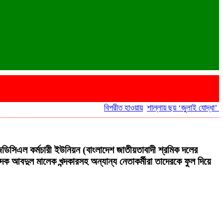
বিপরীত হাওয়ায়
শাল্লায় ছয় ‘জুলাই যোদ্ধা’ সরকারি
িডিসিএল কর্মচারী ইউনিয়ন (বাংলাদেশ জাতীয়তাবাদী শ্রমিক দলের
 আবদুল মালেক খন্দকারসহ অন্যান্য নেতাকর্মীরা তাদেরকে ফুল দিয়ে