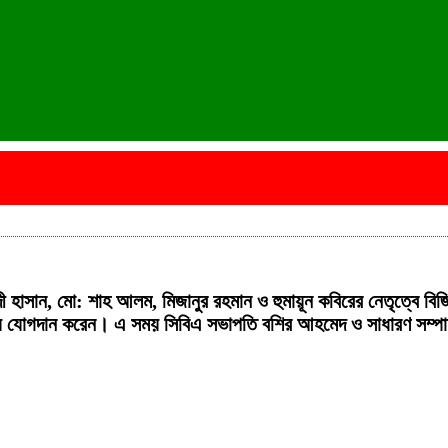
াসান, মো: শাহ আলম, মিজানুর রহমান ও হুমায়ূন কবিরের নেতৃত্বে বিজ
িয়ে যোগদান করেন। এ সময় সিবিএ সভাপতি বশির আহমেদ ও সাধারণ সম্পাদক