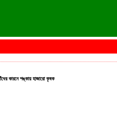
াঁধের কারনে শঙ্কায় হাজারো কৃষক