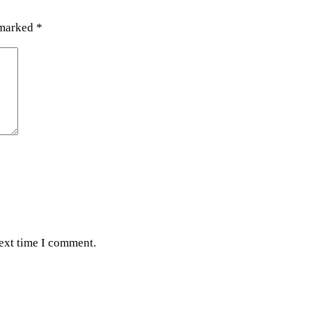
 marked
*
next time I comment.