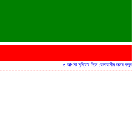
৫ আগস্ট মুক্তির দিনে বোদাবাসীর জন্য নতুন আনন্দ ‘হ