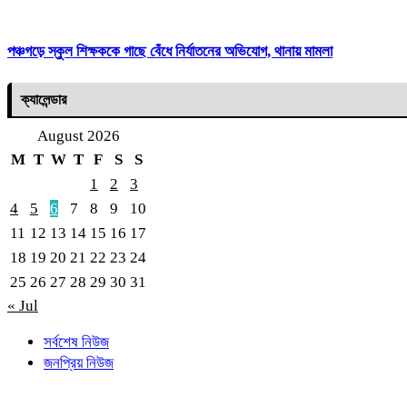
পঞ্চগড়ে স্কুল শিক্ষককে গাছে বেঁধে নির্যাতনের অভিযোগ, থানায় মামলা
ক্যালেন্ডার
August 2026
M
T
W
T
F
S
S
1
2
3
4
5
6
7
8
9
10
11
12
13
14
15
16
17
18
19
20
21
22
23
24
25
26
27
28
29
30
31
« Jul
সর্বশেষ নিউজ
জনপ্রিয় নিউজ