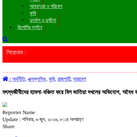
আবহাওয়া ও পরিবেশ
কৃষি
দুর্ভোগ ও দুর্ঘটনা
রিপোর্টার লগইন
শিরোনাম :
/
অর্থনীতি
,
এক্সক্লুসিভ
,
কৃষি
,
রাজশাহী
,
সারাদেশ
মৎস্যজীবীদের হামলা-বঞ্চিত করে বিল ভাতিয়া দখলের অভিযোগ, অবৈধ ব
Reporter Name
Update : শনিবার, ৬ জুন, ২০২৬, ৮:১৪ অপরাহ্ণ
Share