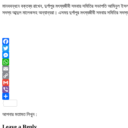
মানববন্ধনে বক্তব্য রাখেন, দুর্গাপুর মৎস্যজীবী সমবায় সমিতির সভাপতি আমিনুল ই
সদস্য আব্দুল মালেকসহ অন্যান্যরা। এসময় দুর্গাপুর মৎস্যজীবী সমবায় সমিতির সদস্য
Facebook
Twitter
Messenger
WhatsApp
Email
Copy
Link
Gmail
Viber
Share
আপনার মতামত লিখুন :
Leave a Reply