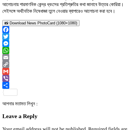
আলোচনায় পারমাণবিক কেন্দ্র ধ্বংসের প্রতিশ্রুতির কথা জানাবে উত্তর কোরিয়া।
সেইসঙ্গে অর্থনৈতিক নিষেধাজ্ঞা তুলে নেওয়ার ব্যাপারেও আলোচনা করা হবে।
📸 Download News PhotoCard (1080×1080)
Facebook
Twitter
Messenger
WhatsApp
Email
Copy
Link
Gmail
Viber
Share
আপনার মতামত লিখুন :
Leave a Reply
Your email address will not be published.
Required fields are