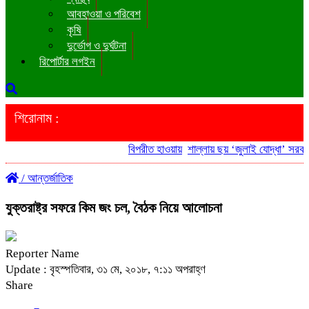
আবহাওয়া ও পরিবেশ
কৃষি
দুর্ভোগ ও দুর্ঘটনা
রিপোর্টার লগইন
শিরোনাম :
বিপরীত হাওয়ায়
শাল্লায় ছয় ‘জুলাই যোদ্ধা’ সরকারি
/
আন্তর্জাতিক
যুক্তরাষ্ট্র সফরে কিম জং চল, বৈঠক নিয়ে আলোচনা
Reporter Name
Update : বৃহস্পতিবার, ৩১ মে, ২০১৮, ৭:১১ অপরাহ্ণ
Share