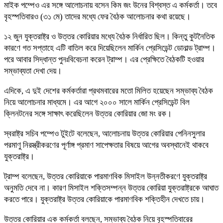
মাইক পম্পেও এর সঙ্গে আলোচনায় বসেন কিম জং উনের বিশ্বস্ত এ কর্মকর্তা। তবে
বৃহস্পতিবারও (৩১ মে) তাদের মধ্যে ফের বৈঠক আলোচনার কথা রয়েছে।
১২ জুন যুক্তরাষ্ট্র ও উত্তর কোরিয়ার মধ্যে বৈঠক নির্ধারিত ছিল। কিন্তু কুটনৈতিক
কারণে গত সপ্তাহে এটি বাতিল করে দিয়েছিলেন মার্কিন প্রেসিডেন্ট ডোনাল্ড ট্রাম্প।
পরে আবার সিদ্ধান্ত পুনঃবিবেচনা করেন ট্রাম্প। এর প্রেক্ষিতে বৈঠকটি হওয়ার
সম্ভাব্যতা দেখা দেয়।
এদিকে, এ দুই দেশের কর্মকর্তারা প্রথমবারের মতো মিলিত হয়েছেন সম্ভাব্য বৈঠক
নিয়ে আলোচনার মাধ্যমে। এর আগে ২০০০ সালে মার্কিন প্রেসিডেন্ট বিল
ক্লিনটনের সঙ্গে সাক্ষাৎ করেছিলেন উত্তর কোরিয়ার জো মং রক।
স্বরাষ্ট্র সচিব পম্পেও টুইটে বলেছেন, আলোচনায় উত্তর কোরিয়ার পেনিনসুলার
পরমাণু নিরস্ত্রীকরণের পূর্ণাঙ্গ প্রমাণ সাপেক্ষতার বিষয়ে আগের অবস্থানেই থাকবে
যুক্তরাষ্ট্র।
ট্রাম্প বলেছেন, উত্তর কোরিয়াকে পারমাণবিক মিসাইল উন্নতীকরণে যুক্তরাষ্ট্র
অনুমতি দেবে না। কারণ মিসাইল শক্তিসম্পন্ন উত্তর কোরিয়া যুক্তরাষ্ট্রকে আঘাত
করতে পারে। যুক্তরাষ্ট্র উত্তর কোরিয়াকে পারমাণবিক শক্তিহীন দেখতে চায়।
উত্তর কোরিয়ার এক কর্মকর্তা বলছেন, সম্ভাব্য বৈঠক নিয়ে বৃহস্পতিবারের