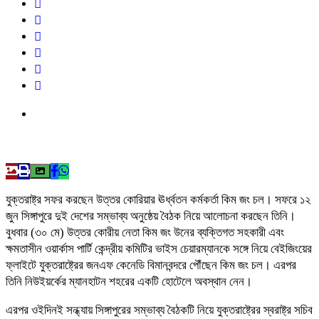
যুক্তরাষ্ট্র সফর করছেন উত্তর কোরিয়ার ঊর্ধ্বতন কর্মকর্তা কিম জং চল। সফরে ১২
জুন সিঙ্গাপুরে দুই দেশের সম্ভাব্য অনুষ্ঠেয় বৈঠক নিয়ে আলোচনা করছেন তিনি।
বুধবার (৩০ মে) উত্তর কোরীয় নেতা কিম জং উনের ব্যক্তিগত সহকারী এবং
ক্ষমতাসীন ওয়ার্কাস পার্টি কেন্দ্রীয় কমিটির ভাইস চেয়ারম্যানকে সঙ্গে নিয়ে বেইজিংয়ের
ফ্লাইটে যুক্তরাষ্ট্রের জনএফ কেনেডি বিমানবন্দরে পৌঁছেন কিম জং চল। এরপর
তিনি নিউইয়র্কের ম্যানহাটন শহরের একটি হোটেলে অবস্থান নেন।
এরপর ওইদিনই সন্ধ্যায় সিঙ্গাপুরের সম্ভাব্য বৈঠকটি নিয়ে যুক্তরাষ্ট্রের স্বরাষ্ট্র সচিব