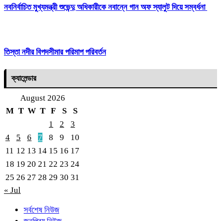
নবনির্বাচিত মুখ্যমন্ত্রী শুভেন্দু অধিকারীকে নবান্নে গান অফ স্যালুট দিয়ে সম্বর্ধনা
তিস্তা নদীর বিপদসীমার পরিমাপ পরিবর্তন
ক্যালেন্ডার
August 2026
M
T
W
T
F
S
S
1
2
3
4
5
6
7
8
9
10
11
12
13
14
15
16
17
18
19
20
21
22
23
24
25
26
27
28
29
30
31
« Jul
সর্বশেষ নিউজ