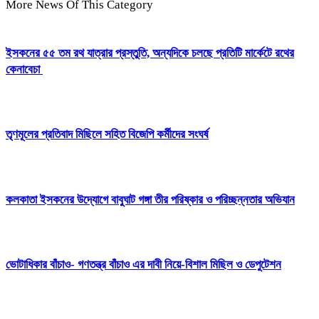
More News Of This Category
ইসকনের ৫৫ তম রথ যাত্রার প্রস্তুতি, অন্যদিকে চলছে প্রতিটি মার্কেটে রথের
কেনাবেচা
তৃণমূলের প্রতিবাদ মিছিলে সহিত বিজেপি কর্মীদের সংঘর্ষ
কলকাতা ইসকনের উদ্যোগে বাবুঘাট গঙ্গা তীর পরিষ্কার ও পরিচ্ছন্নতার অভিযান
ভোটাধিকার বাঁচাও- গণতন্ত্র বাঁচাও এর দাবী নিয়ে-বিশাল মিছিল ও ডেপুটেশন