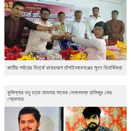
জাতীয় পর্যায়ের বিতর্কে রানারআপ চাঁপাইনবাবগঞ্জের ক্ষুদে বিতার্কিকরা
কুমিল্লার তনু হত্যা মামলায় সাবেক সেনাসদস্য হাফিজুর ফের
গ্রেফতার