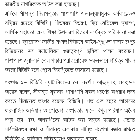
ভারতীয় নাগরিককে আটক করা হয়েছে।
এদিকে সীমান্ত নিরাপত্তার পাশাপাশি জনকল্যাণমূলক কর্মকাণ্ডেও
সক্রিয় রয়েছে বিজিবি। শীতবস্ত্র বিতরণ, ফ্রি মেডিকেল ক্যাম্প,
আর্থিক সহায়তা এবং শিক্ষা উপকরণ বিতরণ কার্যক্রম পরিচালনা করা
হয়েছে। ত্রয়োদশ জাতীয় সংসদ নির্বাচনে আইন-শৃঙ্খলা রক্ষায় রংপুর
রিজিয়নের সব ব্যাটালিয়ন গুরুত্বপূর্ণ ভূমিকা পালন করেছে।
পাশাপাশি জ্বালানি তেল পাচার প্রতিরোধেও সফলভাবে দায়িত্ব পালন
করছে বিজিবি বলে প্রেস বিজ্ঞপ্তিতে জানানো হয়েছে।
পঞ্চগড়-১৮ বিজিবি ব্যাটালিয়নের লে. কর্ণেল আব্দুল্লাহ মোহাম্মদ
কায়েস বলেন, সীমান্ত সুরক্ষার পাশাপাশি সকল ধরণের অপরাধ দমন
করতে সীমান্তে তৎপর রয়েছে বিজিবি। গত এক বছরে আমাদের
ধারাবাহিক অভিযান ও গোয়েন্দা তৎপরতার ফলে বিপুল পরিমাণ অবৈধ
পণ্য জব্দ এবং অপরাধীদের আটক করা সম্ভব হয়েছে। দেশের
সার্বভৌমত্ব রক্ষা ও সীমান্ত এলাকায় শান্তি-শৃঙ্খলা বজায় রাখতে
বিজিবির এ অভিযান ভবিষ্যতেও অব্যাহত থাকবে।