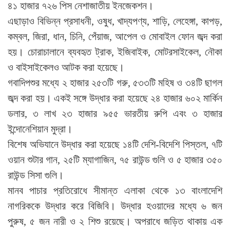
৪১ হাজার ৭২৬ পিস নেশাজাতীয় ইনজেকশন।
এছাড়াও বিভিন্ন প্রসাধনী, ওষুধ, খাদ্যপণ্য, শাড়ি, লেহেঙ্গা, কাপড়,
কম্বল, জিরা, ধান, চিনি, পেঁয়াজ, আপেল ও মোবাইল ফোন জব্দ করা
হয়। চোরাচালানে ব্যবহৃত ট্রাক, ইজিবাইক, মোটরসাইকেল, নৌকা
ও বাইসাইকেলও আটক করা হয়েছে।
গবাদিপশুর মধ্যে ২ হাজার ২৫৩টি গরু, ৫৩৩টি মহিষ ও ৩৪টি ছাগল
জব্দ করা হয়। একই সঙ্গে উদ্ধার করা হয়েছে ২৪ হাজার ৬০২ মার্কিন
ডলার, ৩ লাখ ২৩ হাজার ৯৫৫ ভারতীয় রুপি এবং ৩ হাজার
ইন্দোনেশিয়ান মুদ্রা।
বিশেষ অভিযানে উদ্ধার করা হয়েছে ১৪টি দেশি-বিদেশি পিস্তল, ৭টি
ওয়ান শুটার গান, ২৫টি ম্যাগাজিন, ৭৫ রাউন্ড গুলি ও ৫ হাজার ৩৫০
রাউন্ড সিসা গুলি।
মানব পাচার প্রতিরোধে সীমান্ত এলাকা থেকে ১৩ বাংলাদেশি
নাগরিককে উদ্ধার করে বিজিবি। উদ্ধার হওয়াদের মধ্যে ৬ জন
পুরুষ, ৫ জন নারী ও ২ শিশু রয়েছে। অপরাধে জড়িত থাকায় এক