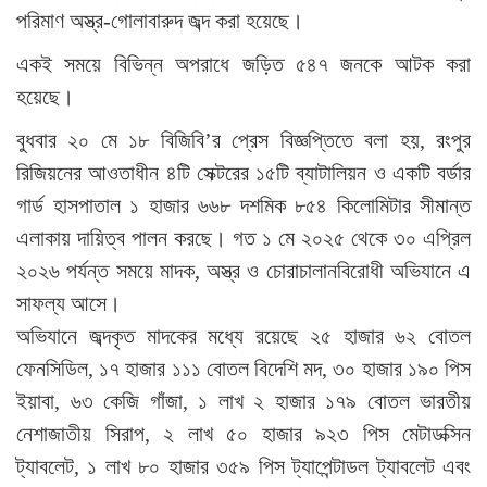
পরিমাণ অস্ত্র-গোলাবারুদ জব্দ করা হয়েছে।
একই সময়ে বিভিন্ন অপরাধে জড়িত ৫৪৭ জনকে আটক করা
হয়েছে।
বুধবার ২০ মে ১৮ বিজিবি’র প্রেস বিজ্ঞপ্তিতে বলা হয়, রংপুর
রিজিয়নের আওতাধীন ৪টি সেক্টরের ১৫টি ব্যাটালিয়ন ও একটি বর্ডার
গার্ড হাসপাতাল ১ হাজার ৬৬৮ দশমিক ৮৫৪ কিলোমিটার সীমান্ত
এলাকায় দায়িত্ব পালন করছে। গত ১ মে ২০২৫ থেকে ৩০ এপ্রিল
২০২৬ পর্যন্ত সময়ে মাদক, অস্ত্র ও চোরাচালানবিরোধী অভিযানে এ
সাফল্য আসে।
অভিযানে জব্দকৃত মাদকের মধ্যে রয়েছে ২৫ হাজার ৬২ বোতল
ফেনসিডিল, ১৭ হাজার ১১১ বোতল বিদেশি মদ, ৩০ হাজার ১৯০ পিস
ইয়াবা, ৬৩ কেজি গাঁজা, ১ লাখ ২ হাজার ১৭৯ বোতল ভারতীয়
নেশাজাতীয় সিরাপ, ২ লাখ ৫০ হাজার ৯২৩ পিস মেটাডক্সিন
ট্যাবলেট, ১ লাখ ৮০ হাজার ৩৫৯ পিস ট্যাপেন্টাডল ট্যাবলেট এবং