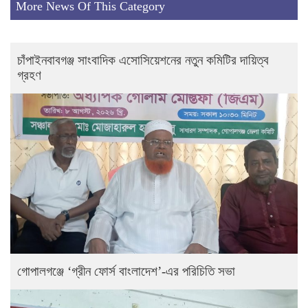
More News Of This Category
চাঁপাইনবাবগঞ্জ সাংবাদিক এসোসিয়েশনের নতুন কমিটির দায়িত্ব
গ্রহণ
গোপালগঞ্জে ‘গ্রীন ফোর্স বাংলাদেশ’-এর পরিচিতি সভা