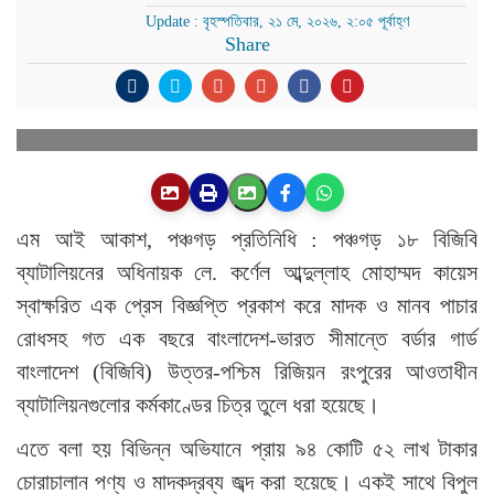
Update : বৃহস্পতিবার, ২১ মে, ২০২৬, ২:০৫ পূর্বাহ্ণ
Share
এম আই আকাশ, পঞ্চগড় প্রতিনিধি : পঞ্চগড় ১৮ বিজিবি
ব্যাটালিয়নের অধিনায়ক লে. কর্ণেল আব্দুল্লাহ মোহাম্মদ কায়েস
স্বাক্ষরিত এক প্রেস বিজ্ঞপ্তি প্রকাশ করে মাদক ও মানব পাচার
রোধসহ গত এক বছরে বাংলাদেশ-ভারত সীমান্তে বর্ডার গার্ড
বাংলাদেশ (বিজিবি) উত্তর-পশ্চিম রিজিয়ন রংপুরের আওতাধীন
ব্যাটালিয়নগুলোর কর্মকাণ্ডের চিত্র তুলে ধরা হয়েছে।
এতে বলা হয় বিভিন্ন অভিযানে প্রায় ৯৪ কোটি ৫২ লাখ টাকার
চোরাচালান পণ্য ও মাদকদ্রব্য জব্দ করা হয়েছে। একই সাথে বিপুল