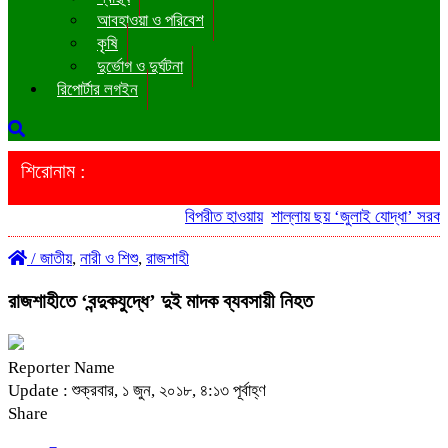
আবহাওয়া ও পরিবেশ
কৃষি
দুর্ভোগ ও দুর্ঘটনা
রিপোর্টার লগইন
শিরোনাম :
বিপরীত হাওয়ায়
শাল্লায় ছয় ‘জুলাই যোদ্ধা’ সরকারি
/
জাতীয়
,
নারী ও শিশু
,
রাজশাহী
রাজশাহীতে ‘বন্দুকযুদ্ধে’ দুই মাদক ব্যবসায়ী নিহত
Reporter Name
Update : শুক্রবার, ১ জুন, ২০১৮, ৪:১৩ পূর্বাহ্ণ
Share