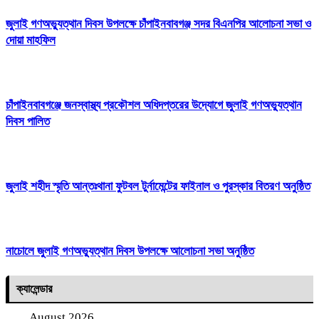
জুলাই গণঅভ্যুত্থান দিবস উপলক্ষে চাঁপাইনবাবগঞ্জ সদর বিএনপির আলোচনা সভা ও
দোয়া মাহফিল
চাঁপাইনবাবগঞ্জে জনস্বাস্থ্য প্রকৌশল অধিদপ্তরের উদ্যোগে জুলাই গণঅভ্যুত্থান
দিবস পালিত
জুলাই শহীদ স্মৃতি আন্তঃথানা ফুটবল টুর্নামেন্টের ফাইনাল ও পুরস্কার বিতরণ অনুষ্ঠিত
নাচোলে জুলাই গণঅভ্যুত্থান দিবস উপলক্ষে আলোচনা সভা অনুষ্ঠিত
ক্যালেন্ডার
August 2026