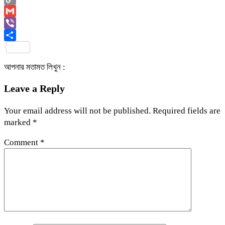
Copy
Link
Gmail
Viber
Share
আপনার মতামত লিখুন :
Leave a Reply
Your email address will not be published.
Required fields are
marked
*
Comment
*