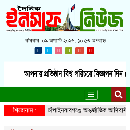
রবিবার, ০৯ অগাস্ট ২০২৬, ১০:৫৩ অপরাহ্ন
Toggle
navigation
শিরোনাম :
চাঁপাইনবাবগঞ্জে আন্তর্জাতিক আদিবাসী দি