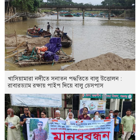
খাসিয়ামারা নদীতে সনাতন পদ্ধতিতে বালু উত্তোলন :
রাবারড্যাম রক্ষায় পাইপ দিয়ে বালু ডেসপাস