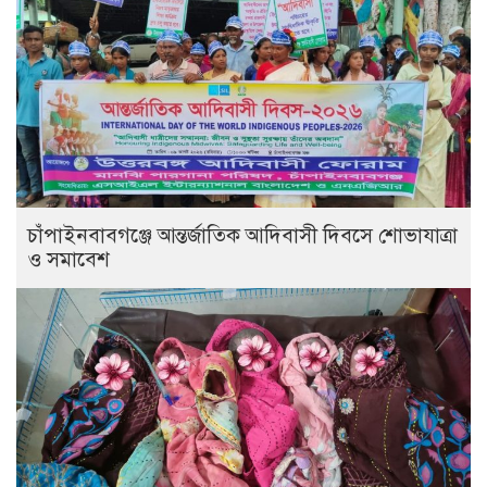
চাঁপাইনবাবগঞ্জে আন্তর্জাতিক আদিবাসী দিবসে শোভাযাত্রা
ও সমাবেশ