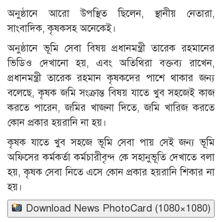
অনুষ্ঠানে আরো উপস্থিত ছিলেন, স্থানীয় নেতারা,
সাংবাদিক, কৃষকসহ অনেকেই।
অনুষ্ঠানে ভূমি সেবা বিষয় প্রধানমন্ত্রী তারেক রহমানের
ভিডিও দেখানো হয়, এবং অতিথিরা বক্তব্য রাখেন,
প্রধানমন্ত্রী তারেক রহমান কৃষকদের পাশে থাকার জন্য
বলেছে, কৃষক জমি সংক্রান্ত বিষয় যাতে খুব সহজেই কাজ
করতে পারেন, জমির খাজনা দিতে, জমি খারিজ করতে
কোন প্রকার হয়রানি না হয়।
কৃষক যাতে খুব সহজে ভূমি সেবা পায় সেই জন্য ভূমি
অফিসের কর্মকর্তা কর্মচারীবৃন্দ কে সহানুভূতি দেখাতে বলা
হয়, কৃষক সেবা নিতে এসে কোন প্রকার হয়রানি শিকার না
হয়।
Download News PhotoCard (1080×1080)