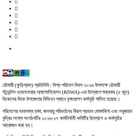
রৌমারী (কুড়িগ্রাম) প্রতিনিধি : বিশ্ব পরিবেশ দিবস ২০২৬ উপলক্ষে রৌমারী
স্টুডেন্টস ওয়েলফেয়ার অ্যাসোসিয়েশন (RSWA)-এর উদ্যোগে শুক্রবার (৫ জুন)
বিকেলের দিকে উপজেলার বিভিন্ন স্থানে বৃক্ষরোপণ কর্মসূচি পালিত হয়েছে।
পরিবেশের ভারসাম্য রক্ষা, জলবায়ু পরিবর্তনের বিরূপ প্রভাব মোকাবিলা এবং সবুজায়ন
বৃদ্ধির লক্ষ্যে সংগঠনটির ২০২৬-২৭ কার্যনির্বাহী কমিটির উদ্যোগে এ কর্মসূচির
আয়োজন করা হয়।