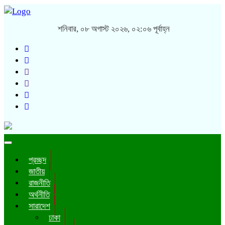
শনিবার, ০৮ অগাস্ট ২০২৬, ০২:০৬ পূর্বাহ্ন
Toggle
navigation
প্রচ্ছদ
জাতীয়
রাজনীতি
অর্থনীতি
সারাদেশ
ঢাকা