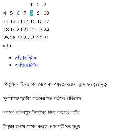
1
2
3
4
5
6
7
8
9
10
11
12
13
14
15
16
17
18
19
20
21
22
23
24
25
26
27
28
29
30
31
« Jul
সর্বশেষ নিউজ
জনপ্রিয় নিউজ
তেঁতুলিয়ায় টিনের চাল থেকে বল পাড়তে যেয়ে মাদ্রাসা ছাত্রের মৃত্যু
সুনামগঞ্জে গ্রামীণ সড়কের গাছ কর্তনের অভিযোগ
শহরের জলিলপুরে ইয়াবাসহ মাদক কারবারি আটক
টাঙ্গুয়ার হাওরে গোসল করতে নেমে পর্যটকের মৃত্যু