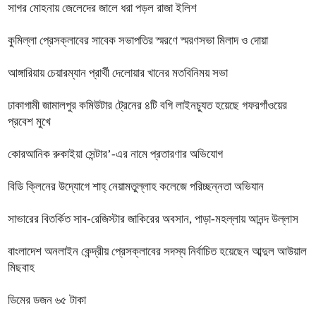
সাগর মোহনায় জেলেদের জালে ধরা পড়ল রাজা ইলিশ
কুমিল্লা প্রেসক্লাবের সাবেক সভাপতির স্মরণে স্মরণসভা মিলাদ ও দোয়া
আঙ্গারিয়ায় চেয়ারম্যান প্রার্থী দেলোয়ার খানের মতবিনিময় সভা
ঢাকাগামী জামালপুর কমিউটার ট্রেনের ৪টি বগি লাইনচ্যুত হয়েছে গফরগাঁওয়ের
প্রবেশ মুখে
কোরআনিক রুকাইয়া সেন্টার’-এর নামে প্রতারণার অভিযোগ
বিডি ক্লিনের উদ্যোগে শাহ্ নেয়ামতুল্লাহ কলেজে পরিচ্ছন্নতা অভিযান
সাভারের বিতর্কিত সাব-রেজিস্টার জাকিরের অবসান, পাড়া-মহল্লায় আনন্দ উল্লাস
বাংলাদেশ অনলাইন কেন্দ্রীয় প্রেসক্লাবের সদস্য নির্বাচিত হয়েছেন আব্দুল আউয়াল
মিছবাহ
ডিমের ডজন ৬৫ টাকা