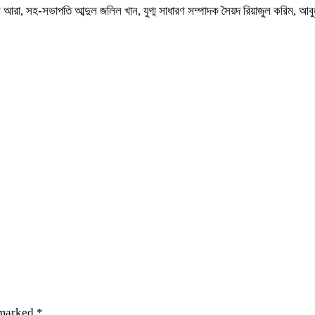
 আরা, সহ-সভাপতি আব্দুল জলিল খান, যুগ্ম সাধারণ সম্পাদক সৈয়দ রিয়াজুল করিম, আবুল
 marked
*