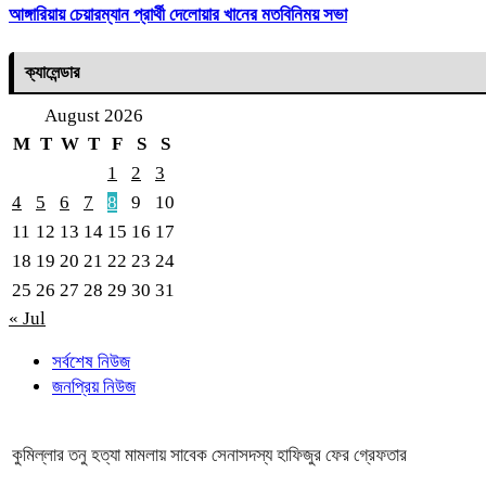
আঙ্গারিয়ায় চেয়ারম্যান প্রার্থী দেলোয়ার খানের মতবিনিময় সভা
ক্যালেন্ডার
August 2026
M
T
W
T
F
S
S
1
2
3
4
5
6
7
8
9
10
11
12
13
14
15
16
17
18
19
20
21
22
23
24
25
26
27
28
29
30
31
« Jul
সর্বশেষ নিউজ
জনপ্রিয় নিউজ
কুমিল্লার তনু হত্যা মামলায় সাবেক সেনাসদস্য হাফিজুর ফের গ্রেফতার