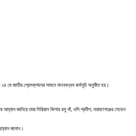
ার ২৪ মে জাতীয় প্রেসক্লাবের সামনে মানববন্ধন কর্মসূচি অনুষ্ঠিত হয়।
র আহ্বান জানিয়ে তারা সিরিয়াল কিলার রসু খাঁ, ওসি প্রদীপ, নারায়ণগঞ্জের সেভেন
 আহ্বান জানান।