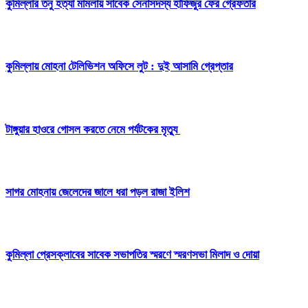
কুমিল্লার তনু হত্যা মামলায় সাবেক সেনাসদস্য হাফিজুর ফের গ্রেফতার
কুমিল্লায় মোহনা টেলিভিশন অফিসে লুট : দুই আসামি গ্রেপ্তার
টাঙ্গুয়ার হাওরে গোসল করতে নেমে পর্যটকের মৃত্যু
সাগর মোহনায় জেলেদের জালে ধরা পড়ল রাজা ইলিশ
কুমিল্লা প্রেসক্লাবের সাবেক সভাপতির স্মরণে স্মরণসভা মিলাদ ও দোয়া