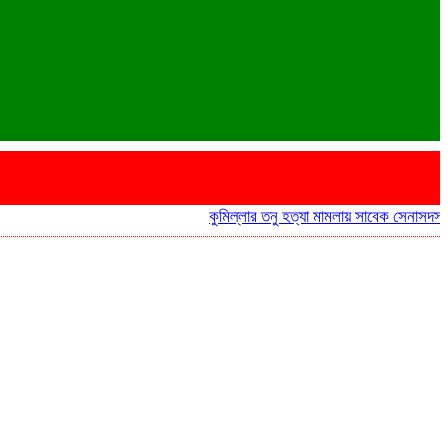
কুমিল্লার তনু হত্যা মামলায় সাবেক সেনাসদস্য হাফি