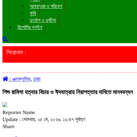
আবহাওয়া ও পরিবেশ
কৃষি
দুর্ভোগ ও দুর্ঘটনা
রিপোর্টার লগইন
শিরোনাম :
/
এক্সক্লুসিভ
,
ঢাকা
শিশু রামিসা হত্যার বিচার ও ঈদযাত্রায় নিরাপত্তার দাবিতে মানববন্ধন
Reporter Name
Update : সোমবার, ২৫ মে, ২০২৬, ১২:৪৭ পূর্বাহ্ণ
Share