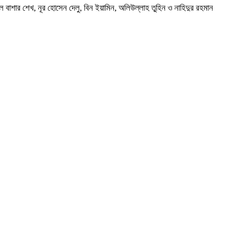
 বাশার শেখ, নূর হোসেন দেলু, বিন ইয়ামিন, অলিউল্লাহ তুহিন ও নাহিদুর রহমান