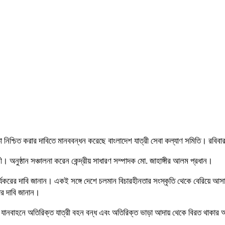
ত্তা নিশ্চিত করার দাবিতে মানববন্ধন করেছে বাংলাদেশ যাত্রী সেবা কল্যাণ সমিতি। রবিব
অনুষ্ঠান সঞ্চালনা করেন কেন্দ্রীয় সাধারণ সম্পাদক মো. জাহাঙ্গীর আলম প্রধান।
কার্যকরের দাবি জানান। একই সঙ্গে দেশে চলমান বিচারহীনতার সংস্কৃতি থেকে বেরিয়ে আসা
রার দাবি জানান।
াতায়াত, যানবাহনে অতিরিক্ত যাত্রী বহন বন্ধ এবং অতিরিক্ত ভাড়া আদায় থেকে বিরত থাকার