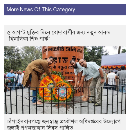
More News Of This Category
৫ আগস্ট মুক্তির দিনে বোদাবাসীর জন্য নতুন আনন্দ
‘হিমালিকা শিশু পার্ক’
চাঁপাইনবাবগঞ্জে জনস্বাস্থ্য প্রকৌশল অধিদপ্তরের উদ্যোগে
জুলাই গণঅভ্যুত্থান দিবস পালিত