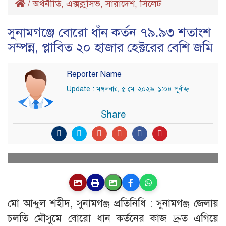
/
অর্থনীতি
এক্সক্লুসিভ
সারাদেশ
সিলেট
,
,
,
সুনামগঞ্জে বোরো ধাঁন কর্তন ৭৯.৯৩ শতাংশ
সম্পন্ন, প্লাবিত ২০ হাজার হেক্টরের বেশি জমি
Reporter Name
Update : মঙ্গলবার, ৫ মে, ২০২৬, ১:০৪ পূর্বাহ্ণ
Share
মো আব্দুল শহীদ, সুনামগঞ্জ প্রতিনিধি : সুনামগঞ্জ জেলায়
চলতি মৌসুমে বোরো ধান কর্তনের কাজ দ্রুত এগিয়ে