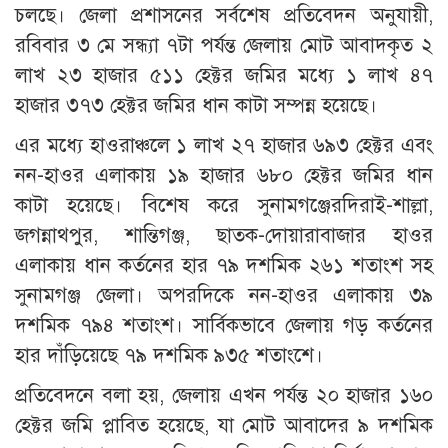
চলছে। জেলা প্রশাসনের সর্বশেষ প্রতিবেদন অনুযায়ী,
রবিবার ৩ মে সন্ধ্যা ৭টা পর্যন্ত জেলায় মোট আবাদকৃত ২
লাখ ২৩ হাজার ৫১১ হেক্টর জমির মধ্যে ১ লাখ ৪৭
হাজার ৩৭৩ হেক্টর জমির ধান কাটা সম্পন্ন হয়েছে।
এর মধ্যে হাওরাঞ্চলে ১ লাখ ২৭ হাজার ৬৯৩ হেক্টর এবং
নন-হাওর এলাকায় ১৯ হাজার ৬৮০ হেক্টর জমির ধান
কাটা হয়েছে। বিশেষ করে সুনামগঞ্জেরদিরাই-শাল্লা,
জগন্নাথপুর, শান্তিগঞ্জ, ছাতক-দোয়ারাবাজার হাওর
এলাকায় ধান কর্তনের হার ৭৯ দশমিক ২৬১ শতাংশ সহ
সুনামগঞ্জ জেলা। অপরদিকে নন-হাওর এলাকায় ৩৯
দশমিক ৭৯৪ শতাংশ। সার্বিকভাবে জেলায় গড় কর্তনের
হার দাঁড়িয়েছে ৭৯ দশমিক ৯৩৫ শতাংশে।
প্রতিবেদনে বলা হয়, জেলায় এখন পর্যন্ত ২০ হাজার ১৬০
হেক্টর জমি প্লাবিত হয়েছে, যা মোট আবাদের ৯ দশমিক