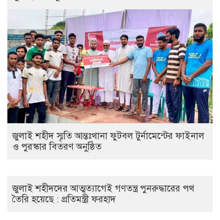
জুলাই শহীদ স্মৃতি আন্তঃথানা ফুটবল টুর্নামেন্টের ফাইনাল
ও পুরস্কার বিতরণ অনুষ্ঠিত
জুলাই শহীদদের আত্মত্যাগেই গণতন্ত্র পুনরুদ্ধারের পথ
তৈরি হয়েছে : প্রতিমন্ত্রী ফরহাদ