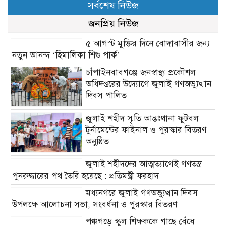
সর্বশেষ নিউজ
জনপ্রিয় নিউজ
৫ আগস্ট মুক্তির দিনে বোদাবাসীর জন্য
নতুন আনন্দ ‘হিমালিকা শিশু পার্ক’
চাঁপাইনবাবগঞ্জে জনস্বাস্থ্য প্রকৌশল
অধিদপ্তরের উদ্যোগে জুলাই গণঅভ্যুত্থান
দিবস পালিত
জুলাই শহীদ স্মৃতি আন্তঃথানা ফুটবল
টুর্নামেন্টের ফাইনাল ও পুরস্কার বিতরণ
অনুষ্ঠিত
জুলাই শহীদদের আত্মত্যাগেই গণতন্ত্র
পুনরুদ্ধারের পথ তৈরি হয়েছে : প্রতিমন্ত্রী ফরহাদ
মধ্যনগরে জুলাই গণঅভ্যুত্থান দিবস
উপলক্ষে আলোচনা সভা, সংবর্ধনা ও পুরস্কার বিতরণ
পঞ্চগড়ে স্কুল শিক্ষককে গাছে বেঁধে