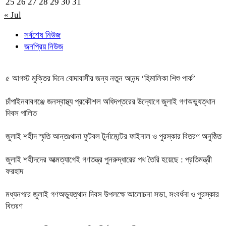
25
26
27
28
29
30
31
« Jul
সর্বশেষ নিউজ
জনপ্রিয় নিউজ
৫ আগস্ট মুক্তির দিনে বোদাবাসীর জন্য নতুন আনন্দ ‘হিমালিকা শিশু পার্ক’
চাঁপাইনবাবগঞ্জে জনস্বাস্থ্য প্রকৌশল অধিদপ্তরের উদ্যোগে জুলাই গণঅভ্যুত্থান
দিবস পালিত
জুলাই শহীদ স্মৃতি আন্তঃথানা ফুটবল টুর্নামেন্টের ফাইনাল ও পুরস্কার বিতরণ অনুষ্ঠিত
জুলাই শহীদদের আত্মত্যাগেই গণতন্ত্র পুনরুদ্ধারের পথ তৈরি হয়েছে : প্রতিমন্ত্রী
ফরহাদ
মধ্যনগরে জুলাই গণঅভ্যুত্থান দিবস উপলক্ষে আলোচনা সভা, সংবর্ধনা ও পুরস্কার
বিতরণ