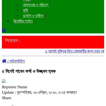
আবহাওয়া ও পরিবেশ
কৃষি
দুর্ভোগ ও দুর্ঘটনা
রিপোর্টার লগইন
শিরোনাম :
৫ আগস্ট মুক্তির দিনে বোদাবাসীর জন্য নতুন আনন্দ ‘
/
লাইফস্টাইল
৫ দিনেই পাবেন ফর্সা ও উজ্জ্বল ত্বক
Reporter Name
Update : বৃহস্পতিবার, ২৬ এপ্রিল, ২০১৮, ৩:২৪ অপরাহ্ণ
Share