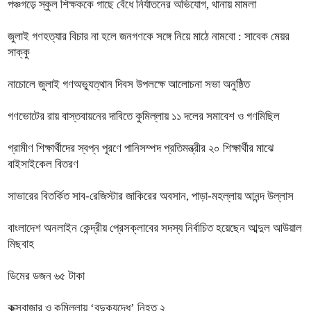
পঞ্চগড়ে স্কুল শিক্ষককে গাছে বেঁধে নির্যাতনের অভিযোগ, থানায় মামলা
জুলাই গণহত্যার বিচার না হলে জনগণকে সঙ্গে নিয়ে মাঠে নামবো : সাবেক মেয়র
সাক্কু
নাচোলে জুলাই গণঅভ্যুত্থান দিবস উপলক্ষে আলোচনা সভা অনুষ্ঠিত
গণভোটের রায় বাস্তবায়নের দাবিতে কুমিল্লায় ১১ দলের সমাবেশ ও গণমিছিল
গ্রামীণ শিক্ষার্থীদের স্বপ্ন পূরণে পানিসম্পদ প্রতিমন্ত্রীর ২০ শিক্ষার্থীর মাঝে
বাইসাইকেল বিতরণ
সাভারের বিতর্কিত সাব-রেজিস্টার জাকিরের অবসান, পাড়া-মহল্লায় আনন্দ উল্লাস
বাংলাদেশ অনলাইন কেন্দ্রীয় প্রেসক্লাবের সদস্য নির্বাচিত হয়েছেন আব্দুল আউয়াল
মিছবাহ
ডিমের ডজন ৬৫ টাকা
কক্সবাজার ও কুমিল্লায় ‘বন্দুকযুদ্ধে’ নিহত ২