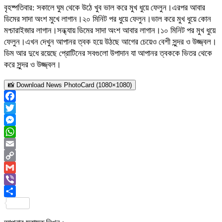
বৃহষ্পতিবার: সকালে ঘুম থেকে উঠে খুব ভাল করে মুখ ধুয়ে ফেলুন।এরপর আবার
ডিমের সাদা অংশ মুখে লাগান।২০ মিনিট পর ধুয়ে ফেলুন।ভাল করে মুখ ধুয়ে কোন
মশ্চারাইজার লাগান।সন্ধ্যায় ডিমের সাদা অংশ আবার লাগান।১০ মিনিট পর মুখ ধুয়ে
ফেলুন।এখন দেখুন আপানর ত্বক হয়ে উঠছে আগের চেয়েও বেশী সুন্দর ও উজ্জ্বল।
ডিম আর দুধে রয়েছে প্রোটিনের সবগুলো উপাদান যা আপানর ত্বককে ভিতর থেকে
করে সুন্দর ও উজ্জ্বল।
📸 Download News PhotoCard (1080×1080)
Facebook
Twitter
Messenger
WhatsApp
Email
Copy
Link
Gmail
Viber
Share