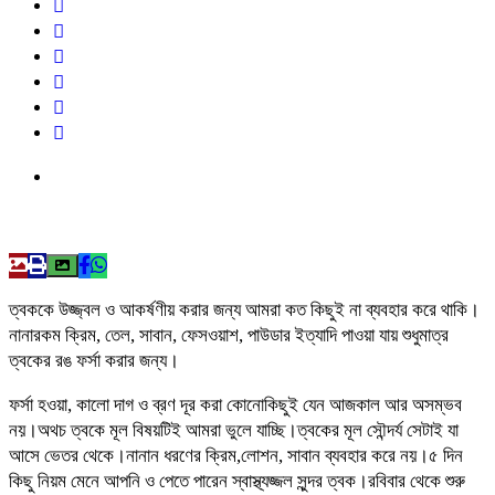
ত্বককে উজ্জ্বল ও আকর্ষণীয় করার জন্য আমরা কত কিছুই না ব্যবহার করে থাকি।
নানারকম ক্রিম, তেল, সাবান, ফেসওয়াশ, পাউডার ইত্যাদি পাওয়া যায় শুধুমাত্র
ত্বকের রঙ ফর্সা করার জন্য।
ফর্সা হওয়া, কালো দাগ ও ব্রণ দূর করা কোনোকিছুই যেন আজকাল আর অসম্ভব
নয়।অথচ ত্বকে মূল বিষয়টিই আমরা ভুলে যাচ্ছি।ত্বকের মূল সৌন্দর্য সেটাই যা
আসে ভেতর থেকে।নানান ধরণের ক্রিম,লোশন, সাবান ব্যবহার করে নয়।৫ দিন
কিছু নিয়ম মেনে আপনি ও পেতে পারেন স্বাস্থ্যজ্জল সুন্দর ত্বক।রবিবার থেকে শুরু