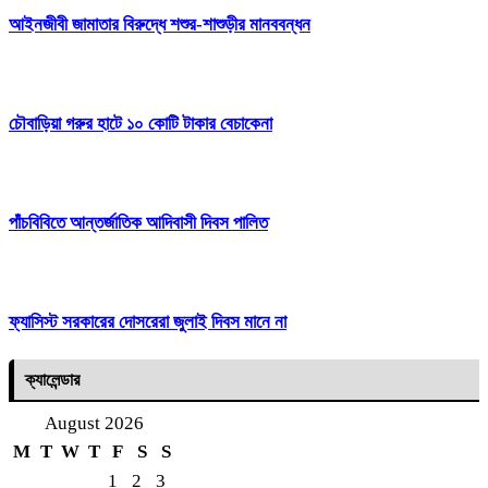
আইনজীবী জামাতার বিরুদ্ধে শশুর-শাশুড়ীর মানববন্ধন
চৌবাড়িয়া গরুর হাটে ১০ কোটি টাকার বেচাকেনা
পাঁচবিবিতে আন্তর্জাতিক আদিবাসী দিবস পালিত
ফ্যাসিস্ট সরকারের দোসরেরা জুলাই দিবস মানে না
ক্যালেন্ডার
August 2026
M
T
W
T
F
S
S
1
2
3