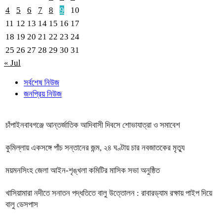
4
5
6
7
8
9
10
11
12
13
14
15
16
17
18
19
20
21
22
23
24
25
26
27
28
29
30
31
« Jul
সর্বশেষ নিউজ
জনপ্রিয় নিউজ
চাঁপাইনবাবগঞ্জে আন্তর্জাতিক আদিবাসী দিবসে শোভাযাত্রা ও সমাবেশ
কুমিল্লায় একসঙ্গে পাঁচ সন্তানের জন্ম, ২৪ ঘণ্টায় চার নবজাতকের মৃত্যু
ময়মনসিংহ জেলা আইন-শৃঙ্খলা কমিটির মাসিক সভা অনুষ্ঠিত
খাসিয়ামারা নদীতে সনাতন পদ্ধতিতে বালু উত্তোলন : রাবারড্যাম রক্ষায় পাইপ দিয়ে
বালু ডেসপাস