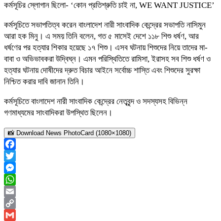
কর্মসূচির স্লোগান ছিলো- ‘কোন প্রতিশ্রুতি চাই না, WE WANT JUSTICE’
কর্মসূচিতে সভাপতিত্ব করেন বাংলাদেশ নারী সাংবাদিক কেন্দ্রের সভাপতি নাসিমুন
আরা হক মিনু। এ সময় তিনি বলেন, গত ৫ মাসেই দেশে ১১৮ শিশু ধর্ষণ, আর
ধর্ষণের পর হত্যার শিকার হয়েছে ১৭ শিশু। এসব ঘটনায় শিশুদের নিয়ে তাদের মা-
বাবা ও অভিভাবকরা উদ্বিঘ্ন। এমন পরিস্থিতিতে রামিসা, ইরাসহ সব শিশু ধর্ষণ ও
হত্যার ঘটনায় দোষীদের দ্রুত বিচার আইনে সর্বোচ্চ শাস্তি এবং শিশুদের সুরক্ষা
নিশ্চিত করার দাবি জানান তিনি।
কর্মসূচিতে বাংলাদেশ নারী সাংবাদিক কেন্দ্রের নেতৃবৃন্দ ও সদস্যসহ বিভিন্ন
গণমাধ্যমের সাংবাদিকরা উপস্থিত ছিলেন।
📸 Download News PhotoCard (1080×1080)
Facebook
Twitter
Messenger
WhatsApp
Email
Copy