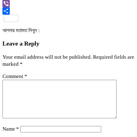
Link
Gmail
Viber
Share
আপনার মতামত লিখুন :
Leave a Reply
Your email address will not be published.
Required fields are
marked
*
Comment
*
Name
*