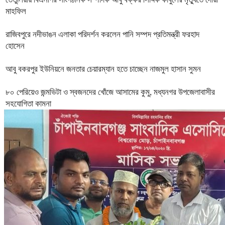
মাহফিল
রাজিবপুরে নদীভাঙন এলাকা পরিদর্শন করলেন পানি সম্পদ প্রতিমন্ত্রী ফরহাদ
হোসেন
আবু বকরপুর ইউনিয়নে জনতার চেয়ারম্যান হতে চাচ্ছেন নাজমুল হাসান সুমন
৮০ পেরিয়েও জন্মভিটা ও স্বজনদের খোঁজে আসামের কুমু, মধ্যনগর উপজেলাবাসীর
সহযোগিতা কামনা