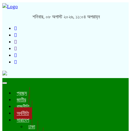
শনিবার, ০৮ অগাস্ট ২০২৬, ১১:০৪ অপরাহ্ন
Toggle
navigation
প্রচ্ছদ
জাতীয়
রাজনীতি
অর্থনীতি
সারাদেশ
ঢাকা