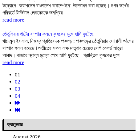
উদ্যোগে ‘ক্যাশলেস বাংলাদেশ ক্যাম্পেইন’ উদ্বোধন করা হয়েছে। নগদ অর্থের
পরিবর্তে ডিজিটাল লেনদেনকে জনপ্রিয়
read more
তেঁতুলিয়ায় পাটের বাম্পার ফলনে কৃষকের মুখে হাসি ফুটেছে
খাদেমুল ইসলাম, নিজস্ব প্রতিবেদক পঞ্চগড় : পঞ্চগড়ের তেঁতুলিয়ায় সোনালী আঁশের
বাম্পার ফলন হয়েছে।অতীতের সকল লক্ষ মাত্রার চেয়েও বেশি রেকর্ড মাত্রা
আবাদ। বাজারে ন্যায্য মূল্যো পেয়ে হাসি ফুটেছে। প্রান্তিক কৃষকের মুখে
read more
01
02
03
04
ক্যালেন্ডার
August 2026