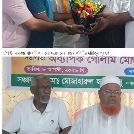
চাঁপাইনবাবগঞ্জ সাংবাদিক এসোসিয়েশনের নতুন কমিটির দায়িত্ব গ্রহণ