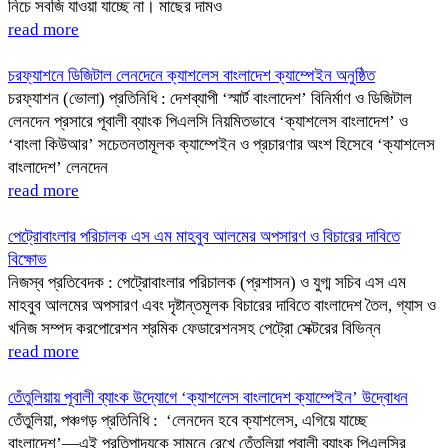
নিচে সবজি যাওয়া যাচ্ছে না। মাছের দামও
read more
চরফ্যাশনে ডিজিটাল লেনদেনে ক্যাশলেস বাংলাদেশ ক্যাম্পেইন অনুষ্ঠিত
চরফ্যাশন (ভোলা) প্রতিনিধি : দেশব্যাপী ‘স্মার্ট বাংলাদেশ’ বিনির্মাণ ও ডিজিটাল
লেনদেন প্রসারে পূবালী ব্যাংক পিএলসি নিয়মিতভাবে ‘ক্যাশলেস বাংলাদেশ’ ও
‘বাংলা কিউআর’ সচেতনতামূলক ক্যাম্পেইন ও প্রচারণার অংশ হিসেবে ‘ক্যাশলেস
বাংলাদেশ’ লেনদেন
read more
পেট্রোবাংলার পরিচালক এস এম মাহবুব আলমের অপসারণ ও বিচারের দাবিতে
বিক্ষোভ
নিজস্ব প্রতিবেদক : পেট্রোবাংলার পরিচালক (প্রশাসন) ও যুগ্ম সচিব এস এম
মাহবুব আলমের অপসারণ এবং দৃষ্টান্তমূলক বিচারের দাবিতে বাংলাদেশ তৈল, গ্যাস ও
খনিজ সম্পদ করপোরেশন শ্রমিক ফেডারেশনসহ পেট্রো সেক্টরের বিভিন্ন
read more
তেঁতুলিয়ায় পূবালী ব্যাংক উদ্যোগে ‘ক্যাশলেস বাংলাদেশ ক্যাম্পেইন’ উদ্বোধন
তেঁতুলিয়া, পঞ্চগড় প্রতিনিধি : ‘লেনদেন হবে ক্যাশলেস, এগিয়ে যাচ্ছে
বাংলাদেশ’—এই প্রতিপাদ্যকে সামনে রেখে তেঁতুলিয়া পূবালী ব্যাংক পিএলসির