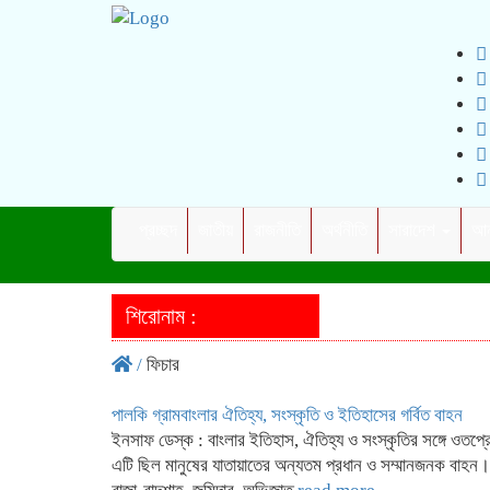
প্রচ্ছদ
জাতীয়
রাজনীতি
অর্থনীতি
সারাদেশ
আন
শিরোনাম :
/
ফিচার
পালকি গ্রামবাংলার ঐতিহ্য, সংস্কৃতি ও ইতিহাসের গর্বিত বাহন
ইনসাফ ডেস্ক : বাংলার ইতিহাস, ঐতিহ্য ও সংস্কৃতির সঙ্গে ওতপ
এটি ছিল মানুষের যাতায়াতের অন্যতম প্রধান ও সম্মানজনক বাহ