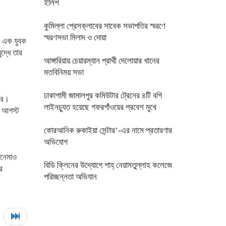
ইলিশ
কুমিল্লা প্রেসক্লাবের সাবেক সভাপতির স্মরণে
স্মরণসভা মিলাদ ও দোয়া
মে এক যুবক
দ্ধে তার
আঙ্গারিয়ায় চেয়ারম্যান প্রার্থী দেলোয়ার খানের
মতবিনিময় সভা
ঢাকাগামী জামালপুর কমিউটার ট্রেনের ৪টি বগি
বার।
লাইনচ্যুত হয়েছে গফরগাঁওয়ের প্রবেশ মুখে
৫ আগস্ট
কোরআনিক রুকাইয়া সেন্টার’-এর নামে প্রতারণার
অভিযোগ
িনেমাও
বিডি ক্লিনের উদ্যোগে শাহ্ নেয়ামতুল্লাহ কলেজে
র
পরিচ্ছন্নতা অভিযান