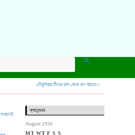
তেঁতুলিয়ায় টিনের চাল থেকে বল পাড়তে যেয়ে মাদ্রাসা ছাত্রের মৃত্য
ক্যালেন্ডার
 সেখানেই
August 2026
M
T
W
T
F
S
S