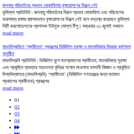
জলবায়ু পরিবর্তনের প্রভাব মোকাবিলায় বৃক্ষরোপণের বিকল্প নেই
কুমিল্লা প্রতিনিধি : জলবায়ু পরিবর্তনের বিরূপ প্রভাব মোকাবিলা এবং পরিবেশের
ভারসাম্য রক্ষায় ব্যাপকভাবে বৃক্ষরোপণের বিকল্প নেই বলে মন্তব্য করেছেন কুমিল্লা
সিটি করপোরেশনের প্রশাসক ইউসুফ মোল্লা টিপু। শুক্রবার ৩১ জুলাই সকালে
read more
মাভাবিপ্রবিতে ‘স্বাধীনতা’ প্রকল্পের ডিজিটাল সুরক্ষা ও মানবাধিকার বিষয়ক কর্মশালা
অনুষ্ঠিত
মাভাবিপ্রবি প্রতিনিধি : ডিজিটাল যুগে মতপ্রকাশের স্বাধীনতা, মানবাধিকার সুরক্ষা
এবং প্রযুক্তি ব্যবহারে সচেতনতা বৃদ্ধির লক্ষ্যে মাওলানা ভাসানী বিজ্ঞান ও প্রযুক্তি
বিশ্ববিদ্যালয়ে (মাভাবিপ্রবি) ‘স্বাধীনতা’ (ডিজিটাল গণতন্ত্রের জন্য মতামত
প্রকাশের স্বাধীনতা) প্রকল্পের
read more
01
02
03
04