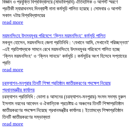
বিজ্ঞান ও প্রযুক্তি বিশ্ববিদ্যালয়ে (মাভাবিপ্রবি) ঐতিহাসিক ৩ আগস্ট স্মরণে
প্রতীকী ম্যারাথনসহ দিনব্যাপী নানা কর্মসূচি পালিত হয়েছে। ‎সোমবার ৩ আগস্ট
সকাল ৭টায় বিশ্ববিদ্যালয়ের
read more
ময়মনসিংহে উৎসবমুখর পরিবেশে ‘ক্লিন ময়মনসিংহ’ কর্মসূচি পালিত
মকবুল হোসেন, ময়মনসিংহ জেলা প্রতিনিধি : ‘যেখানে আমি, সেখানেই পরিচ্ছন্নতা’
-এই প্রতিপাদ্যকে সামনে রেখে ময়মনসিংহে উৎসবমুখর পরিবেশে পালিত হচ্ছে
‘ক্লিন ময়মনসিংহ’ ও ‘ক্লিন সানডে’ কর্মসূচি। কর্মসূচির অংশ হিসেবে সপ্তাহের
প্রতি
read more
চরফ্যাশন-মনপুরার তিনটি শিক্ষা প্রতিষ্ঠান জাতীয়করণের পদক্ষেপ নিয়েছে
প্রধানমন্ত্রীর কার্যালয়
চরফ্যাশন প্রতিনিধি : ভোলা ৪ আসনের (চরফ্যাশন-মনপুরার) সংসদ সদস্য নুরুল
ইসলাম নয়নের আবেদন ও ঐকান্তিক প্রচেষ্টায় এ অঞ্চলের তিনটি শিক্ষাপ্রতিষ্ঠান
জাতীয়করণের পদক্ষেপ নিয়েছে প্রধানমন্ত্রীর কার্যালয়। ইতোমধ্যে শিক্ষাপ্রতিষ্ঠান
তিনটি জাতীয়করণের সম্ভাব্যতা
read more