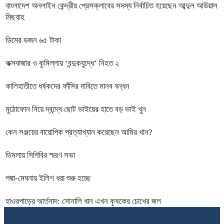
বাংলাদেশ অনলাইন কেন্দ্রীয় প্রেসক্লাবের সদস্য নির্বাচিত হয়েছেন আব্দুল আউয়াল
মিছবাহ
ডিমের ডজন ৬৫ টাকা
কক্সবাজার ও কুমিল্লায় ‘বন্দুকযুদ্ধে’ নিহত ২
কালিহাতীতে ধর্ষকদের ফাঁসির দাবিতে মানব বন্ধন
মুঠোফোন নিয়ে দ্বন্দ্বে ছোট ভাইয়ের হাতে বড় ভাই খুন
কেন সঞ্জয়ের বায়োপিক প্রত্যাখ্যান করেছেন আমির খান?
ডিমলায় সিপিবির স্মরণ সভা
পদ্মা-মেঘনায় ইলিশ ধরা শুরু হচ্ছে
হাওরপাড়ের আর্তনাদ: সোনালি ধান এখন কৃষকের চোখের জল