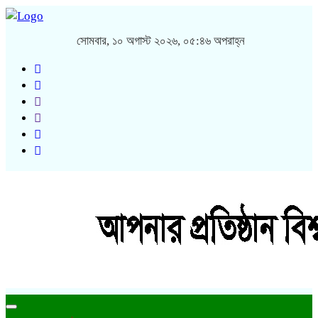
সোমবার, ১০ অগাস্ট ২০২৬, ০৫:৪৬ অপরাহ্ন
Toggle