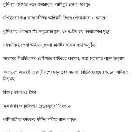
কুমিল্লা ওয়াসার নতুন চেয়ারম্যান আশিকুর রহমান মাহমুদ
চাঁপাইনবাবগঞ্জে আন্তর্জাতিক আদিবাসী দিবসে শোভাযাত্রা ও সমাবেশ
কুমিল্লায় একসঙ্গে পাঁচ সন্তানের জন্ম, ২৪ ঘণ্টায় চার নবজাতকের মৃত্যু
ময়মনসিংহ জেলা আইন-শৃঙ্খলা কমিটির মাসিক সভা অনুষ্ঠিত
সাভারের বিতর্কিত সাব-রেজিস্টার জাকিরের অবসান, পাড়া-মহল্লায় আনন্দ উল্লাস
বাংলাদেশ অনলাইন কেন্দ্রীয় প্রেসক্লাবের সদস্য নির্বাচিত হয়েছেন আব্দুল আউয়াল
মিছবাহ
ডিমের ডজন ৬৫ টাকা
কক্সবাজার ও কুমিল্লায় ‘বন্দুকযুদ্ধে’ নিহত ২
কালিহাতীতে ধর্ষকদের ফাঁসির দাবিতে মানব বন্ধন