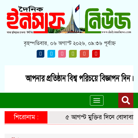
বৃহস্পতিবার, ০৬ অগাস্ট ২০২৬, ০৯:৩৬ পূর্বাহ্ন
Toggle
navigation
শিরোনাম :
৫ আগস্ট মুক্তির দিনে বোদাবাসীর