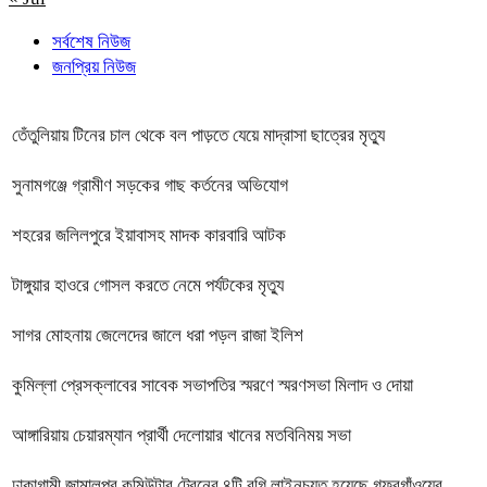
সর্বশেষ নিউজ
জনপ্রিয় নিউজ
তেঁতুলিয়ায় টিনের চাল থেকে বল পাড়তে যেয়ে মাদ্রাসা ছাত্রের মৃত্যু
সুনামগঞ্জে গ্রামীণ সড়কের গাছ কর্তনের অভিযোগ
শহরের জলিলপুরে ইয়াবাসহ মাদক কারবারি আটক
টাঙ্গুয়ার হাওরে গোসল করতে নেমে পর্যটকের মৃত্যু
সাগর মোহনায় জেলেদের জালে ধরা পড়ল রাজা ইলিশ
কুমিল্লা প্রেসক্লাবের সাবেক সভাপতির স্মরণে স্মরণসভা মিলাদ ও দোয়া
আঙ্গারিয়ায় চেয়ারম্যান প্রার্থী দেলোয়ার খানের মতবিনিময় সভা
ঢাকাগামী জামালপুর কমিউটার ট্রেনের ৪টি বগি লাইনচ্যুত হয়েছে গফরগাঁওয়ের