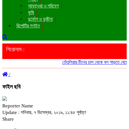
আবহাওয়া ও পরিবেশ
কৃষি
দুর্ভোগ ও দুর্ঘটনা
রিপোর্টার লগইন
শিরোনাম :
তেঁতুলিয়ায় টিনের চাল থেকে বল পাড়তে যেয়ে মাদ
/
ফাইল ছবি
Reporter Name
Update : শনিবার, ৭ ডিসেম্বর, ২০১৯, ১১:৪৫ পূর্বাহ্ণ
Share