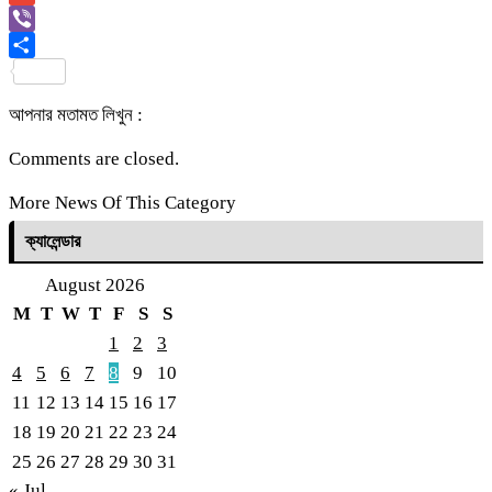
Link
Gmail
Viber
Share
আপনার মতামত লিখুন :
Comments are closed.
More News Of This Category
ক্যালেন্ডার
August 2026
M
T
W
T
F
S
S
1
2
3
4
5
6
7
8
9
10
11
12
13
14
15
16
17
18
19
20
21
22
23
24
25
26
27
28
29
30
31
« Jul