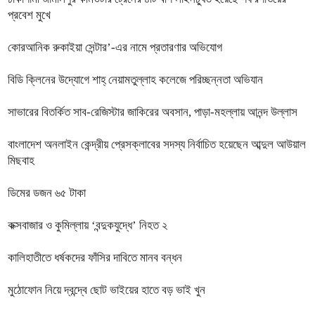
প্রবেশ মুখে
কোরআনিক রুকাইয়া সেন্টার’-এর নামে প্রতারণার অভিযোগ
বিডি ক্লিনের উদ্যোগে শাহ্ নেয়ামতুল্লাহ কলেজে পরিচ্ছন্নতা অভিযান
সাভারের বিতর্কিত সাব-রেজিস্টার জাকিরের অবসান, পাড়া-মহল্লায় আনন্দ উল্লাস
বাংলাদেশ অনলাইন কেন্দ্রীয় প্রেসক্লাবের সদস্য নির্বাচিত হয়েছেন আব্দুল আউয়াল
মিছবাহ
ডিমের ডজন ৬৫ টাকা
কক্সবাজার ও কুমিল্লায় ‘বন্দুকযুদ্ধে’ নিহত ২
কালিহাতীতে ধর্ষকদের ফাঁসির দাবিতে মানব বন্ধন
মুঠোফোন নিয়ে দ্বন্দ্বে ছোট ভাইয়ের হাতে বড় ভাই খুন