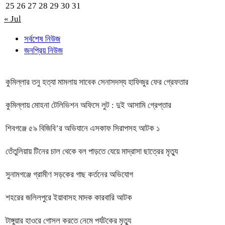
25
26
27
28
29
30
31
« Jul
সর্বশেষ নিউজ
জনপ্রিয় নিউজ
কুমিল্লার তনু হত্যা মামলায় সাবেক সেনাসদস্য হাফিজুর ফের গ্রেফতার
কুমিল্লায় মোহনা টেলিভিশন অফিসে লুট : দুই আসামি গ্রেপ্তার
শিবগঞ্জে ৫৯ বিজিবি’র অভিযানে এসকাফ সিরাপসহ আটক ১
তেঁতুলিয়ায় টিনের চাল থেকে বল পাড়তে যেয়ে মাদ্রাসা ছাত্রের মৃত্যু
সুনামগঞ্জে গ্রামীণ সড়কের গাছ কর্তনের অভিযোগ
শহরের জলিলপুরে ইয়াবাসহ মাদক কারবারি আটক
টাঙ্গুয়ার হাওরে গোসল করতে নেমে পর্যটকের মৃত্যু