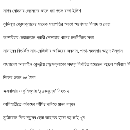
সাগর মোহনায় জেলেদের জালে ধরা পড়ল রাজা ইলিশ
কুমিল্লা প্রেসক্লাবের সাবেক সভাপতির স্মরণে স্মরণসভা মিলাদ ও দোয়া
আঙ্গারিয়ায় চেয়ারম্যান প্রার্থী দেলোয়ার খানের মতবিনিময় সভা
সাভারের বিতর্কিত সাব-রেজিস্টার জাকিরের অবসান, পাড়া-মহল্লায় আনন্দ উল্লাস
বাংলাদেশ অনলাইন কেন্দ্রীয় প্রেসক্লাবের সদস্য নির্বাচিত হয়েছেন আব্দুল আউয়াল 
ডিমের ডজন ৬৫ টাকা
কক্সবাজার ও কুমিল্লায় ‘বন্দুকযুদ্ধে’ নিহত ২
কালিহাতীতে ধর্ষকদের ফাঁসির দাবিতে মানব বন্ধন
মুঠোফোন নিয়ে দ্বন্দ্বে ছোট ভাইয়ের হাতে বড় ভাই খুন