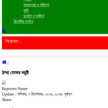
আবহাওয়া ও পরিবেশ
কৃষি
দুর্ভোগ ও দুর্ঘটনা
রিপোর্টার লগইন
শিরোনাম :
/
ঠাম্মা তোমার ময়ূরী
Reporter Name
Update : শনিবার, ৭ ডিসেম্বর, ২০১৯, ১১:৪৮ পূর্বাহ্ণ
Share