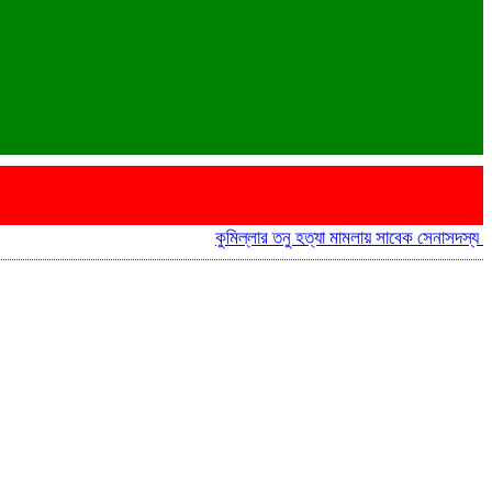
কুমিল্লার তনু হত্যা মামলায় সাবেক সেনাসদস্য হাফিজু