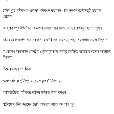
রাজিবপুরে নদীভাঙন এলাকা পরিদর্শন করলেন পানি সম্পদ প্রতিমন্ত্রী ফরহাদ
হোসেন
আবু বকরপুর ইউনিয়নে জনতার চেয়ারম্যান হতে চাচ্ছেন নাজমুল হাসান সুমন
সাভারের বিতর্কিত সাব-রেজিস্টার জাকিরের অবসান, পাড়া-মহল্লায় আনন্দ উল্লাস
বাংলাদেশ অনলাইন কেন্দ্রীয় প্রেসক্লাবের সদস্য নির্বাচিত হয়েছেন আব্দুল আউয়াল
মিছবাহ
ডিমের ডজন ৬৫ টাকা
কক্সবাজার ও কুমিল্লায় ‘বন্দুকযুদ্ধে’ নিহত ২
কালিহাতীতে ধর্ষকদের ফাঁসির দাবিতে মানব বন্ধন
মুঠোফোন নিয়ে দ্বন্দ্বে ছোট ভাইয়ের হাতে বড় ভাই খুন