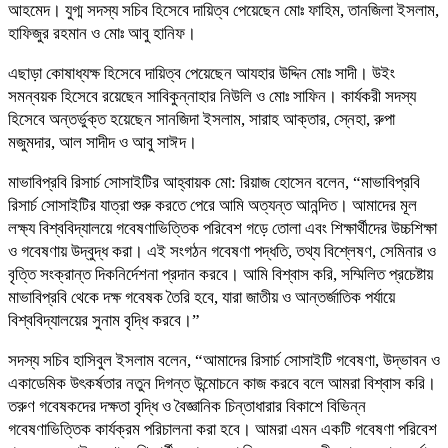
আহমেদ। যুগ্ম সদস্য সচিব হিসেবে দায়িত্ব পেয়েছেন মোঃ ফাহিম, তানজিলা ইসলাম,
হাফিজুর রহমান ও মোঃ আবু হানিফ।
এছাড়া কোষাধ্যক্ষ হিসেবে দায়িত্ব পেয়েছেন আযহার উদ্দিন মোঃ সাদী। উইং
সমন্বয়ক হিসেবে রয়েছেন সাবিকুন্নাহার নিউলি ও মোঃ সাফিন। কার্যকরী সদস্য
হিসেবে অন্তর্ভুক্ত হয়েছেন সানজিদা ইসলাম, সারাহ আক্তার, স্নেহা, রুপা
মজুমদার, আল সাদীদ ও আবু সাঈদ।
মাভাবিপ্রবি রিসার্চ সোসাইটির আহ্বায়ক মো: রিয়াজ হোসেন বলেন, “মাভাবিপ্রবি
রিসার্চ সোসাইটির যাত্রা শুরু করতে পেরে আমি অত্যন্ত আনন্দিত। আমাদের মূল
লক্ষ্য বিশ্ববিদ্যালয়ে গবেষণাভিত্তিক পরিবেশ গড়ে তোলা এবং শিক্ষার্থীদের উচ্চশিক্ষা
ও গবেষণায় উদ্বুদ্ধ করা। এই সংগঠন গবেষণা পদ্ধতি, তথ্য বিশ্লেষণ, সেমিনার ও
বৃত্তি সংক্রান্ত দিকনির্দেশনা প্রদান করবে। আমি বিশ্বাস করি, সম্মিলিত প্রচেষ্টায়
মাভাবিপ্রবি থেকে দক্ষ গবেষক তৈরি হবে, যারা জাতীয় ও আন্তর্জাতিক পর্যায়ে
বিশ্ববিদ্যালয়ের সুনাম বৃদ্ধি করবে।”
সদস্য সচিব হাসিবুল ইসলাম বলেন, “আমাদের রিসার্চ সোসাইটি গবেষণা, উদ্ভাবন ও
একাডেমিক উৎকর্ষতার নতুন দিগন্ত উন্মোচনে কাজ করবে বলে আমরা বিশ্বাস করি।
তরুণ গবেষকদের দক্ষতা বৃদ্ধি ও বৈজ্ঞানিক চিন্তাধারার বিকাশে বিভিন্ন
গবেষণাভিত্তিক কার্যক্রম পরিচালনা করা হবে। আমরা এমন একটি গবেষণা পরিবেশ