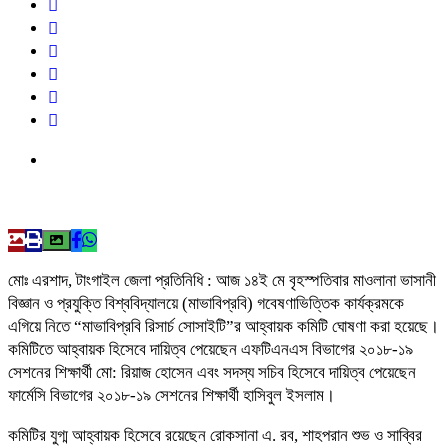
মোঃ এরশাদ, টাংগাইল জেলা প্রতিনিধি : আজ ১৪ই মে বৃহস্পতিবার মাওলানা ভাসানী
বিজ্ঞান ও প্রযুক্তি বিশ্ববিদ্যালয়ে (মাভাবিপ্রবি) গবেষণাভিত্তিক কার্যক্রমকে
এগিয়ে নিতে “মাভাবিপ্রবি রিসার্চ সোসাইটি”র আহ্বায়ক কমিটি ঘোষণা করা হয়েছে।
কমিটিতে আহ্বায়ক হিসেবে দায়িত্ব পেয়েছেন এফটিএনএস বিভাগের ২০১৮-১৯
সেশনের শিক্ষার্থী মো: রিয়াজ হোসেন এবং সদস্য সচিব হিসেবে দায়িত্ব পেয়েছেন
ফার্মেসি বিভাগের ২০১৮-১৯ সেশনের শিক্ষার্থী হাসিবুল ইসলাম।
কমিটির যুগ্ম আহ্বায়ক হিসেবে রয়েছেন রোকসানা এ. রব, শাহপরান শুভ ও সাব্বির