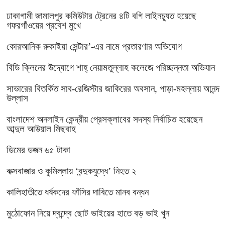
ঢাকাগামী জামালপুর কমিউটার ট্রেনের ৪টি বগি লাইনচ্যুত হয়েছে
গফরগাঁওয়ের প্রবেশ মুখে
কোরআনিক রুকাইয়া সেন্টার’-এর নামে প্রতারণার অভিযোগ
বিডি ক্লিনের উদ্যোগে শাহ্ নেয়ামতুল্লাহ কলেজে পরিচ্ছন্নতা অভিযান
সাভারের বিতর্কিত সাব-রেজিস্টার জাকিরের অবসান, পাড়া-মহল্লায় আনন্দ
উল্লাস
বাংলাদেশ অনলাইন কেন্দ্রীয় প্রেসক্লাবের সদস্য নির্বাচিত হয়েছেন
আব্দুল আউয়াল মিছবাহ
ডিমের ডজন ৬৫ টাকা
কক্সবাজার ও কুমিল্লায় ‘বন্দুকযুদ্ধে’ নিহত ২
কালিহাতীতে ধর্ষকদের ফাঁসির দাবিতে মানব বন্ধন
মুঠোফোন নিয়ে দ্বন্দ্বে ছোট ভাইয়ের হাতে বড় ভাই খুন