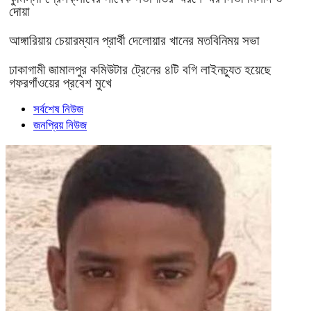
দোয়া
আঙ্গারিয়ায় চেয়ারম্যান প্রার্থী দেলোয়ার খানের মতবিনিময় সভা
ঢাকাগামী জামালপুর কমিউটার ট্রেনের ৪টি বগি লাইনচ্যুত হয়েছে
গফরগাঁওয়ের প্রবেশ মুখে
সর্বশেষ নিউজ
জনপ্রিয় নিউজ