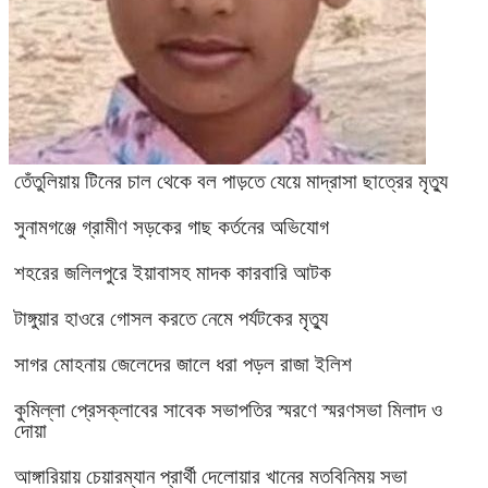
তেঁতুলিয়ায় টিনের চাল থেকে বল পাড়তে যেয়ে মাদ্রাসা ছাত্রের মৃত্যু
সুনামগঞ্জে গ্রামীণ সড়কের গাছ কর্তনের অভিযোগ
শহরের জলিলপুরে ইয়াবাসহ মাদক কারবারি আটক
টাঙ্গুয়ার হাওরে গোসল করতে নেমে পর্যটকের মৃত্যু
সাগর মোহনায় জেলেদের জালে ধরা পড়ল রাজা ইলিশ
কুমিল্লা প্রেসক্লাবের সাবেক সভাপতির স্মরণে স্মরণসভা মিলাদ ও
দোয়া
আঙ্গারিয়ায় চেয়ারম্যান প্রার্থী দেলোয়ার খানের মতবিনিময় সভা