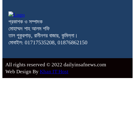
প্রকাশক ও সম্পাদক
মোহাম্মদ শাহ আলম শফি
তাল পুকুরপাড়, রানীনগর বাজার, কুমিল্লা।
মোবাইল: 01717535208, 01876862150
All rights reserved © 2022 dailyinsafnews.com
Web Design By
Khan IT Host