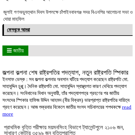
জুলাই গণঅভ্যুত্থান দিবস উপলক্ষে চাঁপাইনবাবগঞ্জ সদর বিএনপির আলোচনা সভা ও
দোয়া মাহফিল
ফেসবুকে আমরা
জাতীয়
জল্পনা কল্পনা শেষ রাষ্ট্রপতির পদত্যাগ, নতুন রাষ্ট্রপতি স্পিকার
ইনসাফ ডেস্ক : সব জল্পনা কল্পনার অবসান ঘটিয়ে পদত্যাগ করেছেন রাষ্ট্রপতি মো.
সাহাবুদ্দিন চুপ্পু। দৈনিক রাষ্ট্রপতি মো. সাহাবুদ্দিন স্বাস্থ্যগত কারণ দেখিয়ে পদত্যাগ
করেছেন। সংবিধানের বিধান অনুযায়ী, তাঁর পদত্যাগপত্র গ্রহণের পর জাতীয়
সংসদের স্পিকার হাফিজ উদ্দিন আহমদ (বীর বিক্রম) ভারপ্রাপ্ত রাষ্ট্রপতির দায়িত্ব
গ্রহণ করেছেন। আজ শুক্রবার বিকেলে জাতীয় সংসদ সচিবালয়ের শপথকক্ষে
read
more
প্রাথমিক বৃত্তি পরীক্ষায় ময়মনসিংহ বিভাগে ট্যালেন্টপুলে ২১০৬ জন,
সাধারণ কোটায় ৩৫৯৯ জন বৃত্তিপ্রাপ্তি