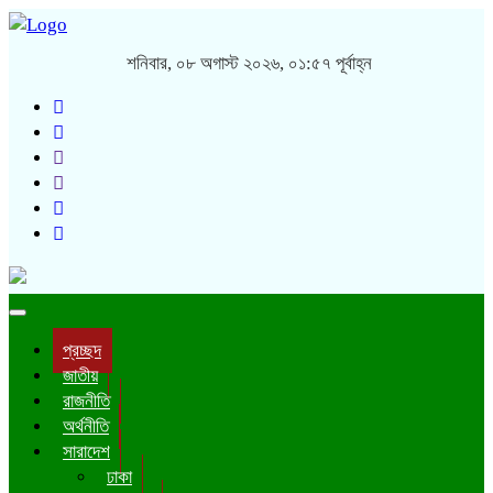
শনিবার, ০৮ অগাস্ট ২০২৬, ০১:৫৭ পূর্বাহ্ন
Toggle
navigation
প্রচ্ছদ
জাতীয়
রাজনীতি
অর্থনীতি
সারাদেশ
ঢাকা