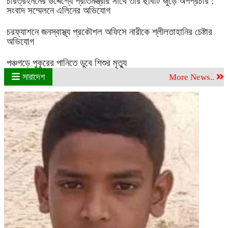
চরিত্রহননের উদ্দেশ্যে প্রতিমন্ত্রীর সাথে তার ছবিটি জুড়ে অপপ্রচার :
সংবাদ সম্মেলনে এলিনের অভিযোগ
চরফ্যাশনে জনস্বাস্থ্য প্রকৌশল অফিসে নারীকে শ্লীলতাহানির চেষ্টার
অভিযোগ
পঞ্চগড়ে পুকুরের পানিতে ডুবে শিশুর মৃত্যু
সারাদেশ
More News..