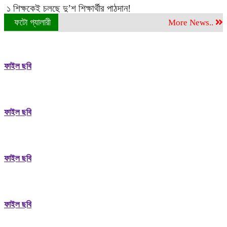
১ শিক্ষকেই চলছে দু’শ শিক্ষার্থীর পাঠদান!
ফটো গ্যালারী
More News..
ফাইল ছবি
ফাইল ছবি
ফাইল ছবি
ফাইল ছবি