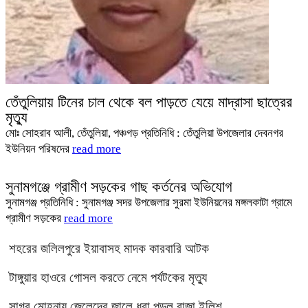
তেঁতুলিয়ায় টিনের চাল থেকে বল পাড়তে যেয়ে মাদ্রাসা ছাত্রের
মৃত্যু
মোঃ সোহরাব আলী, তেঁতুলিয়া, পঞ্চগড় প্রতিনিধি : তেঁতুলিয়া উপজেলার দেবনগর
ইউনিয়ন পরিষদের
read more
সুনামগঞ্জে গ্রামীণ সড়কের গাছ কর্তনের অভিযোগ
‎সুনামগঞ্জ প্রতিনিধি : ‎‎সুনামগঞ্জ সদর উপজেলার সুরমা ইউনিয়নের মঙ্গলকাটা গ্রামে
গ্রামীণ সড়কের
read more
শহরের জলিলপুরে ইয়াবাসহ মাদক কারবারি আটক
টাঙ্গুয়ার হাওরে গোসল করতে নেমে পর্যটকের মৃত্যু
সাগর মোহনায় জেলেদের জালে ধরা পড়ল রাজা ইলিশ