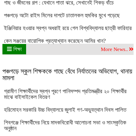
গাছ ও জীবনের গল্প : যেখানে পাতা ঝরে, সেখানেই শিকড় বাঁচে
পঞ্চগড়ে অটো রাইস মিলের দাপটে চাতালকল হুমকির মুখে পড়েছে
ইঞ্জিনিয়ার হওয়ার স্বপ্ন অধরাই রয়ে গেল বিশ্ববিদ্যালয় ছাত্রী ফারিহার
কেন সঞ্জয়ের বায়োপিক প্রত্যাখ্যান করেছেন আমির খান?
শিক্ষা
More News..
পঞ্চগড়ে স্কুল শিক্ষককে গাছে বেঁধে নির্যাতনের অভিযোগ, থানায়
মামলা
গ্রামীণ শিক্ষার্থীদের স্বপ্ন পূরণে পানিসম্পদ প্রতিমন্ত্রীর ২০ শিক্ষার্থীর
মাঝে বাইসাইকেল বিতরণ
হরিমোহন সরকারি উচ্চ বিদ্যালয়ে জুলাই গণ-অভ্যুত্থান দিবস পালিত
শিবগঞ্জে শিক্ষার্থীদের নিয়ে মাদকবিরোধী আলোচনা সভা ও সাংস্কৃতিক
অনুষ্ঠান