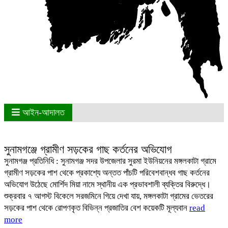
আইন-আদালত
সুনামগঞ্জে গ্রামীণ সড়কের গাছ কর্তনের অভিযোগ
‎সুনামগঞ্জ প্রতিনিধি : ‎‎সুনামগঞ্জ সদর উপজেলার সুরমা ইউনিয়নের মঙ্গলকাটা গ্রামে
গ্রামীণ সড়কের পাশ থেকে প্রকাশ্যে অন্তত পাঁচটি পরিবেশবান্ধব গাছ কর্তনের
অভিযোগ উঠেছে মোর্শিদ মিয়া নামে স্থানীয় এক প্রভাবশালী ব্যক্তির বিরুদ্ধে।
‎শুক্রবার ৭ আগস্ট বিকেলে সরজমিনে গিয়ে দেখা যায়, মঙ্গলকাটা গ্রামের ভেতরের
সড়কের পাশ থেকে রোপণকৃত বিভিন্ন প্রজাতির বেশ কয়েকটি মূল্যবান
read
more