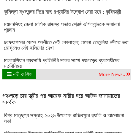
কুমিল্লা স্থলবন্দর দিয়ে মাছ রপ্তানির উদ্যোগ নেয়া হবে : কৃষিমন্ত্রী
ময়মনসিংহ জেলা মাসিক রাজস্ব সভায় শ্রেষ্ঠ এসিল্যান্ডকে সম্মাননা
প্রদান
চরফ্যাশনের জেলে পল্লীতে নেই কোলাহল; মেঘনা-তেতুলিয়া নদীতে ভরা
মৌসুমেও নেই ইলিশের দেখা
মালয়েশিয়ান ব্যবসায়ি প্রতিনিধি দলের সাথে পঞ্চগড়ের ব্যবসায়ীদের
মতবিনিময়
নারী ও শিশু
More News..
পঞ্চগড়ে চার স্ত্রীর পর আরেক নারীর ঘরে আটক জামায়াতের
সমর্থক
বিশ্ব মাতৃদুগ্ধ সপ্তাহ-২০২৬ উপলক্ষে রাজিবপুরে র‍্যালি ও আলোচনা
সভা