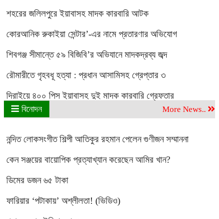
শহরের জলিলপুরে ইয়াবাসহ মাদক কারবারি আটক
কোরআনিক রুকাইয়া সেন্টার’-এর নামে প্রতারণার অভিযোগ
শিবগঞ্জ সীমান্তে ৫৯ বিজিবি’র অভিযানে মাদকদ্রব্য জব্দ
রৌমারীতে গৃহবধূ হত্যা : প্রধান আসামিসহ গ্রেপ্তার ৩
দিরাইয়ে ৪০০ পিস ইয়াবাসহ দুই মাদক কারবারি গ্রেফতার
বিনোদন
More News..
নন্দিত লোকসংগীত শিল্পী আতিকুর রহমান পেলেন গুণীজন সম্মাননা
কেন সঞ্জয়ের বায়োপিক প্রত্যাখ্যান করেছেন আমির খান?
ডিমের ডজন ৬৫ টাকা
ফারিয়ার ‘পটাকায়’ অশ্লীলতা! (ভিডিও)