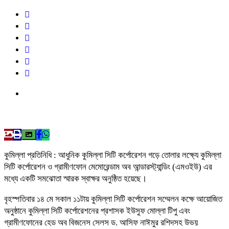
কুমিল্লা প্রতিনিধি : আধুনিক কুমিল্লা সিটি কর্পোরেশন গড়ে তোলার লক্ষ্যে কুমিল্লা
সিটি কর্পোরেশন ও গ্রামীণফোন মেমোরেন্ডাম অব আন্ডারস্ট্যান্ডিং (এমওইউ) এর
মধ্যে একটি সমঝোতা স্মারক স্বাক্ষর অনুষ্ঠিত হয়েছে।
বৃহস্পতিবার ১৪ মে সকাল ১১টায় কুমিল্লা সিটি কর্পোরেশন সম্মেলন কক্ষে আয়োজিত
অনুষ্ঠানে কুমিল্লা সিটি কর্পোরেশনের প্রশাসক ইউসুফ মোল্লা টিপু এবং
গ্রামীণফোনের হেড অব বিজনেস সেলস ড. আসিফ নাঈমুর রশিদসহ উভয়