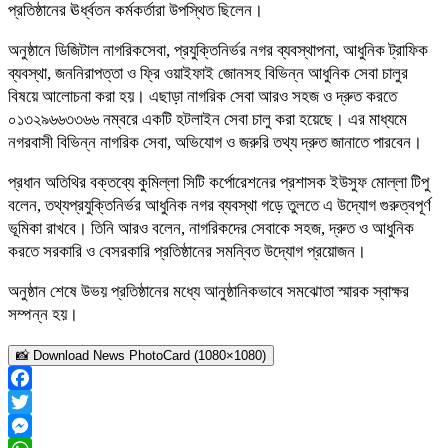
প্রতিষ্ঠানের ঊর্ধ্বতন কর্মকর্তারা উপস্থিত ছিলেন।
অনুষ্ঠানে ডিজিটাল নাগরিকসেবা, প্রযুক্তিনির্ভর নগর ব্যবস্থাপনা, আধুনিক ট্রাফিক
ব্যবস্থা, জননিরাপত্তা ও ফ্রি ওয়াইফাই জোনসহ বিভিন্ন আধুনিক সেবা চালুর
বিষয়ে আলোচনা করা হয়। এছাড়া নাগরিক সেবা আরও সহজ ও দ্রুত করতে
০১৩২৯৬৬৩৩৬৬ নম্বরে একটি হটলাইন সেবা চালু করা হয়েছে। এর মাধ্যমে
নগরবাসী বিভিন্ন নাগরিক সেবা, অভিযোগ ও জরুরি তথ্য দ্রুত জানাতে পারবেন।
প্রধান অতিথির বক্তব্যে কুমিল্লা সিটি কর্পোরেশনের প্রশাসক ইউসুফ মোল্লা টিপু
বলেন, তথ্যপ্রযুক্তিনির্ভর আধুনিক নগর ব্যবস্থা গড়ে তুলতে এ উদ্যোগ গুরুত্বপূর্ণ
ভূমিকা রাখবে। তিনি আরও বলেন, নাগরিকদের সেবাকে সহজ, দ্রুত ও আধুনিক
করতে সরকারি ও বেসরকারি প্রতিষ্ঠানের সমন্বিত উদ্যোগ প্রয়োজন।
অনুষ্ঠান শেষে উভয় প্রতিষ্ঠানের মধ্যে আনুষ্ঠানিকভাবে সমঝোতা স্মারক স্বাক্ষর
সম্পন্ন হয়।
📸 Download News PhotoCard (1080×1080)
Facebook
Twitter