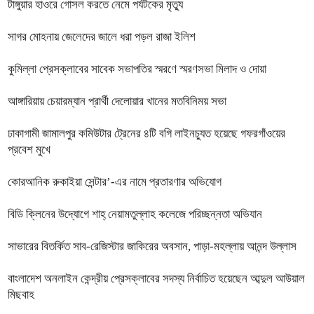
টাঙ্গুয়ার হাওরে গোসল করতে নেমে পর্যটকের মৃত্যু
সাগর মোহনায় জেলেদের জালে ধরা পড়ল রাজা ইলিশ
কুমিল্লা প্রেসক্লাবের সাবেক সভাপতির স্মরণে স্মরণসভা মিলাদ ও দোয়া
আঙ্গারিয়ায় চেয়ারম্যান প্রার্থী দেলোয়ার খানের মতবিনিময় সভা
ঢাকাগামী জামালপুর কমিউটার ট্রেনের ৪টি বগি লাইনচ্যুত হয়েছে গফরগাঁওয়ের
প্রবেশ মুখে
কোরআনিক রুকাইয়া সেন্টার’-এর নামে প্রতারণার অভিযোগ
বিডি ক্লিনের উদ্যোগে শাহ্ নেয়ামতুল্লাহ কলেজে পরিচ্ছন্নতা অভিযান
সাভারের বিতর্কিত সাব-রেজিস্টার জাকিরের অবসান, পাড়া-মহল্লায় আনন্দ উল্লাস
বাংলাদেশ অনলাইন কেন্দ্রীয় প্রেসক্লাবের সদস্য নির্বাচিত হয়েছেন আব্দুল আউয়াল
মিছবাহ