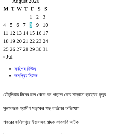
August 2026
M
T
W
T
F
S
S
1
2
3
4
5
6
7
8
9
10
11
12
13
14
15
16
17
18
19
20
21
22
23
24
25
26
27
28
29
30
31
« Jul
সর্বশেষ নিউজ
জনপ্রিয় নিউজ
তেঁতুলিয়ায় টিনের চাল থেকে বল পাড়তে যেয়ে মাদ্রাসা ছাত্রের মৃত্যু
সুনামগঞ্জে গ্রামীণ সড়কের গাছ কর্তনের অভিযোগ
শহরের জলিলপুরে ইয়াবাসহ মাদক কারবারি আটক