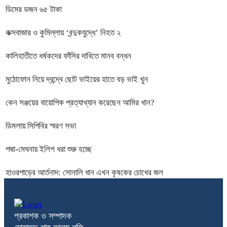
ডিমের ডজন ৬৫ টাকা
কক্সবাজার ও কুমিল্লায় ‘বন্দুকযুদ্ধে’ নিহত ২
কালিহাতীতে ধর্ষকদের ফাঁসির দাবিতে মানব বন্ধন
মুঠোফোন নিয়ে দ্বন্দ্বে ছোট ভাইয়ের হাতে বড় ভাই খুন
কেন সঞ্জয়ের বায়োপিক প্রত্যাখ্যান করেছেন আমির খান?
ডিমলায় সিপিবির স্মরণ সভা
পদ্মা-মেঘনায় ইলিশ ধরা শুরু হচ্ছে
হাওরপাড়ের আর্তনাদ: সোনালি ধান এখন কৃষকের চোখের জল
প্রকাশক ও সম্পাদক