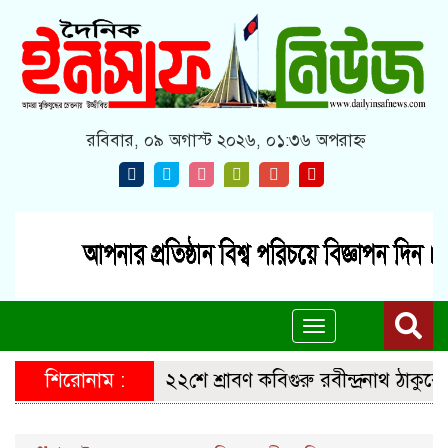
রবিবার, ০৯ অগাস্ট ২০২৬, ০১:৩৬ অপরাহ্ন
Toggle
navigation
শিরোনাম :
২২শে শ্রাবণ কবিগুরু রবীন্দ্রনাথ ঠাকুরের প