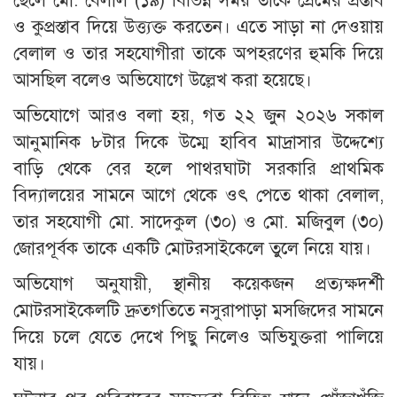
ছেলে মো. বেলাল (১৯) বিভিন্ন সময় তাকে প্রেমের প্রস্তাব
ও কুপ্রস্তাব দিয়ে উত্ত্যক্ত করতেন। এতে সাড়া না দেওয়ায়
বেলাল ও তার সহযোগীরা তাকে অপহরণের হুমকি দিয়ে
আসছিল বলেও অভিযোগে উল্লেখ করা হয়েছে।
অভিযোগে আরও বলা হয়, গত ২২ জুন ২০২৬ সকাল
আনুমানিক ৮টার দিকে উম্মে হাবিব মাদ্রাসার উদ্দেশ্যে
বাড়ি থেকে বের হলে পাথরঘাটা সরকারি প্রাথমিক
বিদ্যালয়ের সামনে আগে থেকে ওৎ পেতে থাকা বেলাল,
তার সহযোগী মো. সাদেকুল (৩০) ও মো. মজিবুল (৩০)
জোরপূর্বক তাকে একটি মোটরসাইকেলে তুলে নিয়ে যায়।
অভিযোগ অনুযায়ী, স্থানীয় কয়েকজন প্রত্যক্ষদর্শী
মোটরসাইকেলটি দ্রুতগতিতে নসুরাপাড়া মসজিদের সামনে
দিয়ে চলে যেতে দেখে পিছু নিলেও অভিযুক্তরা পালিয়ে
যায়।