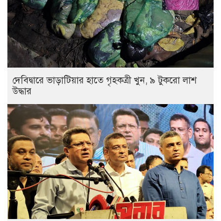
দেবিদ্বারে ভাড়াটিয়ার হাতে গৃহকত্রী খুন, ৯ টুকরো লাশ
উদ্ধার