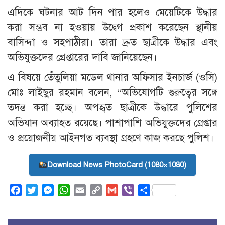
এদিকে ঘটনার আট দিন পার হলেও মেয়েটিকে উদ্ধার
করা সম্ভব না হওয়ায় উদ্বেগ প্রকাশ করেছেন স্থানীয়
বাসিন্দা ও সহপাঠীরা। তারা দ্রুত ছাত্রীকে উদ্ধার এবং
অভিযুক্তদের গ্রেপ্তারের দাবি জানিয়েছেন।
এ বিষয়ে তেঁতুলিয়া মডেল থানার অফিসার ইনচার্জ (ওসি)
মোঃ লাইছুর রহমান বলেন, “অভিযোগটি গুরুত্বের সঙ্গে
তদন্ত করা হচ্ছে। অপহৃত ছাত্রীকে উদ্ধারে পুলিশের
অভিযান অব্যাহত রয়েছে। পাশাপাশি অভিযুক্তদের গ্রেপ্তার
ও প্রয়োজনীয় আইনগত ব্যবস্থা গ্রহণে কাজ করছে পুলিশ।
Download News PhotoCard (1080×1080)
Facebook
Twitter
Messenger
WhatsApp
Email
Copy
Gmail
Viber
Share
Link