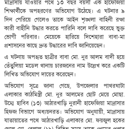
মাদ্রাসায় যাওয়ার পথে ১৩ বছর বয়সী এক হাফেজিয়া
শিক্ষার্থীকে অপহরণের অভিযোগ উঠেছে। এ ঘটনার ৯
দিন পেরিয়ে গেলেও তাকে আইন শৃঙ্খলা বাহিনী রক্ষা
কারী বাহীনি উদ্ধার করতে পারিনি বলে দাবি করেছে ভুক্ত
ভোগী পরিবার। মেয়েকে হারিয়ে দিশেহারা বাবা-মা
প্রশাসনের কাছে দ্রুত উদ্ধারের দাবি জানিয়েছেন।
এ ঘটনায় অপহৃত ছাত্রীর বাবা মো. নুর আলম বাদী হয়ে
তেঁতুলিয়া মডেল থানায় চারজনের নাম উল্লেখ করে একটি
লিখিত অভিযোগ দায়ের করেছেন।
অভিযোগ সূত্রে জানা গেছে, উপজেলার পাথরঘাটা
এলাকার কাঠমিস্ত্রী মো. নুর আলমের ছোট মেয়ে মোছা.
উম্মে হাবিব (১৩) আঠারখাড়ি নুরানী হাফেজিয়া মাদ্রাসার
হিফজ বিভাগে অধ্যয়নরত। অভিযোগ অনুযায়ী, মাদ্রাসায়
যাতায়াতের পথে আঠারখাড়ি এলাকার মো. ফয়জুল হকের