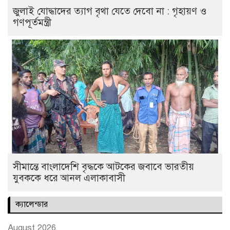
জুলাই যোদ্ধাদের ত্যাগ বৃথা যেতে দেবো না : গৃহায়ণ ও
গণপূর্তমন্ত্রী
সীমান্তে বাংলাদেশি বৃদ্ধকে আটকের জবাবে ভারতীয়
যুবককে ধরে আনল এলাকাবাসী
ক্যালেন্ডার
August 2026