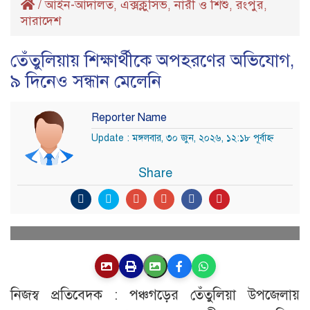
/
আইন-আদালত
এক্সক্লুসিভ
নারী ও শিশু
রংপুর
,
,
,
,
সারাদেশ
তেঁতুলিয়ায় শিক্ষার্থীকে অপহরণের অভিযোগ,
৯ দিনেও সন্ধান মেলেনি
Reporter Name
Update : মঙ্গলবার, ৩০ জুন, ২০২৬, ১২:১৮ পূর্বাহ্ণ
Share
নিজস্ব প্রতিবেদক : পঞ্চগড়ের তেঁতুলিয়া উপজেলায়