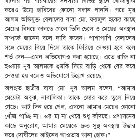
ঘটনার পর পরিবারের সদস্যরা বিভিন্ন স্থানে খোঁজাখুঁজি
করেও উম্মে হাবিবের কোনো সন্ধান পাননি। পরে নুর
আলম অভিযুক্ত বেলালের বাবা মো. ফয়জুল হকের কাছে
মেয়ের বিষয়ে জানতে গেলে তিনি ছেলে ও মেয়ের অবস্থান
সম্পর্কে জানেন বলে দাবি করেন। পাশাপাশি বেলালের
সঙ্গে মেয়ের বিয়ে দিলে তাকে ফিরিয়ে দেওয়া হবে বলে
শর্ত দেন—এমন অভিযোগও করা হয়েছে। এতে রাজি না
হওয়ায় নুর আলমকে হুমকি দিয়ে বাড়ি থেকে বের করে
দেওয়া হয় বলেও অভিযোগে উল্লেখ রয়েছে।
অপহৃত ছাত্রীর বাবা মো. নুর আলম বলেন, “আমার
মেয়েটা অবুঝ, নাবালিকা। তাকে জোর করে তুলে নিয়ে
গেছে। আট দিন হয়ে গেল, এখনো আমার মেয়ের কোনো
খোঁজ পাচ্ছি না। ওর মা না খেয়ে শুধু কাঁদছে। প্রশাসনের
কাছে অনুরোধ, আমার মেয়েকে দ্রুত সুস্থ অবস্থায় উদ্ধার
করে দোষীদের আইনের আওতায় আনা হোক।”