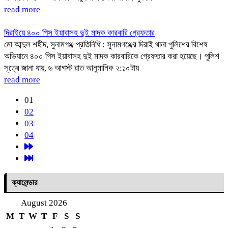
read more
দিরাইয়ে ৪০০ পিস ইয়াবাসহ দুই মাদক কারবারি গ্রেফতার
মো আব্দুল শহীদ, সুনামগঞ্জ প্রতিনিধি : ‎সুনামগঞ্জের দিরাই থানা পুলিশের বিশেষ
অভিযানে ৪০০ পিস ইয়াবাসহ দুই মাদক কারবারিকে গ্রেফতার করা হয়েছে। ‎পুলিশ
সূত্রে জানা যায়, ৬ আগস্ট রাত আনুমানিক ২:১০টায়
read more
01
02
03
04
ক্যালেন্ডার
August 2026
M
T
W
T
F
S
S