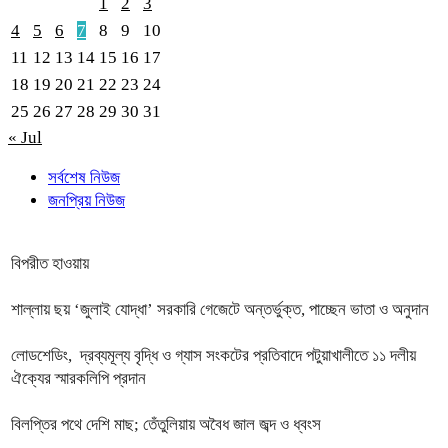
1
2
3
4
5
6
7
8
9
10
11
12
13
14
15
16
17
18
19
20
21
22
23
24
25
26
27
28
29
30
31
« Jul
সর্বশেষ নিউজ
জনপ্রিয় নিউজ
বিপরীত হাওয়ায়
শাল্লায় ছয় ‘জুলাই যোদ্ধা’ সরকারি গেজেটে অন্তর্ভুক্ত, পাচ্ছেন ভাতা ও অনুদান
লোডশেডিং, দ্রব্যমূল্য বৃদ্ধি ও গ্যাস সংকটের প্রতিবাদে পটুয়াখালীতে ১১ দলীয়
ঐক্যের স্মারকলিপি প্রদান
বিলপ্তির পথে দেশি মাছ; তেঁতুলিয়ায় অবৈধ জাল জব্দ ও ধ্বংস