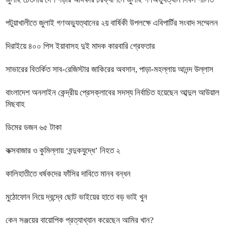
পটুয়াখালীতে জুলাই গণঅভ্যুত্থানের ২য় বার্ষিকী উপলক্ষে এবিপার্টির সংবাদ সম্মেলন
দিরাইয়ে ৪০০ পিস ইয়াবাসহ দুই মাদক কারবারি গ্রেফতার
সাভারের বিতর্কিত সাব-রেজিস্টার জাকিরের অবসান, পাড়া-মহল্লায় আনন্দ উল্লাস
বাংলাদেশ অনলাইন কেন্দ্রীয় প্রেসক্লাবের সদস্য নির্বাচিত হয়েছেন আব্দুল আউয়াল
মিছবাহ
ডিমের ডজন ৬৫ টাকা
কক্সবাজার ও কুমিল্লায় ‘বন্দুকযুদ্ধে’ নিহত ২
কালিহাতীতে ধর্ষকদের ফাঁসির দাবিতে মানব বন্ধন
মুঠোফোন নিয়ে দ্বন্দ্বে ছোট ভাইয়ের হাতে বড় ভাই খুন
কেন সঞ্জয়ের বায়োপিক প্রত্যাখ্যান করেছেন আমির খান?