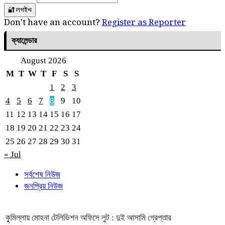
🔐 লগইন
Don't have an account?
Register as Reporter
ক্যালেন্ডার
August 2026
M
T
W
T
F
S
S
1
2
3
4
5
6
7
8
9
10
11
12
13
14
15
16
17
18
19
20
21
22
23
24
25
26
27
28
29
30
31
« Jul
সর্বশেষ নিউজ
জনপ্রিয় নিউজ
কুমিল্লায় মোহনা টেলিভিশন অফিসে লুট : দুই আসামি গ্রেপ্তার