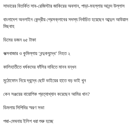
সাভারের বিতর্কিত সাব-রেজিস্টার জাকিরের অবসান, পাড়া-মহল্লায় আনন্দ উল্লাস
বাংলাদেশ অনলাইন কেন্দ্রীয় প্রেসক্লাবের সদস্য নির্বাচিত হয়েছেন আব্দুল আউয়াল
মিছবাহ
ডিমের ডজন ৬৫ টাকা
কক্সবাজার ও কুমিল্লায় ‘বন্দুকযুদ্ধে’ নিহত ২
কালিহাতীতে ধর্ষকদের ফাঁসির দাবিতে মানব বন্ধন
মুঠোফোন নিয়ে দ্বন্দ্বে ছোট ভাইয়ের হাতে বড় ভাই খুন
কেন সঞ্জয়ের বায়োপিক প্রত্যাখ্যান করেছেন আমির খান?
ডিমলায় সিপিবির স্মরণ সভা
পদ্মা-মেঘনায় ইলিশ ধরা শুরু হচ্ছে