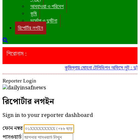
আবহাওয়া ও পরিবেশ
কৃষি
দুর্ভোগ ও দুর্ঘটনা
রিপোর্টার লগইন
শিরোনাম :
কুমিল্লায় মোহনা টেলিভিশন অফিসে লুট : দুই আ
Reporter Login
রিপোর্টার লগইন
Sign in to your reporter dashboard
ফোন নম্বর
পাসওয়ার্ড