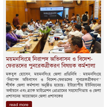
ময়মনসিংহে নিরাপদ অভিবাসন ও বিদেশ-
ফেরতদের পুনরেকত্রীকরণ বিষয়ক কর্মশালা
মকবুল হোসেন, ময়মনসিংহ জেলা প্রতিনিধি : ময়মনসিংহে
‘নিরাপদ অভিবাসন ও বিদেশ-ফেরতদের পুনরেকত্রীকরণ’’
শীর্ষক জেলা কর্মশালা অনুষ্ঠিত হয়েছে। ইউরোপীয় ইউনিয়নের
অর্থায়নে এবং ব্র্যাক মাইগ্রেশন প্রোগ্রামের সহযোগিতায় ও জেলা
প্রশাসনের আয়োজনে জেলা প্রশাসকের
read more