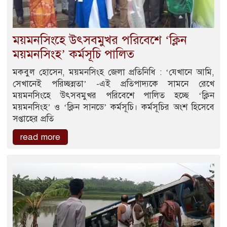
ময়মনসিংহে উৎসবমুখর পরিবেশে ‘ক্লিন
ময়মনসিংহ’ কর্মসূচি পালিত
মকবুল হোসেন, ময়মনসিংহ জেলা প্রতিনিধি : ‘যেখানে আমি,
সেখানেই পরিচ্ছন্নতা’ -এই প্রতিপাদ্যকে সামনে রেখে
ময়মনসিংহে উৎসবমুখর পরিবেশে পালিত হচ্ছে ‘ক্লিন
ময়মনসিংহ’ ও ‘ক্লিন সানডে’ কর্মসূচি। কর্মসূচির অংশ হিসেবে
সপ্তাহের প্রতি
read more