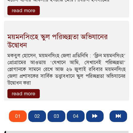
read more
ময়মনসিংহে স্কুল পরিচ্ছন্নতা অভিযানের
উদ্বোধন
মকবুল হোসেন, ময়মনসিংহ জেলা প্রতিনিধি : ‘ক্লিন ময়মনসিংহ’
প্রোগ্রামের আওতায় ‘যেখানে আমি, সেখানেই পরিচ্ছন্নতা’
স্লোগানকে সামনে রেখে আজ ২৬ জুলাই রবিবার ময়মনসিংহ
জেলা প্রশাসকের সার্বিক তত্ত্বাবধানে স্কুল পরিচ্ছন্নতা অভিযানের
উদ্বোধন করা
read more
01
02
03
04