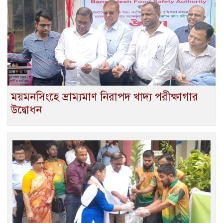
ময়মনসিংহে ভ্রাম্যমাণ নিরাপদ খাদ্য পরীক্ষাগার
উদ্বোধন