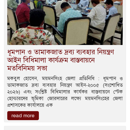
ধূমপান ও তামাকজাত দ্রব্য ব্যবহার নিয়ন্ত্রণ
আইন বিধিমালা কার্যক্রম বাস্তবায়নে
মতবিনিময় সভা
মকবুল হোসেন, ময়মনসিংহ জেলা প্রতিনিধি : ধূমপান ও
তামাকজাত দ্রব্য ব্যবহার নিয়ন্ত্রণ আইন-২০০৫ (সংশোধিত
২০২৬) এবং সংশ্লিষ্ট বিধিমালার কার্যকর বাস্তবায়নে স্টেক
হোল্ডারদের ভূমিকা জোরদারের লক্ষ্যে ময়মনসিংহের জেলা
প্রশাসকের কার্যালয়ে এক
read more