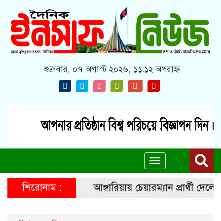
শুক্রবার, ০৭ অগাস্ট ২০২৬, ১১:১২ অপরাহ্ন
Toggle
navigation
শিরোনাম :
আঙ্গারিয়ায় চেয়ারম্যান প্রার্থী দেলোয়া