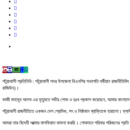
পটুয়াখালী প্রতিনিধি : পটুয়াখালী সদর উপজেলা বিএনপির সভাপতি বর্ষীয়ান রাজনীতিবি
রাজিউন)।
কাজী মাহাবুব আলম এর মৃত্যুতে গভীর শোক ও দুঃখ প্রকাশ করেছেন, আমার বাংলাদেশ প
পটুয়াখালী রাজনীতিতে একজন দেশ প্রেমিক, সৎ ও নিষ্ঠাবান ব্যাক্তিকে হারালো। 
আমরা তার বিদেহী আত্মার মাগফিরাত কামনা করছি। শোকাহত পরিবার পরিজনের প্রতি