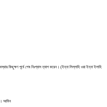
ায় কিছুক্ষণ পূর্বে শেষ নিঃশ্বাস ত্যাগ করেন। (ইন্না লিল্লাহি ওয়া ইন্না ইলাহি
ুন। আমিন