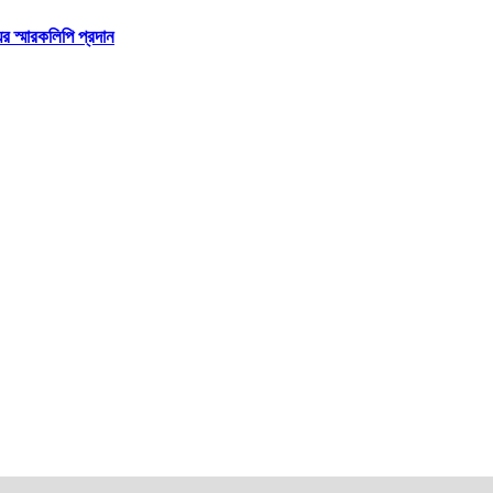
র স্মারকলিপি প্রদান