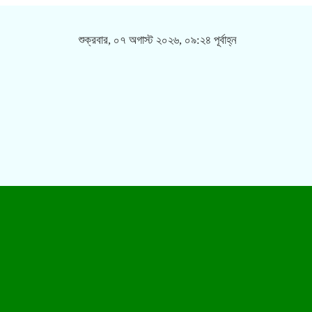
শুক্রবার, ০৭ অগাস্ট ২০২৬, ০৯:২৪ পূর্বাহ্ন