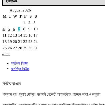
ক্যালেন্ডার
August 2026
M
T
W
T
F
S
S
1
2
3
4
5
6
7
8
9
10
11
12
13
14
15
16
17
18
19
20
21
22
23
24
25
26
27
28
29
30
31
« Jul
সর্বশেষ নিউজ
জনপ্রিয় নিউজ
বিপরীত হাওয়ায়
শাল্লায় ছয় ‘জুলাই যোদ্ধা’ সরকারি গেজেটে অন্তর্ভুক্ত, পাচ্ছেন ভাতা ও অনুদান