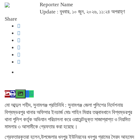
Reporter Name
Update : বুধবার, ১০ জুন, ২০২৬, ১১:২৪ অপরাহ্ণ
Share
মো আব্দুল শহীদ, সুনামগঞ্জ প্রতিনিধি : সুনামগঞ্জ জেলা পুলিশের নির্দেশনায়
বিশ্বম্ভরপুর থানার অফিসার ইনচার্জ মোঃ শাহিন মিয়ার তত্ত্বাবধানে বিশ্বম্ভরপুর
থানা পুলিশ কর্তৃক অভিযান পরিচালনা করে ওয়ারেন্টভুক্ত সাজাপ্রাপ্ত ও নিয়মিত
মামলার ৩ আসামীকে গ্রেফতার করা হয়েছে।
গ্রেফতারকৃতরা হলেন,উপজেলার ধনপুর ইউনিয়নের ধনপুর গ্রামের সৈয়দ আহমেদ