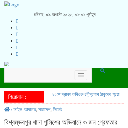
রবিবার, ০৯ অগাস্ট ২০২৬, ০১:০১ পূর্বাহ্ন
Toggle
navigation
২২শে শ্রাবণ কবিগুরু রবীন্দ্রনাথ ঠাকুরের প্রয়াণ 
শিরোনাম :
/
আইন-আদালত
,
সারাদেশ
,
সিলেট
বিশ্বম্ভরপুর থানা পুলিশের অভিযানে ৩ জন গ্রেফতার