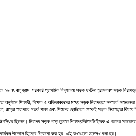
কালে ২৬ নং বালুগ্রাম সরকারি প্রাথমিক বিদ্যালয়ে সড়ক দুর্ঘটনা হ্রাসকল্পে সড়ক নি
অনুষ্ঠানে শিক্ষার্থী, শিক্ষক ও অভিভাবকদের মধ্যে সড়ক নিরাপত্তা সম্পর্কে সচেতনতা 
লা, রাস্তা পারাপারে সতর্ক থাকা এবং শিশুদের ছোটবেলা থেকেই সড়ক নিরাপত্তা বিষয়
রা উপস্থিত ছিলেন। নিরাপদ সড়ক গড়ে তুলতে শিক্ষাপ্রতিষ্ঠানভিত্তিক এ ধরনের সচেতনতা
ের কার্যকর উদ্যোগ হিসেবে বিবেচনা করা হয়।এই কথাগুলো উল্লেখ করা হয়।