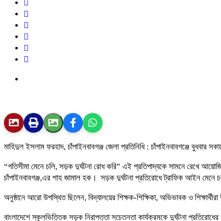
মাহিদুল ইসলাম ফরহাদ, চাঁপাইনবাবগঞ্জ জেলা প্রতিনিধি : চাঁপাইনবাবগঞ্জে বুধবার স
“গতিসীমা মেনে চলি, সড়ক দুর্ঘটনা রোধ করি” এই প্রতিপাদ্যকে সামনে রেখে আয়োজিত 
চাঁপাইনবাবগঞ্জ,এর শাহ জামাল হক। সড়ক দুর্ঘটনা প্রতিরোধে ট্রাফিক আইন মেনে চ
অনুষ্ঠানে আরো উপস্থিত ছিলেন, বিদ্যালয়ের শিক্ষক-শিক্ষিকা, অভিভাবক ও শিক্ষার্থী
বাংলাদেশে স্কুলভিত্তিক সড়ক নিরাপত্তা সচেতনতা কার্যক্রমকে দুর্ঘটনা প্রতিরোধ