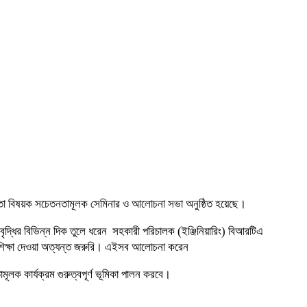
রাপত্তা বিষয়ক সচেতনতামূলক সেমিনার ও আলোচনা সভা অনুষ্ঠিত হয়েছে।
বৃদ্ধির বিভিন্ন দিক তুলে ধরেন সহকারী পরিচালক (ইঞ্জিনিয়ারিং) বিআরটিএ
ে শিক্ষা দেওয়া অত্যন্ত জরুরি। এইসব আলোচনা করেন
মূলক কার্যক্রম গুরুত্বপূর্ণ ভূমিকা পালন করবে।