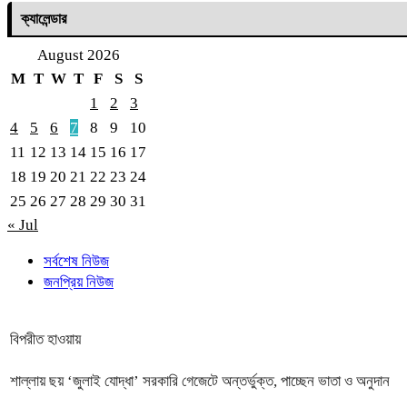
ক্যালেন্ডার
August 2026
M
T
W
T
F
S
S
1
2
3
4
5
6
7
8
9
10
11
12
13
14
15
16
17
18
19
20
21
22
23
24
25
26
27
28
29
30
31
« Jul
সর্বশেষ নিউজ
জনপ্রিয় নিউজ
বিপরীত হাওয়ায়
শাল্লায় ছয় ‘জুলাই যোদ্ধা’ সরকারি গেজেটে অন্তর্ভুক্ত, পাচ্ছেন ভাতা ও অনুদান