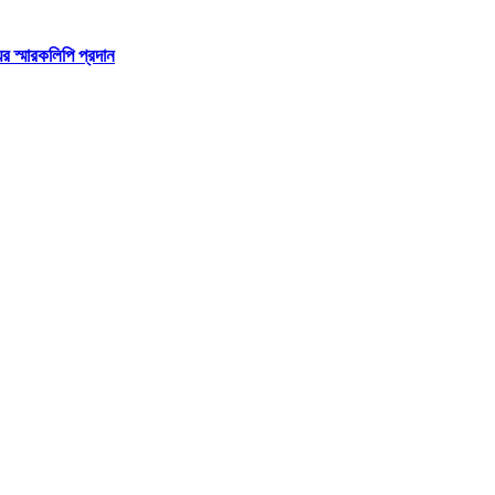
র স্মারকলিপি প্রদান