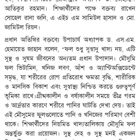
আতিকুর রহমান। শিক্ষার্থীদের পক্ষে বক্তব্য রাখেন
সোহেল রানা জনি, এ এইচ এম সামিউল হাসান ও মো.
জামিউল রিয়ন।
প্রধান অতিথির বক্তব্যে উপাচার্য অধ্যাপক ড. এস.এম.
হেমায়েত জাহান বলেন, “ফল শুধু সুস্বাদু খাদ্য নয়, এটি
সুস্থ ও সুষম জীবনের অন্যতম প্রধান উপাদান। মৌসুমি
ফল ভিটামিন, খনিজ লবণ, আঁশ ও অ্যান্টিঅক্সিডেন্টে
সমৃদ্ধ, যা শরীরের রোগ প্রতিরোধ ক্ষমতা বৃদ্ধি, শারীরিক
ও মানসিক বিকাশ এবং সুস্বাস্থ্য নিশ্চিত করতে গুরুত্বপূর্ণ
ভূমিকা রাখে।গ্রীষ্মকালীন ও বর্ষাকালীন সময়ে তীব্র গরম
ও আর্দ্রতার কারণে শরীরে পানির ঘাটতি দেখা দেয়। তাই
এই মৌসুমের ফুলগুলোতে পানি ও খনিজের পরিমাণ বেশী
থাকে। শিক্ষার্থীদের নিয়মিত খাদ্যতালিকায় মৌসুমি ফল
অন্তর্ভুক্ত করা প্রয়োজন। সুস্থ দেহ ও সুস্থ মনই একজন