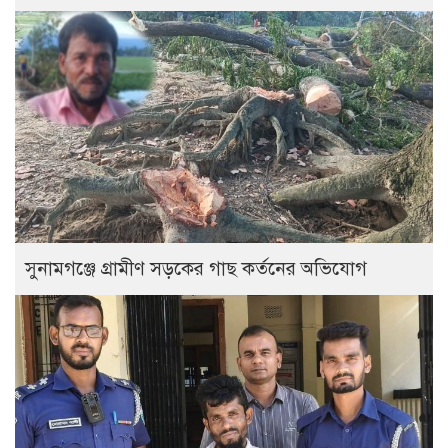
সুনামগঞ্জে গ্রামীণ সড়কের গাছ কর্তনের অভিযোগ