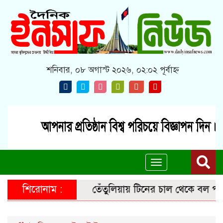
শনিবার, ০৮ অগাস্ট ২০২৬, ০২:০২ পূর্বাহ্ন
Toggle
navigation
শিরোনাম :
তেঁতুলিয়ায় টিনের চাল থেকে বল পাড়তে যেয