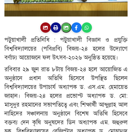
পটুয়াখালী প্রতিনিধি : পটুয়াখালী বিজ্ঞান ও প্রযুক্তি
বিশ্ববিদ্যালয়ের (পবিপ্রবি) বিজয়-২৪ হলের উদ্যোগে
বর্ণাঢ্য আয়োজনে ফল উৎসব-২০২৬ অনুষ্ঠিত হয়েছে।
রবিবার ২৯ জুন রাত ৮টায় বিজয়-২৪ হলে আয়োজিত এ
অনুষ্ঠানে প্রধান অতিথি হিসেবে উপস্থিত ছিলেন
বিশ্ববিদ্যালয়ের উপাচার্য অধ্যাপক ড. এস.এম. হেমায়েত
জাহান। বিজয়-২৪ হলের প্রভোস্ট অধ্যাপক ড. মো:
মাসুদুর রহমানের সভাপতিত্বে এবং শিক্ষার্থী আব্দুল্লাহ আল
নাহিদের সঞ্চালনায় অনুষ্ঠানে বিশেষ অতিথি হিসেবে
বক্তব্য দেন কৃষি অনুষদের ডিন অধ্যাপক এম. জহুরুল
হক, বিশ্ববিদ্যালয়ের রেজিস্ট্রার অধ্যাপক ড. মোহাম্মদ