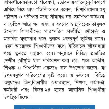
শিক্ষার্থীকে জ্ঞানচর্চা, গবেষণা, উদ্ভাবন এবং নেতৃত্ব বিকাশে
এগিয়ে নিয়ে যায়।”তিনি আরও বলেন, “বিশ্ববিদ্যালয় শুধু
পাঠদান ও পরীক্ষার মধ্যে সীমাবদ্ধ নয়; সহশিক্ষা কার্যক্রম,
সাংস্কৃতিক আয়োজন এবং এ ধরনের স্বাস্থ্যসচেতনতামূলক
উদ্যোগ শিক্ষার্থীদের পারস্পরিক সম্প্রীতি, সৌহার্দ্য ও
মানবিক মূল্যবোধ গড়ে তুলতে গুরুত্বপূর্ণ ভূমিকা রাখে।
এমন আয়োজন শিক্ষার্থীদের মধ্যে ইতিবাচক জীবনধারা
গড়ে তুলতে সহায়ক হবে।”অনুষ্ঠানে বিভিন্ন প্রজাতির
দেশীয় মৌসুমি ফল পরিবেশন করা হয়। পরে অতিথি,
শিক্ষক ও শিক্ষার্থীরা একসঙ্গে ফল উপভোগ করেন- যা
উৎসবমুখর পরিবেশের সৃষ্টি করে। এ উৎসবে বিভিন্ন
অনুষদের ডিন,বিভাগীয় চেয়ারম্যান, শিক্ষক, কর্মকর্তা,
কর্মচারী এবং বিজয়-২৪ হলের আবাসিক শিক্ষার্থীরা
উপস্থিত ছিলেন।