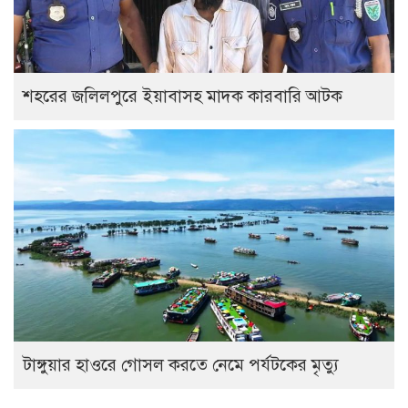
শহরের জলিলপুরে ইয়াবাসহ মাদক কারবারি আটক
টাঙ্গুয়ার হাওরে গোসল করতে নেমে পর্যটকের মৃত্যু