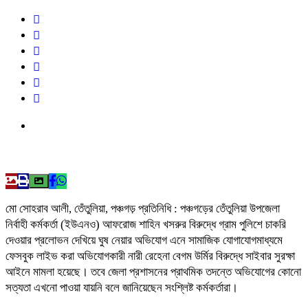
মো সোহরাব আলী, তেঁতুলিয়া, পঞ্চগড় প্রতিনিধি : পঞ্চগড়ের তেঁতুলিয়া উপজেলা
নির্বাহী কর্মকর্তা (ইউএনও) আফরোজ শাহিন খসরুর বিরুদ্ধে গ্রাম পুলিশে চাকরি
দেওয়ার প্রলোভন দেখিয়ে ঘুষ নেয়ার অভিযোগ এনে সামাজিক যোগাযোগমাধ্যমে
ফেসবুক লাইভ করা অভিযোগকারী নারী রেহেনা বেগম উর্মির বিরুদ্ধে সাইবার সুরক্ষা
আইনে মামলা হয়েছে। তবে জেলা প্রশাসনের প্রাথমিক তদন্তে অভিযোগের কোনো
সত্যতা এখনো পাওয়া যায়নি বলে জানিয়েছেন সংশ্লিষ্ট কর্মকর্তারা।