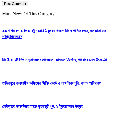
More News Of This Category
২২শে শ্রাবণ কবিগুরু রবীন্দ্রনাথ ঠাকুরের প্রয়াণ দিবস পালিত হচ্ছে কলকাতা সহ
শান্তিনিকেতনে
দিরাইয়ে দুই শিশু সন্তানসহ ফেরিওয়ালা কামরুল নিখোঁজ, পরিবারে চরম উৎকণ্ঠা
তাহিরপুরে ব্যবসায়ীর অফিসের সিলিং কেটে ৫ লাখ টাকা চুরি, থানায় অভিযোগ
দেবিদ্বারে ভাড়াটিয়ার হাতে গৃহকত্রী খুন, ৯ টুকরো লাশ উদ্ধার