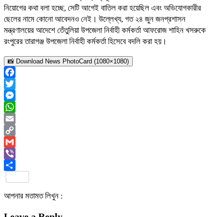
নিয়োগের কথা বলা হচ্ছে, সেটি আগেই বাতিল করা হয়েছিল এবং অভিযোগকারীর
ছেলের নামে কোনো আবেদনও নেই। উল্লেখ্য, গত ২৪ জুন জনপ্রশাসন
মন্ত্রণালয়ের আদেশে তেঁতুলিয়া উপজেলা নির্বাহী কর্মকর্তা আফরোজ শাহিন খসরুকে
রংপুরের তারাগঞ্জ উপজেলা নির্বাহী কর্মকর্তা হিসেবে বদলি করা হয়।
📸 Download News PhotoCard (1080×1080)
Facebook
Twitter
Messenger
WhatsApp
Email
Copy
Link
Gmail
Viber
Share
আপনার মতামত লিখুন :
Leave a Reply