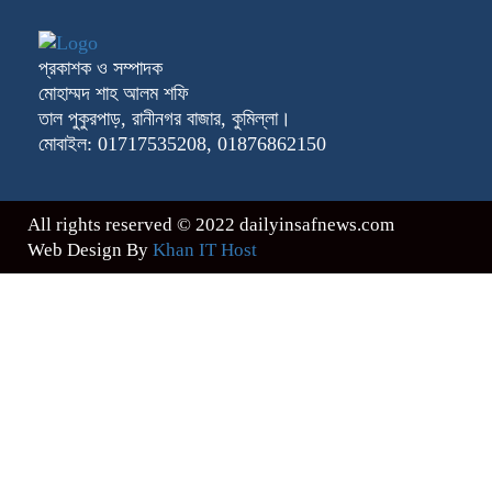
প্রকাশক ও সম্পাদক
মোহাম্মদ শাহ আলম শফি
তাল পুকুরপাড়, রানীনগর বাজার, কুমিল্লা।
মোবাইল: 01717535208, 01876862150
All rights reserved © 2022 dailyinsafnews.com
Web Design By
Khan IT Host