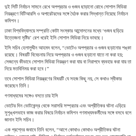
দুই সিটি নির্বাচন সামনে রেখে অপপ্রচার ও গুজব ছাড়ানো রোধে সোশাল মিডিয়া
নিয়ন্ত্রণে বিটিআরসি ও অপারেটরদের সঙ্গে বৈঠক করার সিদ্ধান্ত নিয়েছে নির্বাচন
কমিশন।
ঢাকা বিশ্ববিদ্যালয়ে সম্প্রতি কোটা সংস্কার আন্দোলনের মধ্যে ‘গুজব ছড়িয়ে
উত্তেজনা সৃষ্টির’ রেশ ধরেই ইসি সোশাল মিডিয়া নিয়ে ভাবছে।
ইসি সচিব হেলালুদ্দীন আহমদ বলেন, “ভোটেও অপপ্রচার ও গুজব ছড়ানোর শঙ্কা
রয়েছে। বিষয়টি বিবেচনায় নিয়ে অপপ্রচার ও গুজব ছড়ানো যাতে না করা হয়;
সেজন্যে কীভাবে সোশাল মিডিয়া নিয়ন্ত্রণ করা যায় বা নিরাপদে ব্যবহার করা যায় তা
নিয়ে মতবিনিময় করা হবে।”
তবে সোশাল মিডিয়া নিয়ন্ত্রণের বিষয়টি যে সহজ কিছু নয়, সে কথাও স্বীকার
করেছেন তিনি।
গণমাধ্যমের সঙ্গেও বসতে চায় ইসি
ভোটের দিন ভোটকেন্দ্র থেকে সরাসরি সম্প্রচার এবং অপ্রীতিকর ঘটনা এড়িয়ে
সুশৃঙ্খলভাবে কাজ করার বিষয়ে নির্বাচন কমিশন গণমাধ্যমকর্মীদের সঙ্গে বসবে বলে
জানান ইসি সচিব।
এক প্রশ্নের জবাবে তিনি বলেন, “আগে কোথাও কোথাও অপ্রীতিকর ঘটনা