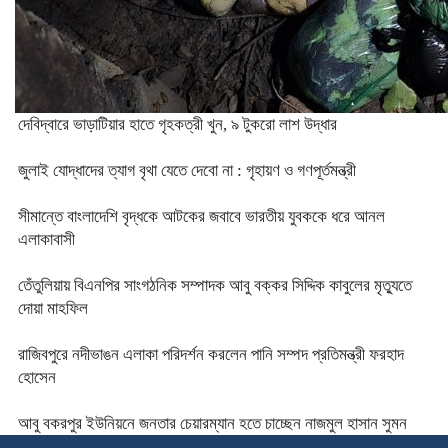
দেবিদ্বারে ভাড়াটিয়ার হাতে গৃহকত্রী খুন, ৯ টুকরো লাশ উদ্ধার
জুলাই যোদ্ধাদের ত্যাগ বৃথা যেতে দেবো না : গৃহায়ণ ও গণপূর্তমন্ত্রী
সীমান্তে বাংলাদেশি বৃদ্ধকে আটকের জবাবে ভারতীয় যুবককে ধরে আনল
এলাকাবাসী
তেঁতুলিয়ায় বিএনপির সাংগঠনিক সম্পাদক আবু বক্কর সিদ্দিক কাবুলের মৃত্যুতে
দোয়া মাহফিল
রাজিবপুরে নদীভাঙন এলাকা পরিদর্শন করলেন পানি সম্পদ প্রতিমন্ত্রী ফরহাদ
হোসেন
আবু বকরপুর ইউনিয়নে জনতার চেয়ারম্যান হতে চাচ্ছেন নাজমুল হাসান সুমন