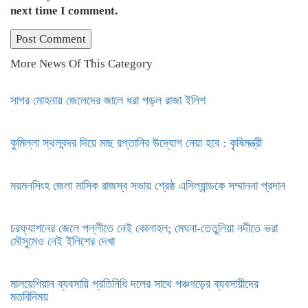
next time I comment.
More News Of This Category
সাগর মোহনায় জেলেদের জালে ধরা পড়ল রাজা ইলিশ
কুমিল্লা স্থলবন্দর দিয়ে মাছ রপ্তানির উদ্যোগ নেয়া হবে : কৃষিমন্ত্রী
ময়মনসিংহ জেলা মাসিক রাজস্ব সভায় শ্রেষ্ঠ এসিল্যান্ডকে সম্মাননা প্রদান
চরফ্যাশনের জেলে পল্লীতে নেই কোলাহল; মেঘনা-তেতুলিয়া নদীতে ভরা
মৌসুমেও নেই ইলিশের দেখা
মালয়েশিয়ান ব্যবসায়ি প্রতিনিধি দলের সাথে পঞ্চগড়ের ব্যবসায়ীদের
মতবিনিময়