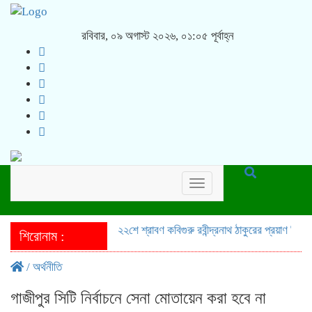
রবিবার, ০৯ অগাস্ট ২০২৬, ০১:০৫ পূর্বাহ্ন
Toggle
navigation
২২শে শ্রাবণ কবিগুরু রবীন্দ্রনাথ ঠাকুরের প্রয়াণ দিবস পা
শিরোনাম :
/
অর্থনীতি
গাজীপুর সিটি নির্বাচনে সেনা মোতায়েন করা হবে না