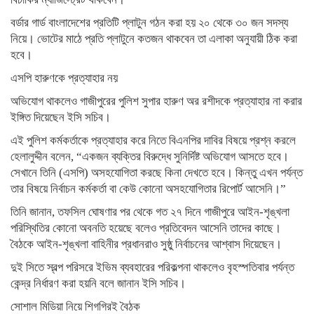
বর্ডার গার্ড বাংলাদেশের প্রতিটি প্লাটুন গঠন করা হয় ২০ থেকে ৩০ জন সদস্য
নিয়ে। ভোটের মাঠে প্রতি প্লাটুনে কতজন থাকবেন তা এলাকা অনুযায়ী ঠিক করা
হবে।
এসপি হারুণকে প্রত্যাহার নয়
অভিযোগ থাকলেও গাজীপুরের পুলিশ সুপার হারুণ অর রশীদকে প্রত্যাহার না করার
ইঙ্গিত দিয়েছেন ইসি সচিব।
এই পুলিশ কর্মকর্তাকে প্রত্যাহার করে নিতে বিএনপির দাবির বিষয়ে প্রশ্ন করলে
হেলালুদ্দীন বলেন, “একজন ব্যক্তির বিরুদ্ধে সুনির্দিষ্ট অভিযোগ আসতে হবে।
সেখানে তিনি (এসপি) অসহযোগিতা করছে কিনা দেখতে হবে। কিন্তু এখন পর্যন্ত
তার বিষয়ে নির্বাচন কর্মকর্তা বা কেউ কোনো অসহযোগিতার রিপোর্ট আসেনি।”
তিনি জানান, তফসিল ঘোষণার পর থেকে গত ২৭ দিনে গাজীপুরে আইন-শৃঙ্খলা
পরিস্থিতির কোনো অবনতি হয়েছে বলেও প্রতিবেদন আসেনি তাদের কাছে।
বৈঠকে আইন-শৃঙ্খলা বাহিনীর প্রধানরাও সুষ্ঠু নির্বাচনের আশ্বাস দিয়েছেন।
দুই সিতে স্বল্প পরিসরে ইভিম ব্যবহারের পরিকল্পনা থাকলেও বৃহস্পতিবার পর্যন্ত
কেন্দ্র নির্ধারণ করা হয়নি বলে জানান ইসি সচিব।
সোশাল মিডিয়া নিয়ে শিগগিরই বৈঠক