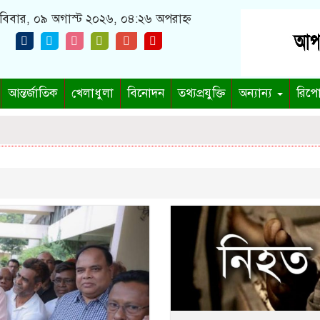
বিবার, ০৯ অগাস্ট ২০২৬, ০৪:২৬ অপরাহ্ন
আন্তর্জাতিক
খেলাধুলা
বিনোদন
তথ্যপ্রযুক্তি
অন্যান্য
রিপো