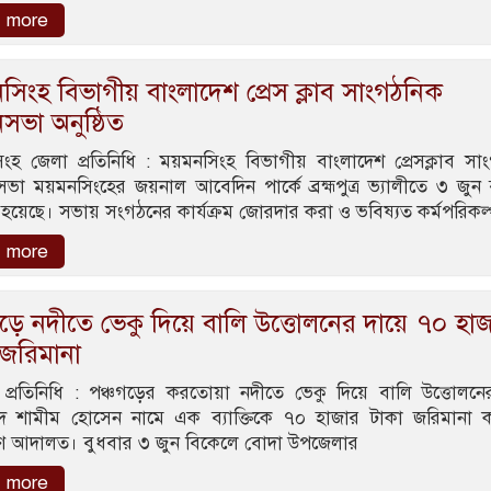
 more
িংহ বিভাগীয় বাংলাদেশ প্রেস ক্লাব সাংগঠনিক
নসভা অনুষ্ঠিত
ংহ জেলা প্রতিনিধি : ময়মনসিংহ বিভাগীয় বাংলাদেশ প্রেসক্লাব সা
সভা ময়মনসিংহের জয়নাল আবেদিন পার্কে ব্রহ্মপুত্র ভ্যালীতে ৩ জুন
ত হয়েছে। সভায় সংগঠনের কার্যক্রম জোরদার করা ও ভবিষ্যত কর্মপরিকল
 more
ড়ে নদীতে ভেকু দিয়ে বালি উত্তোলনের দায়ে ৭০ হা
 জরিমানা
 প্রতিনিধি : পঞ্চগড়ের করতোয়া নদীতে ভেকু দিয়ে বালি উত্তোলনে
মদ শামীম হোসেন নামে এক ব্যাক্তিকে ৭০ হাজার টাকা জরিমানা 
যমাণ আদালত। বুধবার ৩ জুন বিকেলে বোদা উপজেলার
 more