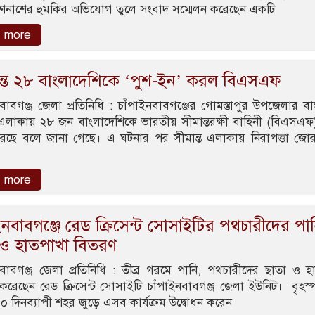
রাণনাশের হুমকির অভিযোগ তুলে সংবাদ সম্মেলন করেছেন একটি
 more
ন্তে ২৮ বাংলাদেশিকে ‘পুশ-ইন’ করল বিএসএফ
বাবগঞ্জ জেলা প্রতিনিধি : চাঁপাইনবাবগঞ্জের গোমস্তাপুর উপজেলার বাঙ
ত এলাকায় ২৮ জন বাংলাদেশিকে ভারতীয় সীমান্তরক্ষী বাহিনী (বিএসএফ)
েছে বলে জানা গেছে। এ ঘটনার পর সীমান্ত এলাকায় নিরাপত্তা জো
 more
ইনবাবগঞ্জে রেড ক্রিসেন্ট সোসাইটির পথচারীদের পান
 ও হাতপাখা বিতরণ
নবাবগঞ্জ জেলা প্রতিনিধি : তীব্র গরমে পানি, পথচারীদের ছাতা ও হ
করেছেন রেড ক্রিসেন্ট সোসাইটি চাঁপাইনবাবগঞ্জ জেলা ইউনিট। বৃহস্
০ দিনব্যাপী শহর জুড়ে এসব কার্যক্রম উদ্বোধন করেন