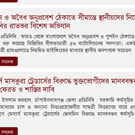
 ও অবৈধ অনুপ্রবেশ ঠেকাতে সীমান্তে স্থানীয়দের নি
বির রাতভর বিশেষ অভিযান
 প্রতিনিধি : ভারত থেকে বাংলাদেশে অবৈধ অনুপ্রবেশ ও পুশইন ঠেকাতে
 শুরু করেছে বিজিবির নীলফামারী ৫৬ ব্যাটালিয়নের সদস্যরা। এক
বর্তী গ্রামগুলোতে নিয়মিত মাইকিংয়ের মাধ্যমে স্থানীয় জনগণকে সচেতন
 more
্স মাসকুরা ট্রেডার্সের বিরুদ্ধে ভুক্তভোগীদের মানববন্ধ
ফেরত ও শাস্তির দাবি
ল ইসলাম ফরহাদ, চাঁপাইনবাবগঞ্জ জেলা প্রতিনিধি : সরকারি কর্মসূচি
 মাধ্যমে চাল ও অন্যান্য নিত্যপ্রয়োজনীয় সামগ্রী বিতরণের নামে প্
ে মেসার্স মাসকুরা ট্রেডার্সের জেসমিন বিরুদ্ধে মানববন্ধন কর্মসূ
ন
 more