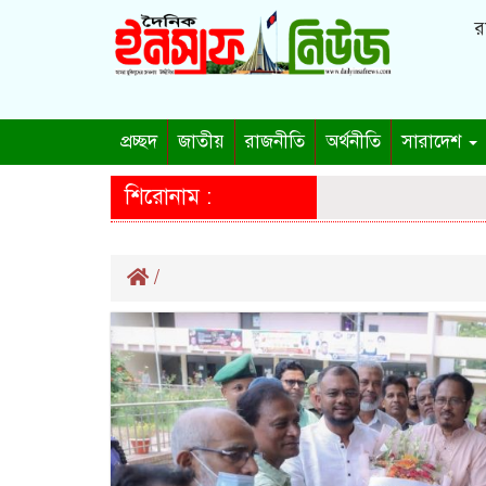
র
প্রচ্ছদ
জাতীয়
রাজনীতি
অর্থনীতি
সারাদেশ
শিরোনাম :
/