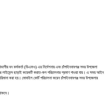
ভাগীয় বন কর্মকর্তা (ডিএফও) এর নির্দেশনায় এবং চাঁপাইনবাবগঞ্জ সদর উপজেলা
করে লাইসেন্স ছাড়াই কয়েকটি করাত-কল পরিচালনার প্রমাণ পাওয়া যায়। এ সময় আইন
জরিমানা করা হয়। মোবাইল কোর্ট পরিচালনা করেন চাঁপাইনবাবগঞ্জ সদর উপজেলার
 থাকবে।