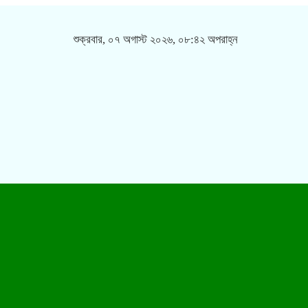
শুক্রবার, ০৭ অগাস্ট ২০২৬, ০৮:৪২ অপরাহ্ন