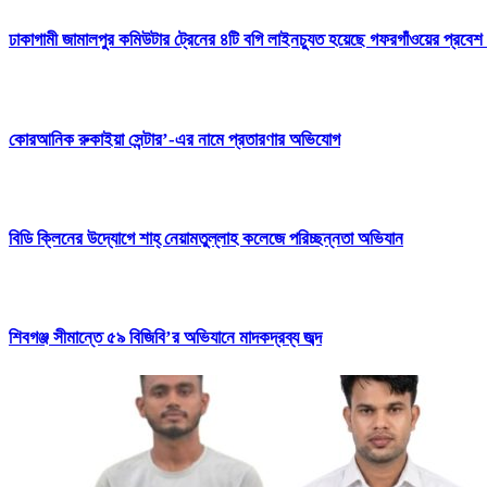
ঢাকাগামী জামালপুর কমিউটার ট্রেনের ৪টি বগি লাইনচ্যুত হয়েছে গফরগাঁওয়ের প্রবেশ 
কোরআনিক রুকাইয়া সেন্টার’-এর নামে প্রতারণার অভিযোগ
বিডি ক্লিনের উদ্যোগে শাহ্ নেয়ামতুল্লাহ কলেজে পরিচ্ছন্নতা অভিযান
শিবগঞ্জ সীমান্তে ৫৯ বিজিবি’র অভিযানে মাদকদ্রব্য জব্দ