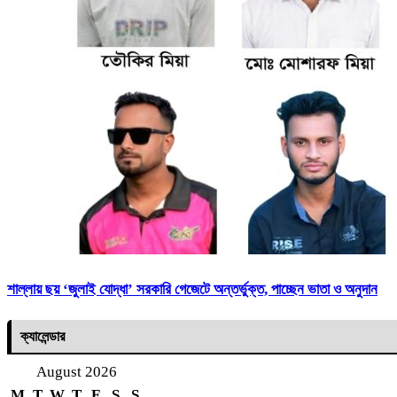
শাল্লায় ছয় ‘জুলাই যোদ্ধা’ সরকারি গেজেটে অন্তর্ভুক্ত, পাচ্ছেন ভাতা ও অনুদান
ক্যালেন্ডার
August 2026
M
T
W
T
F
S
S