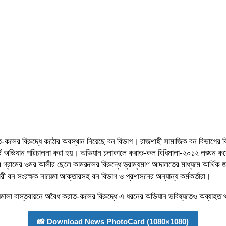
রাত-কলের বিরুদ্ধে কঠোর অবস্থান নিয়েছে বন বিভাগ। রাজশাহী সামাজিক বন বিভাগের বি
োর্ট অভিযান পরিচালনা করা হয়। অভিযান চলাকালে করাত-কল বিধিমালা-২০১২ লঙ্ঘন 
গ্রামের ওমর আলীর ছেলে কামরুলের বিরুদ্ধে ভ্রাম্যমাণ আদালতের মাধ্যমে আর্থিক 
 বন সংরক্ষক নায়েমা আক্তারসহ বন বিভাগ ও প্রশাসনের অন্যান্য কর্মকর্তারা।
বিধিমালা বাস্তবায়নে অবৈধ করাত-কলের বিরুদ্ধে এ ধরনের অভিযান ভবিষ্যতেও অব্যাহত
📸 Download News PhotoCard (1080×1080)