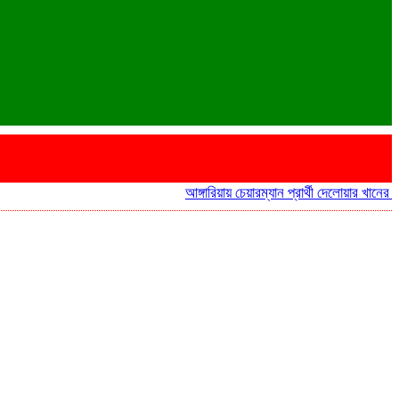
আঙ্গারিয়ায় চেয়ারম্যান প্রার্থী দেলোয়ার খানের মতবিনি