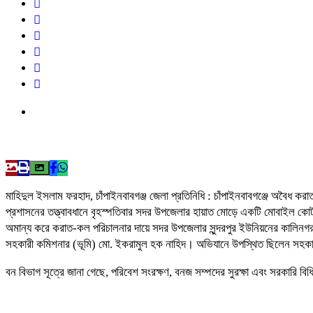
মাহিদুল ইসলাম ফরহাদ, চাঁপাইনবাবগঞ্জ জেলা প্রতিনিধি : চাঁপাইনবাবগঞ্জে অবৈধ ক
প্রশাসনের তত্ত্বাবধানে বৃহস্পতিবার সদর উপজেলার হায়াত মোড়ে একটি মোবাইল ক
অমান্য করে করাত-কল পরিচালনার দায়ে সদর উপজেলার সুন্দরপুর ইউনিয়নের কালিনগর 
সহকারী কমিশনার (ভূমি) মো. ইকরামুল হক নাহিদ। অভিযানে উপস্থিত ছিলেন সহকারী
বন বিভাগ সূত্রে জানা গেছে, পরিবেশ সংরক্ষণ, বনজ সম্পদের সুরক্ষা এবং সরকারি 