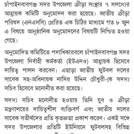
চাঁপাইনবাবগঞ্জ সদর উপজেলা ক্রীড়া সংস্থার ৭ সদস্যের
আহ্বায়ক কমিটি অনুমোদন করা হয়েছে। জাতীয় ক্রীড়া
পরিষদ (এনএসসি) প্রেরিত এক চিঠির মাধ্যমে গত ৮ জুন
এ বিষয়ে আনুষ্ঠানিক অনুমোদনের বিষয়টি নিশ্চিত হওয়া
গেছে।
অনুমোদিত কমিটিতে পদাধিকারবলে চাঁপাইনবাবগঞ্জ সদর
উপজেলা নির্বাহী কর্মকর্তা (ইউএনও) আহ্বায়ক হিসেবে
দায়িত্ব পালন করবেন। এছাড়া জাতীয় ফুটবল দলের
সাবেক সহ-অধিনায়ক নাসির উদ্দিন চৌধুরী-কে সদস্য
সচিব হিসেবে মনোনীত করা হয়েছে।
সদস্য সচিব মনোনীত হওয়ায় তিনি যুব ও ক্রীড়া
মন্ত্রণালয়ের দায়িত্বশীল ব্যক্তিবর্গ এবং জাতীয় দলের
সাবেক সতীর্থদের প্রতি কৃতজ্ঞতা প্রকাশ করেন। একই সঙ্গে
সদর উপজেলার প্রতিটি ইউনিয়নে ফুটবলসহ বিভিন্ন