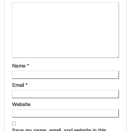
Name
*
Email
*
Website
Save my name, email, and website in this