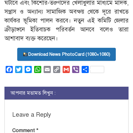
ঘটাবে এবং কিশোর-তরুণদের খেলাধুলার মাধ্যমে মাদক,
সন্ত্রাস ও অন্যান্য সামাজিক অবক্ষয় থেকে দূরে রাখতে
কার্যকর ভূমিকা পালন করবে। নতুন এই কমিটি জেলার
ক্রীড়াঙ্গনে ইতিবাচক পরিবর্তন আনবে বলেও তারা
আশাবাদ ব্যক্ত করেছেন।
Download News PhotoCard (1080×1080)
Facebook
Twitter
Messenger
WhatsApp
Email
Copy
Gmail
Viber
Share
Link
আপনার মতামত লিখুন :
Leave a Reply
Comment
*