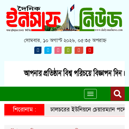
সোমবার, ১০ অগাস্ট ২০২৬, ০৫:৩৫ অপরাহ্ন
Toggle
navigation
শিরোনাম :
ঢালচরের ইউনিয়নে চেয়ারম্যান পদে জনপ্রত্য