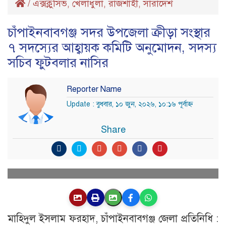
/
এক্সক্লুসিভ
খেলাধুলা
রাজশাহী
সারাদেশ
,
,
,
চাঁপাইনবাবগঞ্জ সদর উপজেলা ক্রীড়া সংস্থার
৭ সদস্যের আহ্বায়ক কমিটি অনুমোদন, সদস্য
সচিব ফুটবলার নাসির
Reporter Name
Update : বুধবার, ১০ জুন, ২০২৬, ১০:১৬ পূর্বাহ্ণ
Share
মাহিদুল ইসলাম ফরহাদ, চাঁপাইনবাবগঞ্জ জেলা প্রতিনিধি :