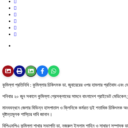
কুমিল্লা প্রতিনিধি : কুমিল্লায় চিকিৎসক ডা. জুবায়েরের ওপর হামলার প্রতিবাদ এবং
শনিবার ২০ জুন সকালে কুমিল্লা প্রেসক্লাবের সামনে বাংলাদেশ প্রাইভেট মেডিকেল প্
মানববন্ধনে জেলার বিভিন্ন হাসপাতাল ও ক্লিনিকে কর্মরত দুই শতাধিক চিকিৎসক অ
দৃষ্টান্তমূলক শাস্তির দাবি জানান।
বিপিএমপিএ কুমিল্লা শাখার সভাপতি ডা. নজরুল ইসলাম শাহিন ও সাধারণ সম্পাদক ড