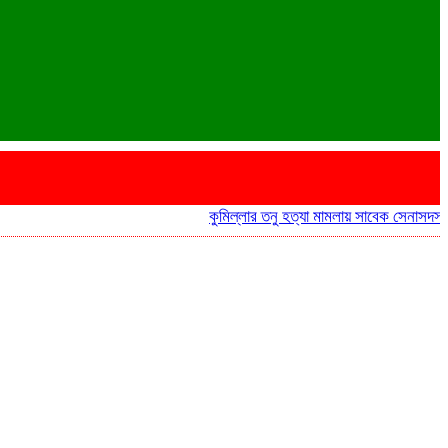
কুমিল্লার তনু হত্যা মামলায় সাবেক সেনাসদস্য হাফিজ