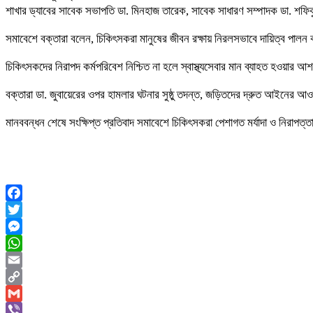
শাখার ড্যাবের সাবেক সভাপতি ডা. মিনহাজ তারেক, সাবেক সাধারণ সম্পাদক ডা. শফিকুর 
সমাবেশে বক্তারা বলেন, চিকিৎসকরা মানুষের জীবন রক্ষায় নিরলসভাবে দায়িত্ব পালন
চিকিৎসকদের নিরাপদ কর্মপরিবেশ নিশ্চিত না হলে স্বাস্থ্যসেবার মান ব্যাহত হওয়ার 
বক্তারা ডা. জুবায়েরের ওপর হামলার ঘটনার সুষ্ঠু তদন্ত, জড়িতদের দ্রুত আইনের আওতায়
মানববন্ধন শেষে সংক্ষিপ্ত প্রতিবাদ সমাবেশে চিকিৎসকরা পেশাগত মর্যাদা ও নিরাপত্ত
Facebook
Twitter
Messenger
WhatsApp
Email
Copy
Link
Gmail