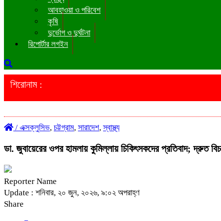
আবহাওয়া ও পরিবেশ
কৃষি
দুর্ভোগ ও দুর্ঘটনা
রিপোর্টার লগইন
শিরোনাম :
/
এক্সক্লুসিভ
,
চট্টগ্রাম
,
সারাদেশ
,
স্বাস্থ্য
ডা. জুবায়েরের ওপর হামলায় কুমিল্লায় চিকিৎসকদের প্রতিবাদ; দ্রুত বি
Reporter Name
Update : শনিবার, ২০ জুন, ২০২৬, ৯:০২ অপরাহ্ণ
Share