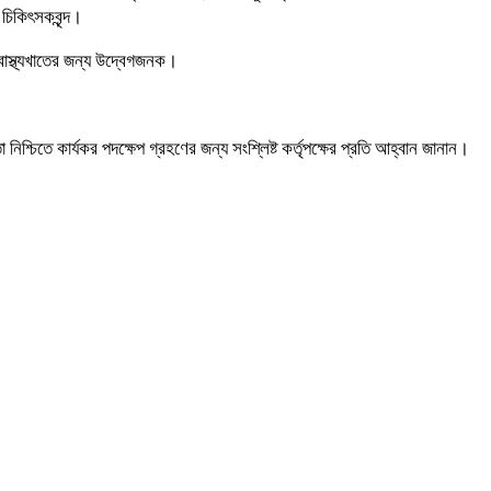
 চিকিৎসকবৃন্দ।
বাস্থ্যখাতের জন্য উদ্বেগজনক।
শ্চিতে কার্যকর পদক্ষেপ গ্রহণের জন্য সংশ্লিষ্ট কর্তৃপক্ষের প্রতি আহ্বান জানান।