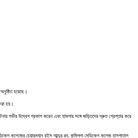
 অনুষ্ঠিত হয়েছে।
 করা হয়।
ায় গভীর উদ্বেগ প্রকাশ করেন এবং হামলার সঙ্গে জড়িতদের দ্রুত গ্রেপ্তার করে
ডিকেল কলেজের চেয়ারম্যান রইস আব্দুর রব, কুমিল্লা মেডিকেল কলেজ হাসপাতাল