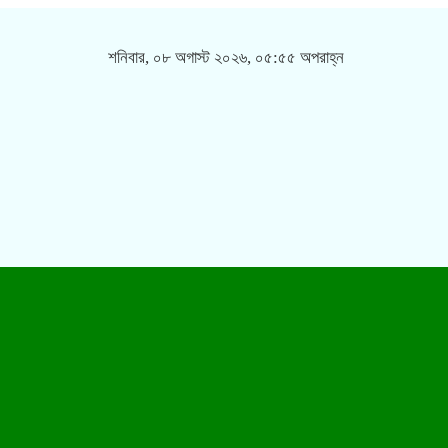
শনিবার, ০৮ অগাস্ট ২০২৬, ০৫:৫৫ অপরাহ্ন