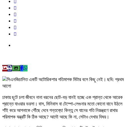
ঢাকায় ছুটে চলা জীবনে নানা ধরনের ছোট-বড় যানই হচ্ছে এক প্রান্ত থেকে আরেক
প্রান্তে যাওয়ার ভরসা। বাস, মিনিবাস বা টেম্পো-লেগুনার মতো কোনো যানে উঠলে
শাঁই করে আপনাকে পৌঁছে দেবে গন্তব্যে! কিন্তু সে যানের গতি নিয়ন্ত্রণে রাখার
পরিমাপক যন্ত্রটি কি ঠিক আছে? আদৌ আছে কি না, সেটাও দেখার বিষয়।