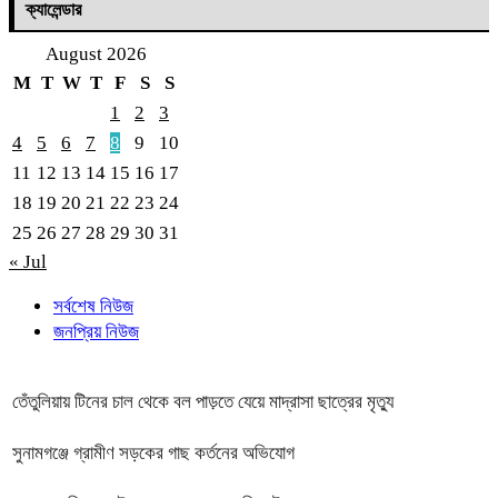
ক্যালেন্ডার
August 2026
M
T
W
T
F
S
S
1
2
3
4
5
6
7
8
9
10
11
12
13
14
15
16
17
18
19
20
21
22
23
24
25
26
27
28
29
30
31
« Jul
সর্বশেষ নিউজ
জনপ্রিয় নিউজ
তেঁতুলিয়ায় টিনের চাল থেকে বল পাড়তে যেয়ে মাদ্রাসা ছাত্রের মৃত্যু
সুনামগঞ্জে গ্রামীণ সড়কের গাছ কর্তনের অভিযোগ