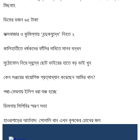
মিছবাহ
ডিমের ডজন ৬৫ টাকা
কক্সবাজার ও কুমিল্লায় ‘বন্দুকযুদ্ধে’ নিহত ২
কালিহাতীতে ধর্ষকদের ফাঁসির দাবিতে মানব বন্ধন
মুঠোফোন নিয়ে দ্বন্দ্বে ছোট ভাইয়ের হাতে বড় ভাই খুন
কেন সঞ্জয়ের বায়োপিক প্রত্যাখ্যান করেছেন আমির খান?
পদ্মা-মেঘনায় ইলিশ ধরা শুরু হচ্ছে
ডিমলায় সিপিবির স্মরণ সভা
হাওরপাড়ের আর্তনাদ: সোনালি ধান এখন কৃষকের চোখের জল