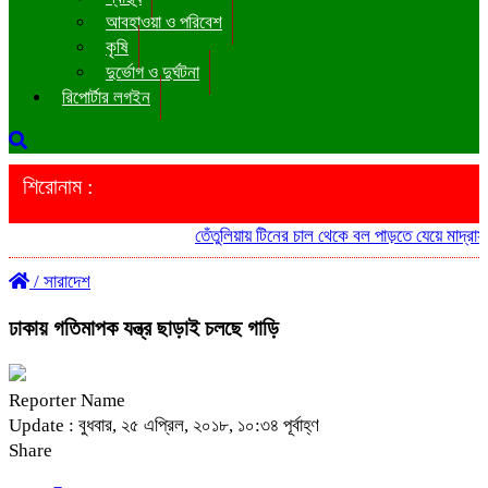
আবহাওয়া ও পরিবেশ
কৃষি
দুর্ভোগ ও দুর্ঘটনা
রিপোর্টার লগইন
শিরোনাম :
তেঁতুলিয়ায় টিনের চাল থেকে বল পাড়তে যেয়ে মাদ্রাসা ছাত
/
সারাদেশ
ঢাকায় গতিমাপক যন্ত্র ছাড়াই চলছে গাড়ি
Reporter Name
Update : বুধবার, ২৫ এপ্রিল, ২০১৮, ১০:৩৪ পূর্বাহ্ণ
Share