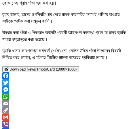
কেজি ১০৪ গ্রাম গাঁজা জব্দ করা হয়।
র‌্যাব জানায়, তাদের উপস্থিতি টের পেয়ে মাদক কারবারিরা আগেই পালিয়ে যাওয়ায়
কাউকে আটক করা সম্ভব হয়নি।
উদ্ধার করা গাঁজা ও পিকআপ ভ্যানটি পরবর্তী আইনগত ব্যবস্থা গ্রহণের জন্য দুমকি
থানায় হস্তান্তর করা হয়েছে।
দুমকি থানার ভারপ্রাপ্ত কর্মকর্তা (ওসি) মো. সেলিম উদ্দিন গাঁজা উদ্ধারের বিষয়টি
নিশ্চিত করে জানান, এ ঘটনায় নিয়মিত মামলা দায়েরের প্রক্রিয়া চলছে।
📸 Download News PhotoCard (1080×1080)
Facebook
Twitter
Messenger
WhatsApp
Email
Copy
Link
Gmail