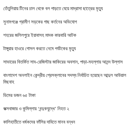
তেঁতুলিয়ায় টিনের চাল থেকে বল পাড়তে যেয়ে মাদ্রাসা ছাত্রের মৃত্যু
সুনামগঞ্জে গ্রামীণ সড়কের গাছ কর্তনের অভিযোগ
শহরের জলিলপুরে ইয়াবাসহ মাদক কারবারি আটক
টাঙ্গুয়ার হাওরে গোসল করতে নেমে পর্যটকের মৃত্যু
সাভারের বিতর্কিত সাব-রেজিস্টার জাকিরের অবসান, পাড়া-মহল্লায় আনন্দ উল্লাস
বাংলাদেশ অনলাইন কেন্দ্রীয় প্রেসক্লাবের সদস্য নির্বাচিত হয়েছেন আব্দুল আউয়াল
মিছবাহ
ডিমের ডজন ৬৫ টাকা
কক্সবাজার ও কুমিল্লায় ‘বন্দুকযুদ্ধে’ নিহত ২
কালিহাতীতে ধর্ষকদের ফাঁসির দাবিতে মানব বন্ধন