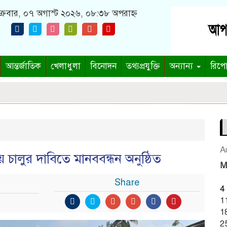
ক্রবার, ০৭ অগাস্ট ২০২৬, ০৮:৩৮ অপরাহ্ন
আন্তর্জাতিক
খেলাধুলা
বিনোদন
তথ্যপ্রযুক্তি
অন্যান্য
রিপো
A
চালুর দাবিতে মানববন্ধন অনুষ্ঠিত
M
Share
4
1
1
2