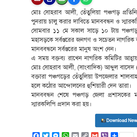
মোঃ সোহরাব আলী, তেঁতুলিয়া পঞ্চগড় প্রতি
পুনরায় চালু করার দাবিতে মানববন্ধন ও স্মারকল
সোমবার ১১ মে সকাল সাড়ে ১০ টায় পঞ্চগড় 
মহাসড়কে সর্বস্তরের জনগণ ও সচেতন নাগরিক কম
মানববন্ধনে সর্বস্তরের মানুষ অংশ নেন।
এ সময় বক্তব্য রাখেন নাগরিক কমিটির আহ্বায
মোঃ সোহরাব আলী, (সাংবাদিক) আব্দুল বাসেদ (
বক্তারা পঞ্চগড়ের তেঁতুলিয়া উপজেলার শালবা
হলে কঠোর আন্দোলনের হুশিয়ারী দেন তারা।
মানববন্ধন শেষে পঞ্চগড় জেলা প্রশাসকের মা
স্মারকলিপি প্রদান করা হয়।
Download New
Facebook
Twitter
Messenger
WhatsApp
Email
Copy
Gmail
Viber
Share