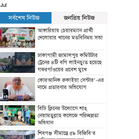
Jul
সর্বশেষ নিউজ
জনপ্রিয় নিউজ
আঙ্গারিয়ায় চেয়ারম্যান প্রার্থী
দেলোয়ার খানের মতবিনিময় সভা
ঢাকাগামী জামালপুর কমিউটার
ট্রেনের ৪টি বগি লাইনচ্যুত হয়েছে
গফরগাঁওয়ের প্রবেশ মুখে
কোরআনিক রুকাইয়া সেন্টার’-এর
নামে প্রতারণার অভিযোগ
বিডি ক্লিনের উদ্যোগে শাহ্
নেয়ামতুল্লাহ কলেজে পরিচ্ছন্নতা
অভিযান
শিবগঞ্জ সীমান্তে ৫৯ বিজিবি’র