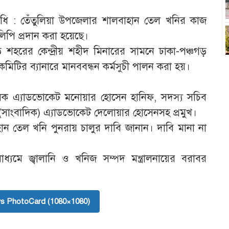
নিধি : তেঁতুলিয়া উপজেলার শালবাহান তেল খনির কাজ
িপি প্রদান করা হয়েছে।
শহরের কেন্দ্রীয় শহীদ মিনারের সামনে ঢাকা-পঞ্চগড়
িটির ব্যানারে মানববন্ধন কর্মসুচী পালন করা হয়।
়ক এ্যাডভোকেট মনোয়ার হোসেন হানিফ, সদস্য সচিব
সাংবাদিক) এ্যাডভোকেট দেলোয়ার হোসেনসহ প্রমুখ।
হান তেল খনি পুনরায় চালুর দাবি জানান। দাবি মানা না
ধ্যমে জ্বালানি ও খনিজ সম্পদ মন্ত্রালনায়ের বরাবর
s PhotoCard (1080×1080)