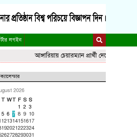
র্টার লগইন
আঙ্গারিয়ায় চেয়ারম্যান প্রার্থী দেলোয়ার খানের 
ক্যালেন্ডার
ugust 2026
T
W
T
F
S
S
1
2
3
5
6
7
8
9
10
1
12
13
14
15
16
17
8
19
20
21
22
23
24
5
26
27
28
29
30
31