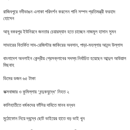
রাজিবপুরে নদীভাঙন এলাকা পরিদর্শন করলেন পানি সম্পদ প্রতিমন্ত্রী ফরহাদ
হোসেন
আবু বকরপুর ইউনিয়নে জনতার চেয়ারম্যান হতে চাচ্ছেন নাজমুল হাসান সুমন
সাভারের বিতর্কিত সাব-রেজিস্টার জাকিরের অবসান, পাড়া-মহল্লায় আনন্দ উল্লাস
বাংলাদেশ অনলাইন কেন্দ্রীয় প্রেসক্লাবের সদস্য নির্বাচিত হয়েছেন আব্দুল আউয়াল
মিছবাহ
ডিমের ডজন ৬৫ টাকা
কক্সবাজার ও কুমিল্লায় ‘বন্দুকযুদ্ধে’ নিহত ২
কালিহাতীতে ধর্ষকদের ফাঁসির দাবিতে মানব বন্ধন
মুঠোফোন নিয়ে দ্বন্দ্বে ছোট ভাইয়ের হাতে বড় ভাই খুন