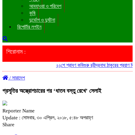
আবহাওয়া ও পরিবেশ
কৃষি
দুর্ভোগ ও দুর্ঘটনা
রিপোর্টার লগইন
শিরোনাম :
২২শে শ্রাবণ কবিগুরু রবীন্দ্রনাথ ঠাকুরের প্রয়াণ দি
/
সারাদেশ
প্রসূতির অস্ত্রোপচারের পর ‘ধাতব বস্তু রেখে’ সেলাই
Reporter Name
Update : সোমবার, ৩০ এপ্রিল, ২০১৮, ৫:৪৮ অপরাহ্ণ
Share