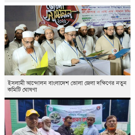
ইসলামী আন্দোলন বাংলাদেশ ভোলা জেলা দক্ষিণের নতুন
কমিটি ঘোষণা