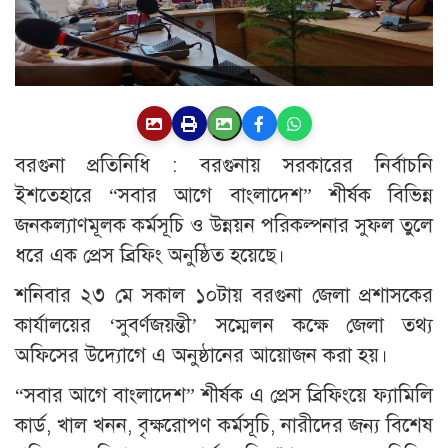
বরগুনা প্রতিনিধি : বরগুনায় সরকারের নির্বাচনি
ইশতেহারে “সবার আগে বাংলাদেশ” শীর্ষক বিভিন্ন
জনকল্যাণমূলক কর্মসূচি ও উন্নয়ন পরিকল্পনার সুফল তুলে
ধরে এক প্রেস ব্রিফিং অনুষ্ঠিত হয়েছে।
শনিবার ২৩ মে সকাল ১০টায় বরগুনা জেলা প্রশাসকের
কার্যালয়ের ‘সুবর্ণজয়ন্তী’ সম্মেলন কক্ষে জেলা তথ্য
অফিসের উদ্যোগে এ অনুষ্ঠানের আয়োজন করা হয়।
“সবার আগে বাংলাদেশ” শীর্ষক এ প্রেস ব্রিফিংয়ে ফ্যামিলি
কার্ড, খাল খনন, বৃক্ষরোপণ কর্মসূচি, নারীদের জন্য বিশেষ