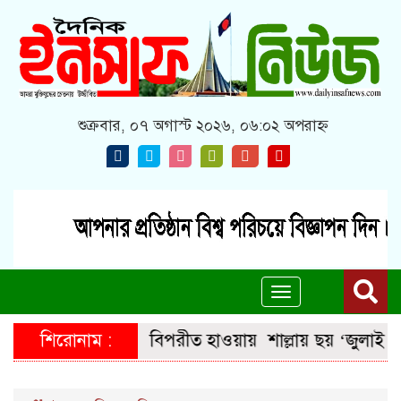
শুক্রবার, ০৭ অগাস্ট ২০২৬, ০৬:০২ অপরাহ্ন
Toggle
navigation
শিরোনাম :
বিপরীত হাওয়ায়
শাল্লায় ছয় ‘জুলাই যোদ্ধ