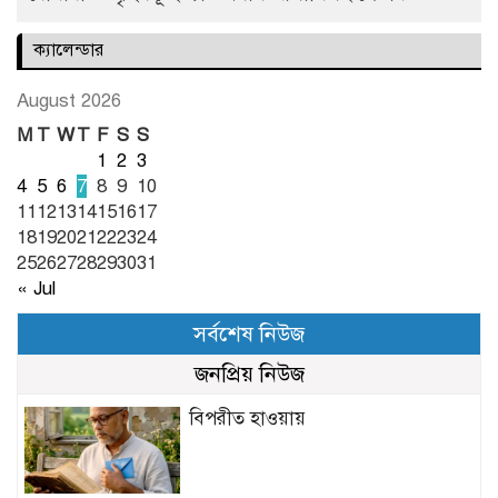
ক্যালেন্ডার
August 2026
M
T
W
T
F
S
S
1
2
3
4
5
6
7
8
9
10
11
12
13
14
15
16
17
18
19
20
21
22
23
24
25
26
27
28
29
30
31
« Jul
সর্বশেষ নিউজ
জনপ্রিয় নিউজ
বিপরীত হাওয়ায়