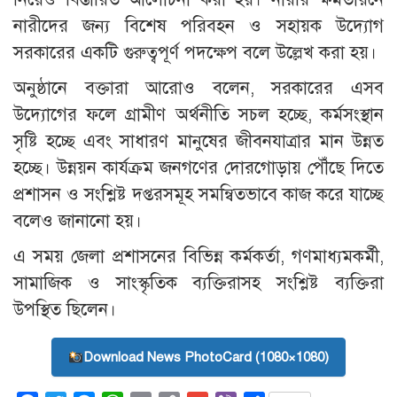
নারীদের জন্য বিশেষ পরিবহন ও সহায়ক উদ্যোগ
সরকারের একটি গুরুত্বপূর্ণ পদক্ষেপ বলে উল্লেখ করা হয়।
অনুষ্ঠানে বক্তারা আরোও বলেন, সরকারের এসব
উদ্যোগের ফলে গ্রামীণ অর্থনীতি সচল হচ্ছে, কর্মসংস্থান
সৃষ্টি হচ্ছে এবং সাধারণ মানুষের জীবনযাত্রার মান উন্নত
হচ্ছে। উন্নয়ন কার্যক্রম জনগণের দোরগোড়ায় পৌঁছে দিতে
প্রশাসন ও সংশ্লিষ্ট দপ্তরসমূহ সমন্বিতভাবে কাজ করে যাচ্ছে
বলেও জানানো হয়।
এ সময় জেলা প্রশাসনের বিভিন্ন কর্মকর্তা, গণমাধ্যমকর্মী,
সামাজিক ও সাংস্কৃতিক ব্যক্তিরাসহ সংশ্লিষ্ট ব্যক্তিরা
উপস্থিত ছিলেন।
Download News PhotoCard (1080×1080)