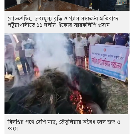
লোডশেডিং, দ্রব্যমূল্য বৃদ্ধি ও গ্যাস সংকটের প্রতিবাদে
পটুয়াখালীতে ১১ দলীয় ঐক্যের স্মারকলিপি প্রদান
বিলপ্তির পথে দেশি মাছ; তেঁতুলিয়ায় অবৈধ জাল জব্দ ও
ধ্বংস