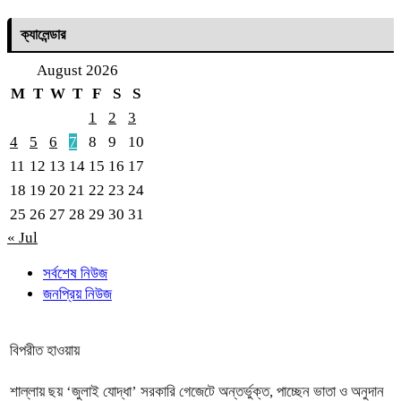
ক্যালেন্ডার
August 2026
M
T
W
T
F
S
S
1
2
3
4
5
6
7
8
9
10
11
12
13
14
15
16
17
18
19
20
21
22
23
24
25
26
27
28
29
30
31
« Jul
সর্বশেষ নিউজ
জনপ্রিয় নিউজ
বিপরীত হাওয়ায়
শাল্লায় ছয় ‘জুলাই যোদ্ধা’ সরকারি গেজেটে অন্তর্ভুক্ত, পাচ্ছেন ভাতা ও অনুদান