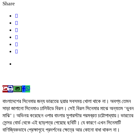
Share
বাংলাদেশের সিনেমার জন্য ভারতের দুয়ার সবসময় খোলা থাকে না। অবশ্য তেমন
সাড়া জাগানো সিনেমাও ঢালিউডে বিরল। সেই বিরল সিনেমার মাঝে অন্যতম ‘ভুবন
মাঝি’। অভিনয় করেছেন ওপার বাংলার সুপারস্টার পরমব্রত চট্টোপাধ্যায়। ভারতের
সেন্সর বোর্ড থেকে এই ছাড়পত্র পেয়েছে ছবিটি। যে কারণে এখন সিনেমাটি
বাণিজ্যিকভাবে প্রেক্ষাগৃহে প্রদর্শনের ক্ষেত্রে আর কোনো বাধা থাকল না।