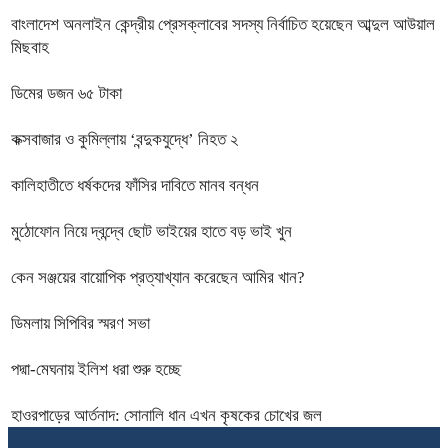
বাংলাদেশ অনলাইন কেন্দ্রীয় প্রেসক্লাবের সদস্য নির্বাচিত হয়েছেন আব্দুল আউয়াল
মিছবাহ
ডিমের ডজন ৬৫ টাকা
কক্সবাজার ও কুমিল্লায় ‘বন্দুকযুদ্ধে’ নিহত ২
কালিহাতীতে ধর্ষকদের ফাঁসির দাবিতে মানব বন্ধন
মুঠোফোন নিয়ে দ্বন্দ্বে ছোট ভাইয়ের হাতে বড় ভাই খুন
কেন সঞ্জয়ের বায়োপিক প্রত্যাখ্যান করেছেন আমির খান?
ডিমলায় সিপিবির স্মরণ সভা
পদ্মা-মেঘনায় ইলিশ ধরা শুরু হচ্ছে
হাওরপাড়ের আর্তনাদ: সোনালি ধান এখন কৃষকের চোখের জল