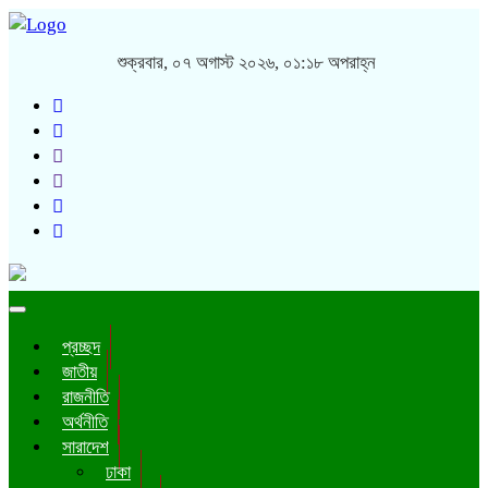
শুক্রবার, ০৭ অগাস্ট ২০২৬, ০১:১৮ অপরাহ্ন
Toggle
navigation
প্রচ্ছদ
জাতীয়
রাজনীতি
অর্থনীতি
সারাদেশ
ঢাকা