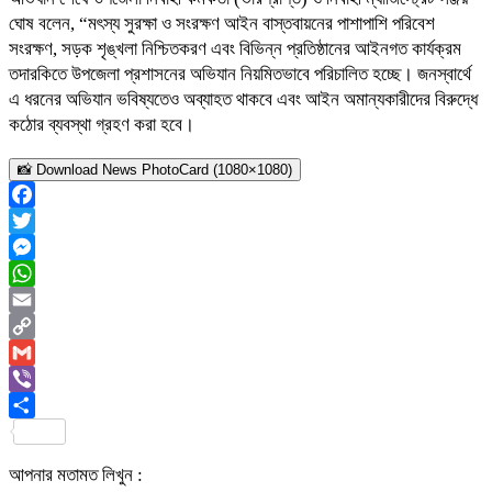
ঘোষ বলেন, “মৎস্য সুরক্ষা ও সংরক্ষণ আইন বাস্তবায়নের পাশাপাশি পরিবেশ
সংরক্ষণ, সড়ক শৃঙ্খলা নিশ্চিতকরণ এবং বিভিন্ন প্রতিষ্ঠানের আইনগত কার্যক্রম
তদারকিতে উপজেলা প্রশাসনের অভিযান নিয়মিতভাবে পরিচালিত হচ্ছে। জনস্বার্থে
এ ধরনের অভিযান ভবিষ্যতেও অব্যাহত থাকবে এবং আইন অমান্যকারীদের বিরুদ্ধে
কঠোর ব্যবস্থা গ্রহণ করা হবে।
📸 Download News PhotoCard (1080×1080)
Facebook
Twitter
Messenger
WhatsApp
Email
Copy
Link
Gmail
Viber
Share
আপনার মতামত লিখুন :