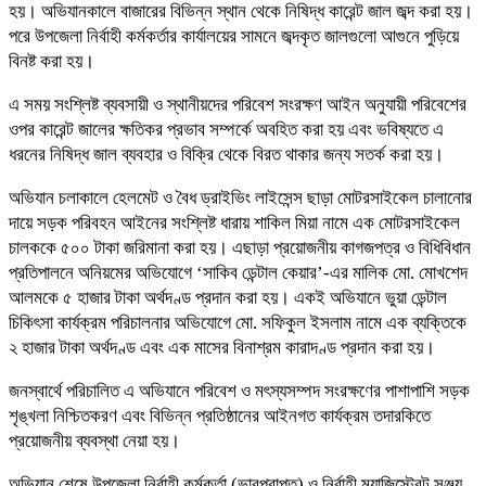
হয়। অভিযানকালে বাজারের বিভিন্ন স্থান থেকে নিষিদ্ধ কারেন্ট জাল জব্দ করা হয়।
পরে উপজেলা নির্বাহী কর্মকর্তার কার্যালয়ের সামনে জব্দকৃত জালগুলো আগুনে পুড়িয়ে
বিনষ্ট করা হয়।
এ সময় সংশ্লিষ্ট ব্যবসায়ী ও স্থানীয়দের পরিবেশ সংরক্ষণ আইন অনুযায়ী পরিবেশের
ওপর কারেন্ট জালের ক্ষতিকর প্রভাব সম্পর্কে অবহিত করা হয় এবং ভবিষ্যতে এ
ধরনের নিষিদ্ধ জাল ব্যবহার ও বিক্রি থেকে বিরত থাকার জন্য সতর্ক করা হয়।
অভিযান চলাকালে হেলমেট ও বৈধ ড্রাইভিং লাইসেন্স ছাড়া মোটরসাইকেল চালানোর
দায়ে সড়ক পরিবহন আইনের সংশ্লিষ্ট ধারায় শাকিল মিয়া নামে এক মোটরসাইকেল
চালককে ৫০০ টাকা জরিমানা করা হয়। এছাড়া প্রয়োজনীয় কাগজপত্র ও বিধিবিধান
প্রতিপালনে অনিয়মের অভিযোগে ‘সাকিব ডেন্টাল কেয়ার’-এর মালিক মো. মোখশেদ
আলমকে ৫ হাজার টাকা অর্থদণ্ড প্রদান করা হয়। একই অভিযানে ভুয়া ডেন্টাল
চিকিৎসা কার্যক্রম পরিচালনার অভিযোগে মো. সফিকুল ইসলাম নামে এক ব্যক্তিকে
২ হাজার টাকা অর্থদণ্ড এবং এক মাসের বিনাশ্রম কারাদণ্ড প্রদান করা হয়।
জনস্বার্থে পরিচালিত এ অভিযানে পরিবেশ ও মৎস্যসম্পদ সংরক্ষণের পাশাপাশি সড়ক
শৃঙ্খলা নিশ্চিতকরণ এবং বিভিন্ন প্রতিষ্ঠানের আইনগত কার্যক্রম তদারকিতে
প্রয়োজনীয় ব্যবস্থা নেয়া হয়।
অভিযান শেষে উপজেলা নির্বাহী কর্মকর্তা (ভারপ্রাপ্ত) ও নির্বাহী ম্যাজিস্ট্রেট সঞ্জয়