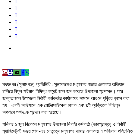
মধ্যনগর (সুনামগঞ্জ) প্রতিনিধি : সুনামগঞ্জের মধ্যনগর বাজার এলাকায় অভিযান
চালিয়ে বিপুল পরিমাণ নিষিদ্ধ কারেন্ট জাল জব্দ করেছে উপজেলা প্রশাসন। পরে
জব্দকৃত জাল উপজেলা নির্বাহী কর্মকর্তার কার্যালয়ের সামনে আগুনে পুড়িয়ে ধ্বংস করা
হয়। একই অভিযানে এক মোটরসাইকেল চালক এবং দুই ব্যক্তিকে বিভিন্ন
অপরাধে অর্থদণ্ড প্রদান করা হয়েছে।
শনিবার ৬ জুন বিকেলে মধ্যনগর উপজেলা নির্বাহী কর্মকর্তা (ভারপ্রাপ্ত) ও নির্বাহী
ম্যাজিস্ট্রেট সঞ্জয় ঘোষ-এর নেতৃত্বে মধ্যনগর বাজার এলাকায় এ অভিযান পরিচালিত