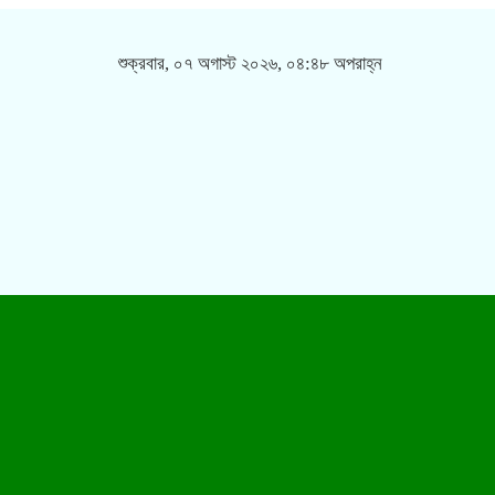
শুক্রবার, ০৭ অগাস্ট ২০২৬, ০৪:৪৮ অপরাহ্ন