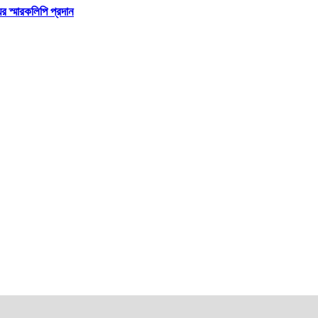
র স্মারকলিপি প্রদান