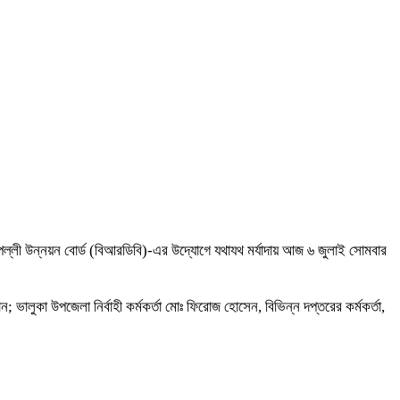
্লী উন্নয়ন বোর্ড (বিআরডিবি)-এর উদ্যোগে যথাযথ মর্যাদায় আজ ৬ জুলাই সোমবার
ালুকা উপজেলা নির্বাহী কর্মকর্তা মোঃ ফিরোজ হোসেন, বিভিন্ন দপ্তরের কর্মকর্তা,