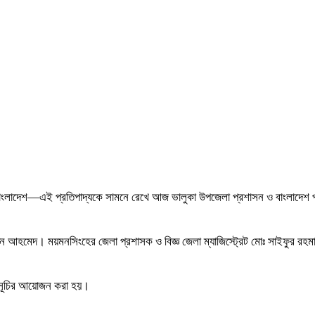
বাংলাদেশ—এই প্রতিপাদ্যকে সামনে রেখে আজ ভালুকা উপজেলা প্রশাসন ও বাংলাদেশ পল
আহমেদ। ময়মনসিংহের জেলা প্রশাসক ও বিজ্ঞ জেলা ম্যাজিস্ট্রেট মোঃ সাইফুর রহমান; ভ
র্মসূচির আয়োজন করা হয়।