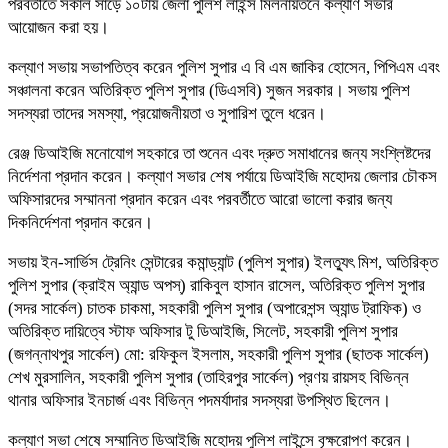
পরবর্তীতে সকাল সাড়ে ১০টায় জেলা পুলিশ লাইন্স মিলনায়তনে কল্যাণ সভার
আয়োজন করা হয়।
কল্যাণ সভায় সভাপতিত্ব করেন পুলিশ সুপার এ বি এম জাকির হোসেন, পিপিএম এবং
সঞ্চালনা করেন অতিরিক্ত পুলিশ সুপার (ডিএসবি) সুজন সরকার। সভায় পুলিশ
সদস্যরা তাদের সমস্যা, প্রয়োজনীয়তা ও সুপারিশ তুলে ধরেন।
রেঞ্জ ডিআইজি মনোযোগ সহকারে তা শুনেন এবং দ্রুত সমাধানের জন্য সংশ্লিষ্টদের
নির্দেশনা প্রদান করেন। কল্যাণ সভার শেষ পর্যায়ে ডিআইজি মহোদয় জেলার চৌকস
অফিসারদের সম্মাননা প্রদান করেন এবং পরবর্তীতে আরো ভালো করার জন্য
দিকনির্দেশনা প্রদান করেন।
সভায় ইন-সার্ভিস ট্রেনিং সেন্টারের কমান্ড্যান্ট (পুলিশ সুপার) ইলত্যুৎ মিশ, অতিরিক্ত
পুলিশ সুপার (ক্রাইম অ্যান্ড অপস্) রাকিবুল হাসান রাসেল, অতিরিক্ত পুলিশ সুপার
(সদর সার্কেল) চাতক চাকমা, সহকারী পুলিশ সুপার (অপারেশন্স অ্যান্ড ট্রাফিক) ও
অতিরিক্ত দায়িত্বে স্টাফ অফিসার টু ডিআইজি, সিলেট, সহকারী পুলিশ সুপার
(জগন্নাথপুর সার্কেল) মো: রফিকুল ইসলাম, সহকারী পুলিশ সুপার (ছাতক সার্কেল)
শেখ মুরসালিন, সহকারী পুলিশ সুপার (তাহিরপুর সার্কেল) প্রণয় রায়সহ বিভিন্ন
থানার অফিসার ইনচার্জ এবং বিভিন্ন পদমর্যাদার সদস্যরা উপস্থিত ছিলেন।
কল্যাণ সভা শেষে সম্মানিত ডিআইজি মহোদয় পুলিশ লাইন্সে বৃক্ষরোপণ করেন।