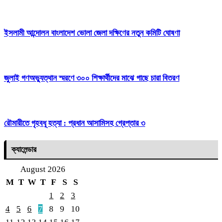
ইসলামী আন্দোলন বাংলাদেশ ভোলা জেলা দক্ষিণের নতুন কমিটি ঘোষণা
জুলাই গণঅভ্যুত্থান স্মরণে ৩০০ শিক্ষার্থীদের মাঝে গাছে চারা বিতরণ
রৌমারীতে গৃহবধূ হত্যা : প্রধান আসামিসহ গ্রেপ্তার ৩
ক্যালেন্ডার
August 2026
M
T
W
T
F
S
S
1
2
3
4
5
6
7
8
9
10