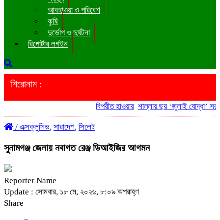
আবহাওয়া ও পরিবেশ
কৃষি
দুর্ভোগ ও দুর্ঘটনা
রিপোর্টার লগইন
শিরোনাম :
বিপরীত হাওয়ায়
শাল্লায় ছয় ‘জুলাই যোদ্ধা’ সরকার
/
এক্সক্লুসিভ
,
সারাদেশ
,
সিলেট
সুনামগঞ্জ জেলায় নবাগত রেঞ্জ ডিআইজির আগমন
Reporter Name
Update : সোমবার, ১৮ মে, ২০২৬, ৮:০৯ অপরাহ্ণ
Share