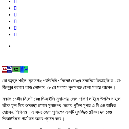
মো আব্দুল শহীদ, সুনামগঞ্জ প্রতিনিধি : সিলেট রেঞ্জের সম্মানিত ডিআইজি ড. মো:
জিল্লুর রহমান আজ সোমবার ১৮ মে সকালে সুনামগঞ্জ জেলা সফরে আসেন।
সকাল ১০টায় সিলেট রেঞ্জ ডিআইজি সুনামগঞ্জ জেলা পুলিশ লাইন্সে উপস্থিত হলে
তাঁকে ফুল দিয়ে শুভেচ্ছা জানান সুনামগঞ্জ জেলার পুলিশ সুপার এ বি এম জাকির
হোসেন, পিপিএম। এ সময় জেলা পুলিশের একটি সুসজ্জিত চৌকস দল রেঞ্জ
ডিআইজিকে গার্ড অব অনার প্রদান করে।